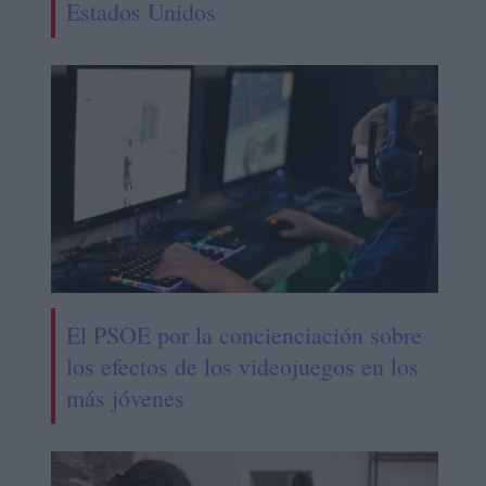
Estados Unidos
El PSOE por la concienciación sobre
los efectos de los videojuegos en los
más jóvenes