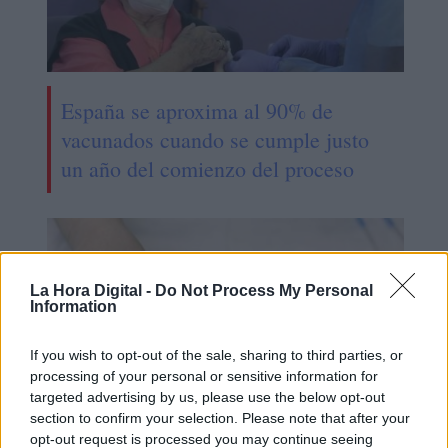
España se aproxima al 90% de
vacunados cuando se cumple justo
un año del comienzo del proceso
La Hora Digital -
Do Not Process My Personal
Information
If you wish to opt-out of the sale, sharing to third parties, or
processing of your personal or sensitive information for
targeted advertising by us, please use the below opt-out
section to confirm your selection. Please note that after your
opt-out request is processed you may continue seeing