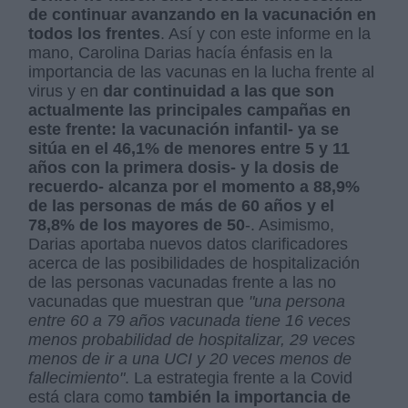
de continuar avanzando en la vacunación en
todos los frentes
. Así y con este informe en la
mano, Carolina Darias hacía énfasis en la
importancia de las vacunas en la lucha frente al
virus y en
dar continuidad a las que son
actualmente las principales campañas en
este frente: la vacunación infantil- ya se
sitúa en el 46,1% de menores entre 5 y 11
años con la primera dosis- y la dosis de
recuerdo- alcanza por el momento a 88,9%
de las personas de más de 60 años y el
78,8% de los mayores de 50
-. Asimismo,
Darias aportaba nuevos datos clarificadores
acerca de las posibilidades de hospitalización
de las personas vacunadas frente a las no
vacunadas que muestran que
"una persona
entre 60 a 79 años vacunada tiene 16 veces
menos probabilidad de hospitalizar, 29 veces
menos de ir a una UCI y 20 veces menos de
fallecimiento"
. La estrategia frente a la Covid
está clara como
también la importancia de