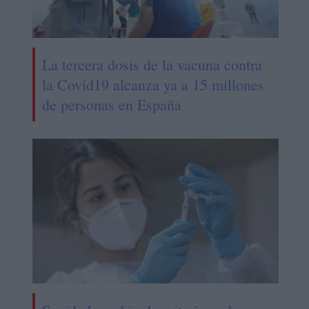
La tercera dosis de la vacuna contra
la Covid19 alcanza ya a 15 millones
de personas en España