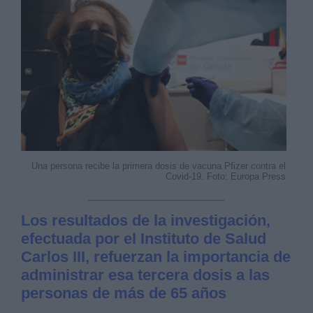
Una persona recibe la primera dosis de vacuna Pfizer contra el
Covid-19. Foto: Europa Press
Los resultados de la investigación,
efectuada por el Instituto de Salud
Carlos III, refuerzan la importancia de
administrar esa tercera dosis a las
personas de más de 65 años