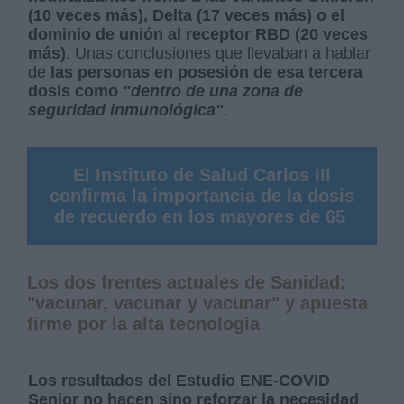
(10 veces más), Delta (17 veces más) o el
dominio de unión al receptor RBD (20 veces
más)
. Unas conclusiones que llevaban a hablar
de
las personas en posesión de esa tercera
dosis como
"dentro de una zona de
seguridad inmunológica"
.
El Instituto de Salud Carlos III
confirma la importancia de la dosis
de recuerdo en los mayores de 65
Los dos frentes actuales de Sanidad:
"vacunar, vacunar y vacunar" y apuesta
firme por la alta tecnología
Los resultados del Estudio ENE-COVID
Senior no hacen sino reforzar la necesidad