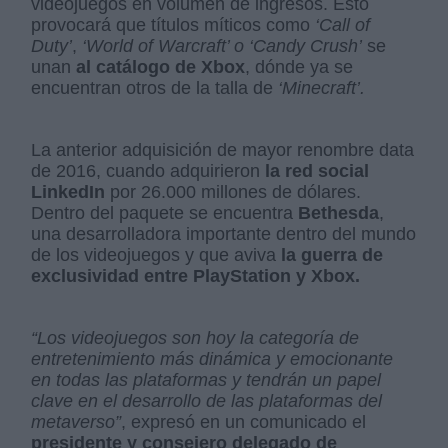
videojuegos en volumen de ingresos. Esto
provocará que títulos míticos como
‘Call of
Duty’
,
‘World of Warcraft’ o ‘Candy Crush’
se
unan
al catálogo de Xbox
, dónde ya se
encuentran otros de la talla de
‘Minecraft’.
La anterior adquisición de mayor renombre data
de 2016, cuando adquirieron
la red social
LinkedIn
por 26.000 millones de dólares.
Dentro del paquete se encuentra
Bethesda
,
una desarrolladora importante dentro del mundo
de los videojuegos y que aviva
la guerra de
exclusividad entre PlayStation y Xbox.
“Los videojuegos son hoy la categoría de
entretenimiento más dinámica y emocionante
en todas las plataformas y tendrán un papel
clave en el desarrollo de las plataformas del
metaverso”
, expresó en un comunicado el
presidente y consejero delegado de