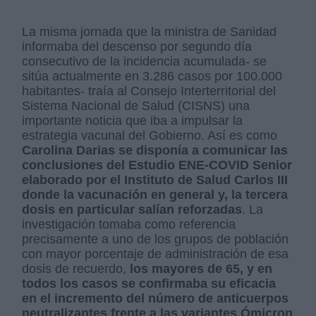
La misma jornada que la ministra de Sanidad
informaba del descenso por segundo día
consecutivo de la incidencia acumulada- se
sitúa actualmente en 3.286 casos por 100.000
habitantes- traía al Consejo Interterritorial del
Sistema Nacional de Salud (CISNS) una
importante noticia que iba a impulsar la
estrategia vacunal del Gobierno. Así es como
Carolina Darias se disponía a comunicar las
conclusiones del Estudio ENE-COVID Senior
elaborado por el Instituto de Salud Carlos III
donde la vacunación en general y, la tercera
dosis en particular salían reforzadas
. La
investigación tomaba como referencia
precisamente a uno de los grupos de población
con mayor porcentaje de administración de esa
dosis de recuerdo,
los mayores de 65, y en
todos los casos se confirmaba su eficacia
en el incremento del número de anticuerpos
neutralizantes frente a las variantes Ómicron