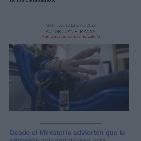
MARTES, 18 ENERO 2022
AUTOR JUAN ALMANSA
Mas artículos del mismo autor/a
Derechos:
link
Información adicional
link
Desde el Ministerio advierten que la
situación epidemiológica está