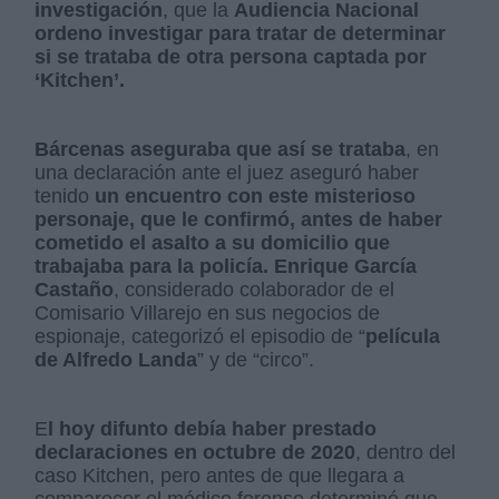
investigación
, que la
Audiencia Nacional
ordeno investigar para tratar de determinar
si se trataba de otra persona captada por
‘Kitchen’.
Bárcenas aseguraba que así se trataba
, en
una declaración ante el juez aseguró haber
tenido
un encuentro con este misterioso
personaje, que le confirmó, antes de haber
cometido el asalto a su domicilio que
trabajaba para la policía.
Enrique García
Castaño
, considerado colaborador de el
Comisario Villarejo en sus negocios de
espionaje, categorizó el episodio de “
película
de Alfredo Landa
” y de “circo”.
E
l hoy difunto debía haber prestado
declaraciones en octubre de 2020
, dentro del
caso Kitchen, pero antes de que llegara a