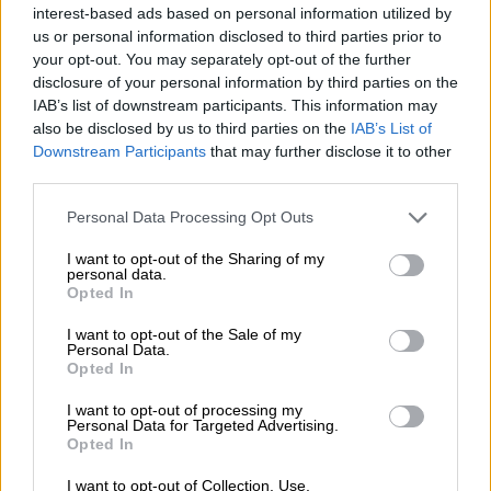
interest-based ads based on personal information utilized by
us or personal information disclosed to third parties prior to
your opt-out. You may separately opt-out of the further
disclosure of your personal information by third parties on the
IAB’s list of downstream participants. This information may
also be disclosed by us to third parties on the
IAB’s List of
Downstream Participants
that may further disclose it to other
third parties.
Personal Data Processing Opt Outs
I want to opt-out of the Sharing of my
personal data.
Opted In
El PSOE-A pedirá una comisión
I want to opt-out of the Sale of my
sobre los contratos de emergencia
Personal Data.
Opted In
que benefició a la empresa de la
I want to opt-out of processing my
madre de Ayuso
Personal Data for Targeted Advertising.
Opted In
I want to opt-out of Collection, Use,