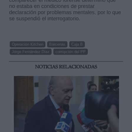
comparecer el médico forense determinó que
no estaba en condiciones de prestar
declaración por problemas mentales, por lo que
se suspendió el interrogatorio.
Operación Kitchen
Bárcenas
Caja B
Jorge Fernández Díaz
corrupción del PP
NOTICIAS RELACIONADAS