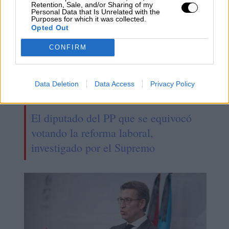
Retention, Sale, and/or Sharing of my
Personal Data that Is Unrelated with the
Purposes for which it was collected.
Opted Out
CONFIRM
Data Deletion
Data Access
Privacy Policy
El diputado del PP que se equivocó
votando la reforma laboral,
investigado por el Supremo