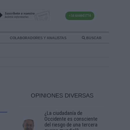
+34 644043774
COLABORADORES Y ANALISTAS
BUSCAR
OPINIONES DIVERSAS
¿La ciudadanía de
Occidente es consciente
del riesgo de una tercera