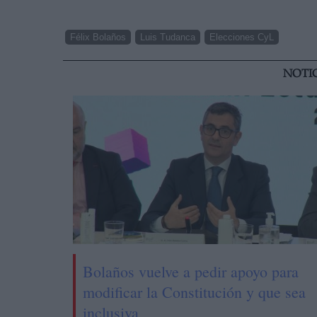
Félix Bolaños
Luis Tudanca
Elecciones CyL
NOTI
Bolaños vuelve a pedir apoyo para
modificar la Constitución y que sea
inclusiva