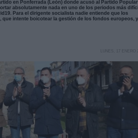
partido en Ponferrada (León) donde acusó al Partido Popular
portar absolutamente nada en uno de los periodos más difíc
d19. Para el dirigente socialista nadie entiende que los
, que intente boicotear la gestión de los fondos europeos, 
LUNES, 17 ENERO 