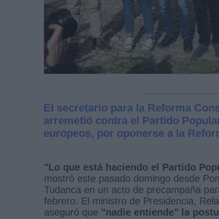
El secretario para la Reforma Con
arremetió contra el Partido Popular
europeos, por oponerse a la Reform
"Lo que está haciendo el Partido Popu
mostró este pasado domingo desde Po
Tudanca en un acto de precampaña para
febrero. El ministro de Presidencia, Re
aseguró que
"nadie entiende" la post