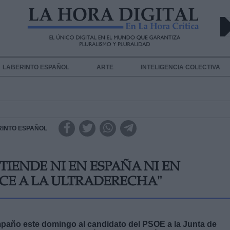
LABERINTO ESPAÑOL
ARTE
INTELIGENCIA COLECTIVA
RINTO ESPAÑOL
TIENDE NI EN ESPAÑA NI EN
ACE A LA ULTRADERECHA"
ompaño este domingo al candidato del PSOE a la Junta de