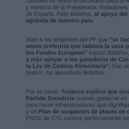
También se refirió el secretario para l
y ministro de la Presidencia, Relacione
de España, Félix Bolaños,
al apoyo del
agrícola de nuestro país.
Afeó a los dirigentes del PP que
“se hac
veces preferiría que hablara la vaca
los Fondos Europeos”
ironizó Bolaños,
y más apoyar a los ganaderos de Cas
la Ley de Cadena Alimentaria”.
Eso se
teatro”, ha apostillado Bolaños.
Por su parte,
Tudanca explicó que dos
Partido Socialista
cuando gobierne en C
para hacer infraestructuras que dignif
y un
Plan de ocupación de plazas de di
PSOE de CYL conoce perfectamente las 