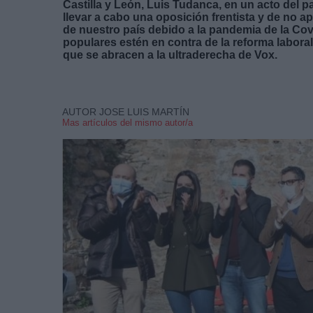
Castilla y León, Luis Tudanca, en un acto del 
llevar a cabo una oposición frentista y de no a
de nuestro país debido a la pandemia de la Covi
populares estén en contra de la reforma laboral
que se abracen a la ultraderecha de Vox.
AUTOR JOSE LUIS MARTÍN
Mas artículos del mismo autor/a