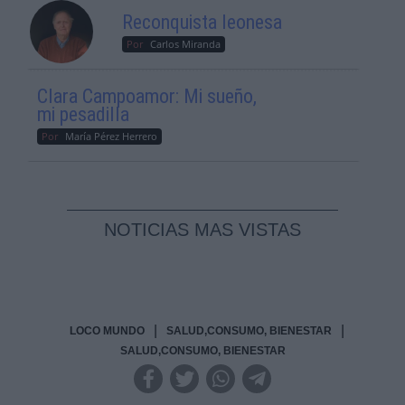
Reconquista leonesa
Por
Carlos Miranda
Clara Campoamor: Mi sueño,
mi pesadilla
Por
María Pérez Herrero
NOTICIAS MAS VISTAS
|
|
LOCO MUNDO
SALUD,CONSUMO, BIENESTAR
SALUD,CONSUMO, BIENESTAR