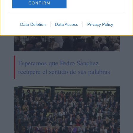
CONFIRM
Data Deletion
Data Access
Privacy Policy
Esperamos que Pedro Sánchez
recupere el sentido de sus palabras