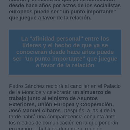
desde hace años por actos de los socialistas
europeos puede ser "un punto importante"
que juegue a favor de la relación.
La "afinidad personal" entre los
líderes y el hecho de que ya se
conocieran desde hace años puede
ser "un punto importante" que juegue
a favor de la relación
Pedro Sánchez recibirá al canciller en el Palacio
de la Moncloa y celebrarán un
almuerzo de
trabajo junto al Ministro de Asuntos
Exteriores, Unión Europea y Cooperación,
José Manuel Albares
. Después, a las 4 de la
tarde habrá una comparecencia conjunta ante
los medios de comunicación en la que pondrán
en común lo hablado durante su reunión.