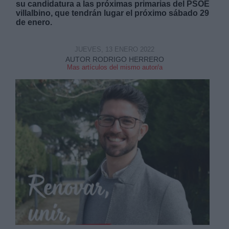
su candidatura a las próximas primarias del PSOE
villalbino, que tendrán lugar el próximo sábado 29
de enero.
JUEVES, 13 ENERO 2022
AUTOR RODRIGO HERRERO
Mas artículos del mismo autor/a
Derechos:
link
Información adicional
link