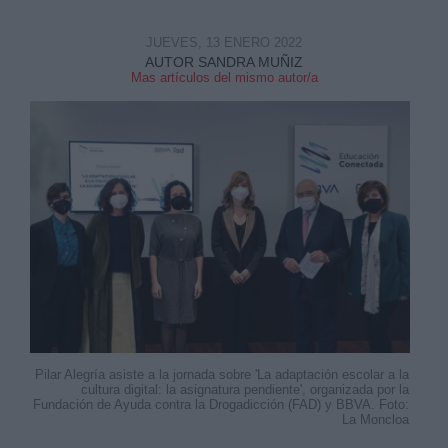
JUEVES, 13 ENERO 2022
AUTOR SANDRA MUÑIZ
Mas artículos del mismo autor/a
Pilar Alegría asiste a la jornada sobre 'La adaptación escolar a la
cultura digital: la asignatura pendiente', organizada por la
Fundación de Ayuda contra la Drogadicción (FAD) y BBVA. Foto:
La Moncloa