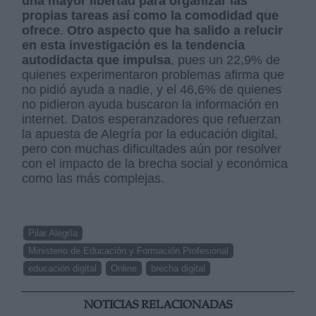
una mayor libertad para organizar las
propias tareas así como la comodidad que
ofrece
.
Otro aspecto que ha salido a relucir
en esta investigación es la tendencia
autodidacta que impulsa
, pues un 22,9% de
quienes experimentaron problemas afirma que
no pidió ayuda a nadie, y el 46,6% de quienes
no pidieron ayuda buscaron la información en
internet. Datos esperanzadores que refuerzan
la apuesta de Alegría por la educación digital,
pero con muchas dificultades aún por resolver
con el impacto de la brecha social y económica
como las más complejas.
Pilar Alegría
Ministerio de Educación y Formación Profesional
educación digital
Online
brecha digital
NOTICIAS RELACIONADAS