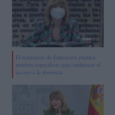
El ministerio de Educación plantea
pruebas específicas para endurecer el
acceso a la docencia