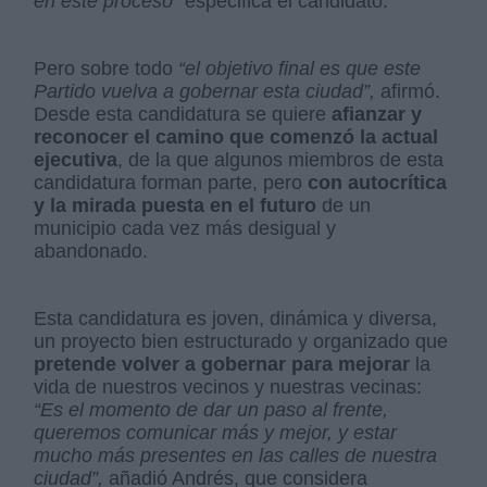
en este proceso”
especifica el candidato.
Pero sobre todo
“el objetivo final es que este
Partido vuelva a gobernar esta ciudad”,
afirmó.
Desde esta candidatura se quiere
afianzar y
reconocer el camino que comenzó la actual
ejecutiva
, de la que algunos miembros de esta
candidatura forman parte, pero
con autocrítica
y la mirada puesta en el futuro
de un
municipio cada vez más desigual y
abandonado.
Esta candidatura es joven, dinámica y diversa,
un proyecto bien estructurado y organizado que
pretende volver a gobernar para mejorar
la
vida de nuestros vecinos y nuestras vecinas:
“Es el momento de dar un paso al frente,
queremos comunicar más y mejor, y estar
mucho más presentes en las calles de nuestra
ciudad”,
añadió Andrés, que considera