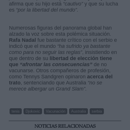
afirma que su hijo está
“cautivo”
y que su lucha
es
“por la libertad del mundo”.
Numerosas figuras del panorama global han
alzado la voz sobre esta polémica situación.
Rafa Nadal
fue bastante crítico con el serbio e
indicó que el mundo
“ha sufrido ya bastante
como para no seguir las reglas”
, insistiendo en
que dentro de su
libertad de elección tiene
que
“afrontar las consecuencias”
de no
vacunarse. Otros compañeros de profesión,
como Tennys Sandgren opinaron
acerca del
trato
, sentenciando que Australia
“no se
merece albergar un Grand Slam”.
tenis
Djokovic
Vacunación
Australia
serbia
NOTICIAS RELACIONADAS