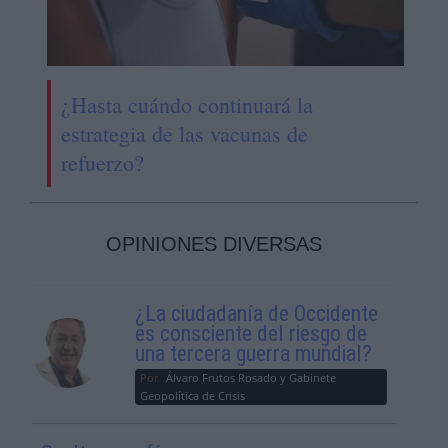
¿Hasta cuándo continuará la
estrategia de las vacunas de
refuerzo?
OPINIONES DIVERSAS
¿La ciudadanía de Occidente
es consciente del riesgo de
una tercera guerra mundial?
Por
Álvaro Frutos Rosado y Gabinete
Geopolítica de Crisis