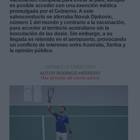
es posible acceder con una exención médica
promulgada por el Gobierno. A este
salvoconducto se aferraba Novak Djokovic,
número 1 del mundo y contrario a la vacunación,
para acceder al territorio australiano sin la
inoculación de las dosis. Sin embargo, a su
llegada es retenido en el aeropuerto, provocando
Derechos:
un conflicto de intereses entre Australia, Serbia y
la opinión pública.
link
VIERNES, 07 ENERO 2022
Información adicional
link
AUTOR RODRIGO HERRERO
Mas artículos del mismo autor/a