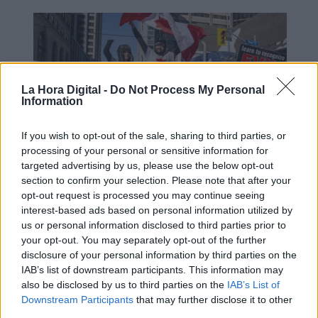
La Hora Digital -
Do Not Process My Personal
Information
If you wish to opt-out of the sale, sharing to third parties, or
processing of your personal or sensitive information for
targeted advertising by us, please use the below opt-out
section to confirm your selection. Please note that after your
Protestas de camioneros antivacunas
opt-out request is processed you may continue seeing
cortan el tráfico entre Canadá y
interest-based ads based on personal information utilized by
us or personal information disclosed to third parties prior to
EE.UU.
your opt-out. You may separately opt-out of the further
disclosure of your personal information by third parties on the
IAB’s list of downstream participants. This information may
also be disclosed by us to third parties on the
IAB’s List of
Downstream Participants
that may further disclose it to other
third parties.