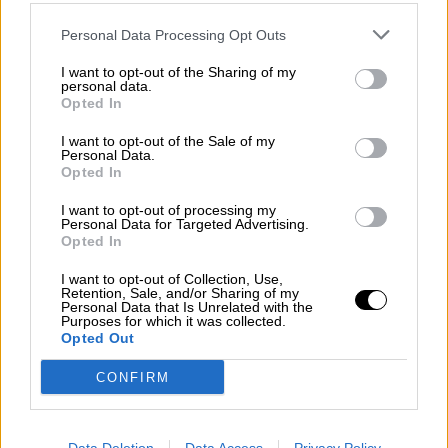
Personal Data Processing Opt Outs
I want to opt-out of the Sharing of my
personal data.
Opted In
I want to opt-out of the Sale of my
Personal Data.
Fin a las bajas laborales automáticas
Opted In
en la Comunidad de Madrid
I want to opt-out of processing my
Personal Data for Targeted Advertising.
Opted In
I want to opt-out of Collection, Use,
Retention, Sale, and/or Sharing of my
Personal Data that Is Unrelated with the
Purposes for which it was collected.
Opted Out
CONFIRM