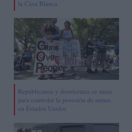
la Casa Blanca
Republicanos y demócratas se unen
para controlar la posesión de armas
en Estados Unidos