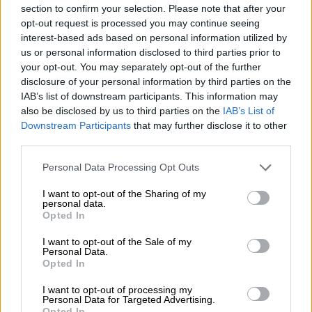
section to confirm your selection. Please note that after your
opt-out request is processed you may continue seeing
NOTICIAS RELACIONADAS
interest-based ads based on personal information utilized by
us or personal information disclosed to third parties prior to
your opt-out. You may separately opt-out of the further
disclosure of your personal information by third parties on the
IAB’s list of downstream participants. This information may
also be disclosed by us to third parties on the
IAB’s List of
Downstream Participants
that may further disclose it to other
third parties.
Personal Data Processing Opt Outs
I want to opt-out of the Sharing of my
personal data.
Opted In
Sysoev: "EEUU quiere pasar a
Europa la responsabilidad de
I want to opt-out of the Sale of my
Personal Data.
financiar este conflicto"
Opted In
I want to opt-out of processing my
Personal Data for Targeted Advertising.
Opted In