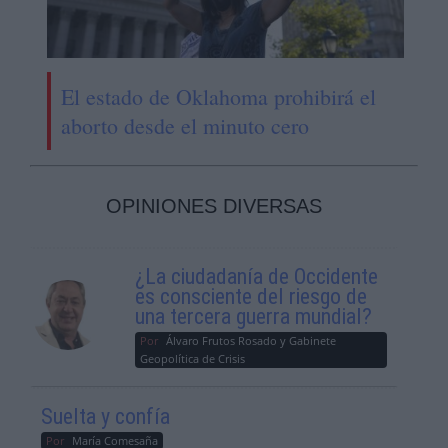
El estado de Oklahoma prohibirá el
aborto desde el minuto cero
OPINIONES DIVERSAS
¿La ciudadanía de Occidente
es consciente del riesgo de
una tercera guerra mundial?
Por
Álvaro Frutos Rosado y Gabinete
Geopolítica de Crisis
Suelta y confía
Por
María Comesaña