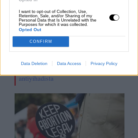
I want to opt-out of Collection, Use,
Retention, Sale, and/or Sharing of my
Personal Data that Is Unrelated with the
Purposes for which it was collected.
Opted Out
CONFIRM
Data Deletion
Data Access
Privacy Policy
El enredo chino y el recurso
antiyihadista