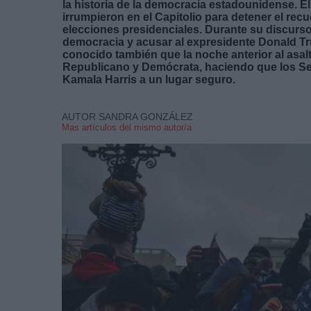
la historia de la democracia estadounidense. E
irrumpieron en el Capitolio para detener el re
elecciones presidenciales. Durante su discurso,
democracia y acusar al expresidente Donald Tr
conocido también que la noche anterior al asa
Republicano y Demócrata, haciendo que los Ser
Kamala Harris a un lugar seguro.
AUTOR SANDRA GONZÁLEZ
Mas artículos del mismo autor/a