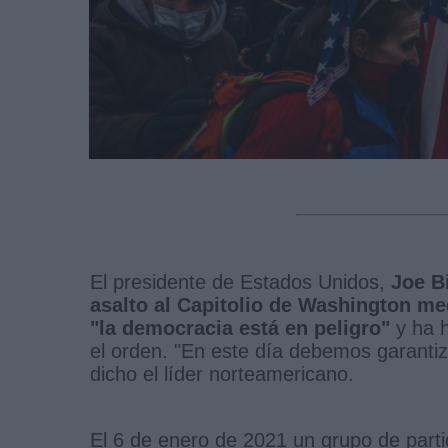
El presidente de Estados Unidos,
Joe B
asalto al Capitolio de Washington me
"la democracia está en peligro"
y ha h
el orden. "En este día debemos garantiz
dicho el líder norteamericano.
El 6 de enero de 2021 un grupo de part