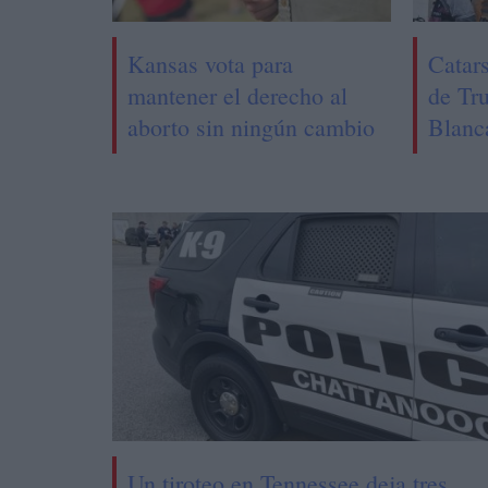
Kansas vota para
Catars
mantener el derecho al
de Tr
aborto sin ningún cambio
Blanc
Un tiroteo en Tennessee deja tres