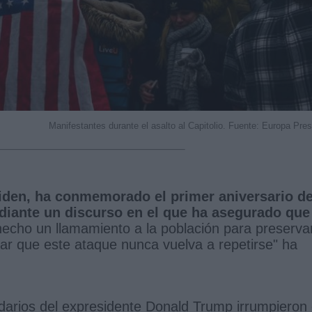
Manifestantes durante el asalto al Capitolio. Fuente: Europa Pre
iden, ha conmemorado el primer aniversario de
diante un discurso en el que ha asegurado que
echo un llamamiento a la población para preserva
ar que este ataque nunca vuelva a repetirse" ha
idarios del expresidente Donald Trump irrumpieron