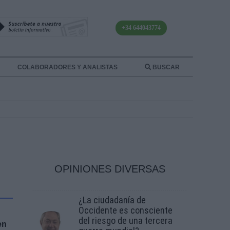
+34 644043774
COLABORADORES Y ANALISTAS
BUSCAR
OPINIONES DIVERSAS
¿La ciudadanía de
Occidente es consciente
del riesgo de una tercera
en