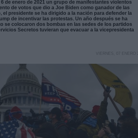
l 6 de enero de 2021 un grupo de manifestantes violentos
cuento de votos que dio a Joe Biden como ganador de las
 el presidente se ha dirigido a la nación para defender la
ump de incentivar las protestas. Un año después se ha
lto se colocaron dos bombas en las sedes de los partidos
vicios Secretos tuvieran que evacuar a la vicepresidenta
VIERNES, 07 ENERO 