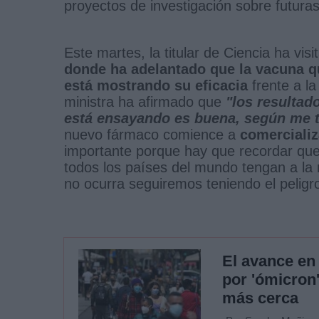
proyectos de investigación sobre futur
Este martes, la titular de Ciencia ha vis
donde ha adelantado que la vacuna q
está mostrando su eficacia
frente a la
ministra ha afirmado que
"los resultad
está ensayando es buena, según me t
nuevo fármaco comience a
comercializ
importante porque hay que recordar que
todos los países del mundo tengan a la
no ocurra seguiremos teniendo el peligr
El avance en 
por 'ómicron
más cerca