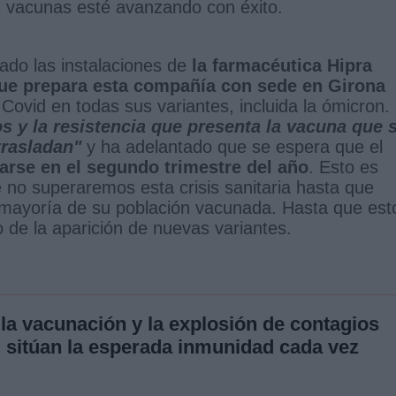
as vacunas esté avanzando con éxito.
itado las instalaciones de
la farmacéutica Hipra
ue prepara esta compañía con sede en Girona
 Covid en todas sus variantes, incluida la ómicron.
os y la resistencia que presenta la vacuna que 
rasladan"
y ha adelantado que se espera que el
arse en el segundo trimestre del año
. Esto es
 no superaremos esta crisis sanitaria hasta que
 mayoría de su población vacunada. Hasta que est
o de la aparición de nuevas variantes.
la vacunación y la explosión de contagios
' sitúan la esperada inmunidad cada vez