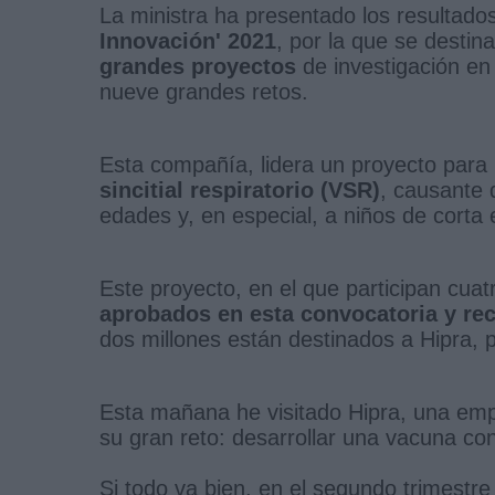
La ministra ha presentado los resultado
Innovación' 2021
, por la que se desti
grandes proyectos
de investigación en
nueve grandes retos.
Esta compañía, lidera un proyecto para
sincitial respiratorio (VSR)
, causante 
edades y, en especial, a niños de corta
Este proyecto, en el que participan cua
aprobados en esta convocatoria y reci
dos millones están destinados a Hipra, 
Esta mañana he visitado Hipra, una emp
su gran reto: desarrollar una vacuna co
Si todo va bien, en el segundo trimestr