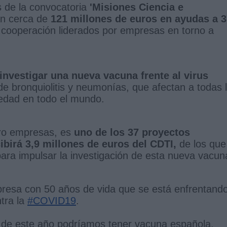
s de la convocatoria
'Misiones Ciencia e
nan cerca de
121 millones de euros en ayudas a 
 cooperación liderados por empresas en torno a
investigar una nueva vacuna frente al virus
de bronquiolitis y neumonías, que afectan a todas 
 edad en todo el mundo.
tro empresas, es
uno de los 37 proyectos
birá 3,9 millones de euros del CDTI,
de los que
para impulsar la investigación de esta nueva vacun
resa con 50 años de vida que se está enfrentand
ntra la
#COVID19
.
e de este año podríamos tener vacuna española.