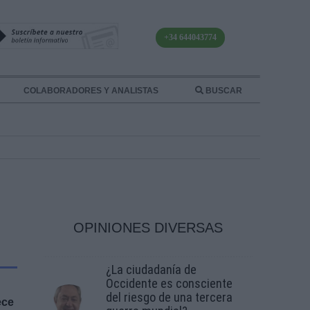
+34 644043774
COLABORADORES Y ANALISTAS
BUSCAR
OPINIONES DIVERSAS
¿La ciudadanía de
Occidente es consciente
del riesgo de una tercera
ece