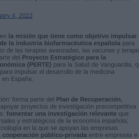
ary 4, 2022
 en
la misión que tiene como objetivo impulsar 
 de la industria biofarmacéutica española
para
o de las terapias avanzadas, las vacunas y terapi
parte del
Proyecto Estratégico para la
conómica (PERTE)
para la Salud de Vanguardia, 
para impulsar el desarrollo de la medicina
s en España.
ión' forma parte del
Plan de Recuperación,
apoyar proyectos de investigación precompetitiva
s:
fomentar una investigación relevante
que
rsales y estratégicos de la economía española;
cnología en la que se apoyan las empresas
a cooperación público-privada
entre empresas e