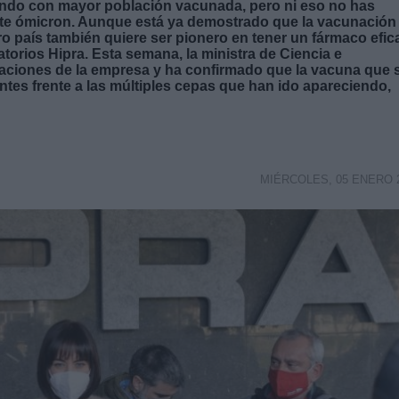
mundo con mayor población vacunada, pero ni eso no has
iante ómicron. Aunque está ya demostrado que la vacunación
ro país también quiere ser pionero en tener un fármaco efic
atorios Hipra. Esta semana, la ministra de Ciencia e
alaciones de la empresa y ha confirmado que la vacuna que 
tes frente a las múltiples cepas que han ido apareciendo,
MIÉRCOLES, 05 ENERO 