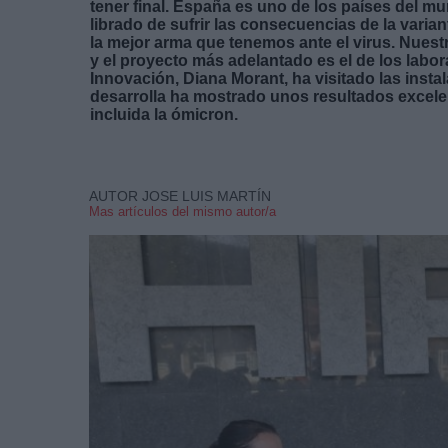
tener final. España es uno de los países del 
librado de sufrir las consecuencias de la var
la mejor arma que tenemos ante el virus. Nuest
y el proyecto más adelantado es el de los labor
Innovación, Diana Morant, ha visitado las inst
desarrolla ha mostrado unos resultados excelen
incluida la ómicron.
AUTOR JOSE LUIS MARTÍN
Mas artículos del mismo autor/a