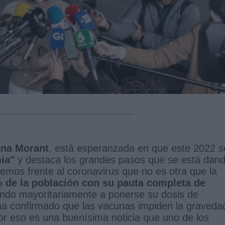
ana Morant
, está esperanzada en que este 2022 
ia"
y destaca los grandes pasos que se está dan
emos frente al coronavirus que no es otra que la
 de la población con su pauta completa de
endo mayoritariamente a ponerse su dosis de
 ha confirmado que las vacunas impiden la graveda
Por eso es una buenísima noticia que uno de los