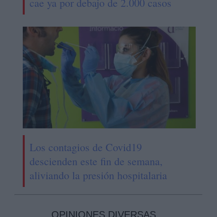
cae ya por debajo de 2.000 casos
Los contagios de Covid19
descienden este fin de semana,
aliviando la presión hospitalaria
OPINIONES DIVERSAS