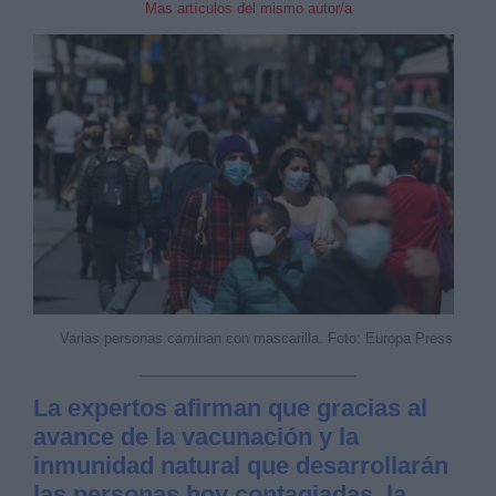
Mas artículos del mismo autor/a
Varias personas caminan con mascarilla. Foto: Europa Press
La expertos afirman que gracias al
avance de la vacunación y la
inmunidad natural que desarrollarán
las personas hoy contagiadas, la