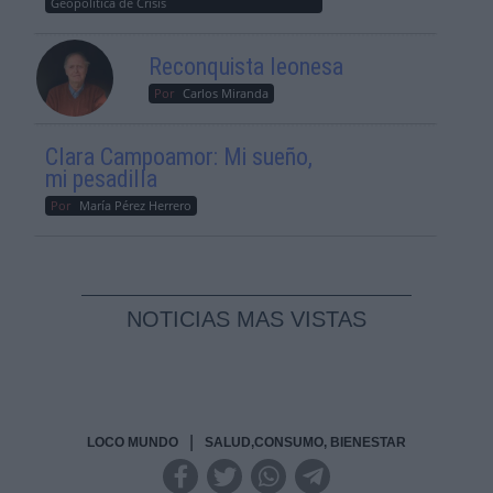
Geopolítica de Crisis
Reconquista leonesa
Por
Carlos Miranda
Clara Campoamor: Mi sueño,
mi pesadilla
Por
María Pérez Herrero
NOTICIAS MAS VISTAS
|
LOCO MUNDO
SALUD,CONSUMO, BIENESTAR