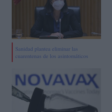
Sanidad plantea eliminar las
cuarentenas de los asintomáticos