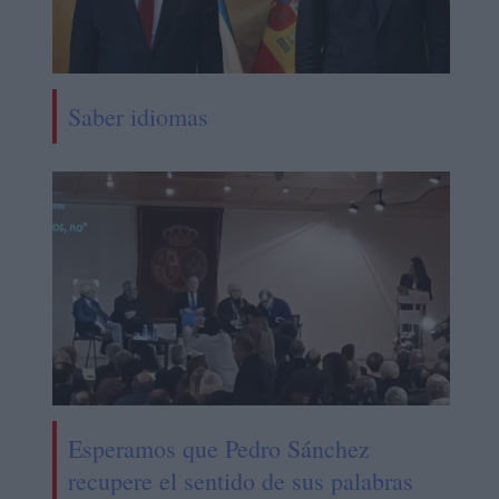
Saber idiomas
Esperamos que Pedro Sánchez
recupere el sentido de sus palabras