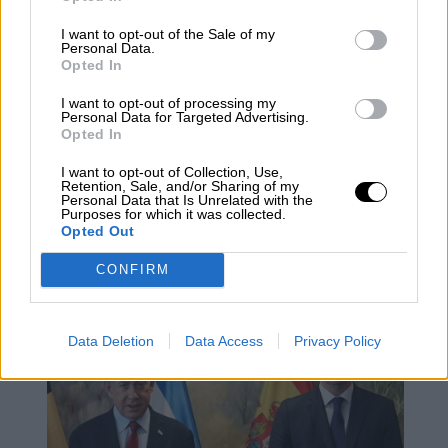
I want to opt-out of the Sale of my
Personal Data.
Opted In
I want to opt-out of processing my
Personal Data for Targeted Advertising.
Opted In
I want to opt-out of Collection, Use,
Retention, Sale, and/or Sharing of my
Personal Data that Is Unrelated with the
Purposes for which it was collected.
Opted Out
Los políticos, al diván
CONFIRM
Data Deletion
Data Access
Privacy Policy