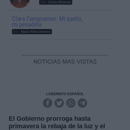
Por
Carlos Miranda
Clara Campoamor: Mi sueño,
mi pesadilla
Por
María Pérez Herrero
NOTICIAS MAS VISTAS
LABERINTO ESPAÑOL
El Gobierno prorroga hasta
primavera la rebaja de la luz y el