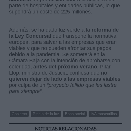
parte de hospitales y entidades públicas, lo que
supondrá un coste de 225 millones.
Además, se ha dado luz verde a la
reforma de
la Ley Concursal
que transpone la normativa
europea, para salvar a las empresas que eran
viables y que no pueden afrontar sus pagos
debido a la pandemia. Se someterá en la
Cámara Baja con la intención de aprobarse con
celeridad,
antes del próximo verano
. Pilar
Llop, ministra de Justicia, confiesa que
no
quieren dejar de lado a las empresas viables
por culpa de un
“proyecto fallido que les lastre
para siempre”.
Gobierno
Precio de la luz
Bono social
IVA mascarillas
NOTICIAS RELACIONADAS