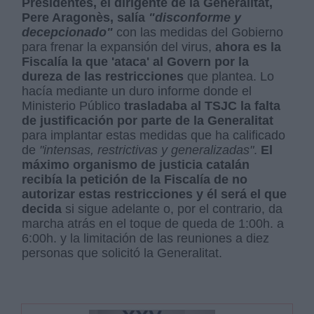
Presidentes, el dirigente de la Generalitat,
Pere Aragonès, salía
"disconforme y
decepcionado"
con las medidas del Gobierno
para frenar la expansión del virus,
ahora es la
Fiscalía la que 'ataca' al Govern por la
dureza de las restricciones
que plantea. Lo
hacía mediante un duro informe donde el
Ministerio Público
trasladaba al TSJC la falta
de justificación por parte de la Generalitat
para implantar estas medidas que ha calificado
de
"intensas, restrictivas y generalizadas"
.
El
máximo organismo de justicia catalán
recibía la petición de la Fiscalía de no
autorizar estas restricciones y él será el que
decida
si sigue adelante o, por el contrario, da
marcha atrás en el toque de queda de 1:00h. a
6:00h. y la limitación de las reuniones a diez
personas que solicitó la Generalitat.