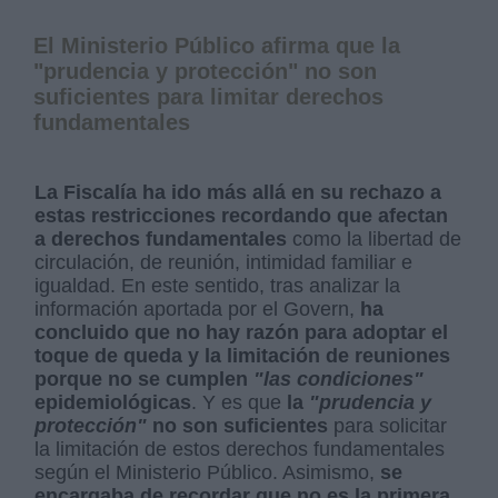
El Ministerio Público afirma que la
"prudencia y protección" no son
suficientes para limitar derechos
fundamentales
La Fiscalía ha ido más allá en su rechazo a
estas restricciones recordando que afectan
a derechos fundamentales
como la libertad de
circulación, de reunión, intimidad familiar e
igualdad. En este sentido, tras analizar la
información aportada por el Govern,
ha
concluido que no hay razón para adoptar el
toque de queda y la limitación de reuniones
porque no se cumplen
"las condiciones"
epidemiológicas
. Y es que
la
"prudencia y
protección"
no son suficientes
para solicitar
la limitación de estos derechos fundamentales
según el Ministerio Público. Asimismo,
se
encargaba de recordar que no es la primera