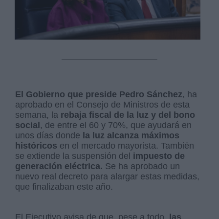
El Gobierno que preside Pedro Sánchez
, ha
aprobado en el Consejo de Ministros de esta
semana, la
rebaja fiscal de la luz y del bono
social
, de entre el 60 y 70%, que ayudará en
unos días donde
la luz alcanza máximos
históricos
en el mercado mayorista. También
se extiende la suspensión del
impuesto de
generación eléctrica.
Se ha aprobado un
nuevo real decreto para alargar estas medidas,
que finalizaban este año.
El Ejecutivo avisa de que, pese a todo,
las