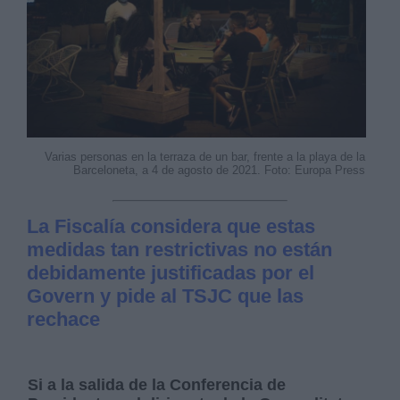
Varias personas en la terraza de un bar, frente a la playa de la
Barceloneta, a 4 de agosto de 2021. Foto: Europa Press
La Fiscalía considera que estas
medidas tan restrictivas no están
debidamente justificadas por el
Govern y pide al TSJC que las
rechace
Si a la salida de la Conferencia de