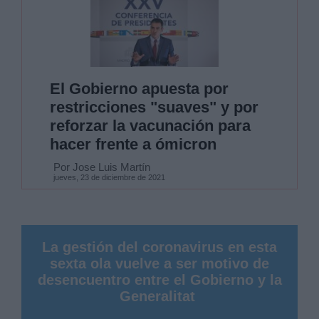
El Gobierno apuesta por
restricciones "suaves" y por
reforzar la vacunación para
hacer frente a ómicron
Por Jose Luis Martín
jueves, 23 de diciembre de 2021
La gestión del coronavirus en esta
sexta ola vuelve a ser motivo de
desencuentro entre el Gobierno y la
Generalitat