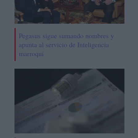
Pegasus sigue sumando nombres y
apunta al servicio de Inteligencia
marroquí