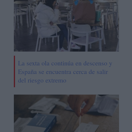
La sexta ola continúa en descenso y
España se encuentra cerca de salir
del riesgo extremo