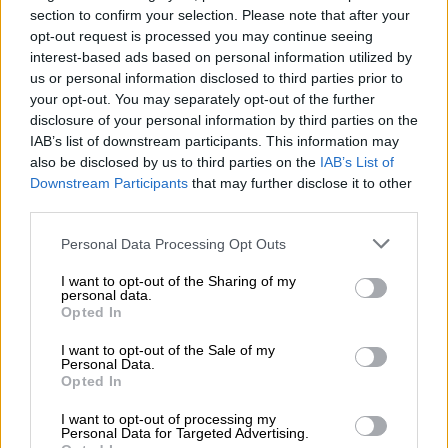
section to confirm your selection. Please note that after your
opt-out request is processed you may continue seeing
interest-based ads based on personal information utilized by
us or personal information disclosed to third parties prior to
your opt-out. You may separately opt-out of the further
disclosure of your personal information by third parties on the
IAB’s list of downstream participants. This information may
also be disclosed by us to third parties on the
IAB’s List of
Esperamos que Pedro Sánchez
Downstream Participants
that may further disclose it to other
recupere el sentido de sus palabras
third parties.
Personal Data Processing Opt Outs
I want to opt-out of the Sharing of my
personal data.
Opted In
I want to opt-out of the Sale of my
Personal Data.
Opted In
I want to opt-out of processing my
Personal Data for Targeted Advertising.