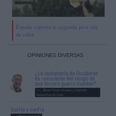
España soporta la segunda peor ola
de calor
OPINIONES DIVERSAS
¿La ciudadanía de Occidente
es consciente del riesgo de
una tercera guerra mundial?
Por
Álvaro Frutos Rosado y Gabinete
Geopolítica de Crisis
Suelta y confía
Por
María Comesaña