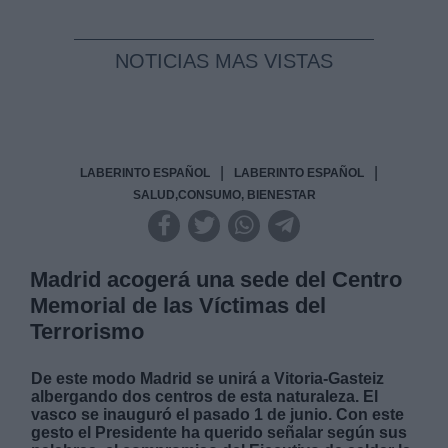
NOTICIAS MAS VISTAS
|
|
LABERINTO ESPAÑOL
LABERINTO ESPAÑOL
SALUD,CONSUMO, BIENESTAR
Madrid acogerá una sede del Centro
Memorial de las Víctimas del
Terrorismo
De este modo Madrid se unirá a Vitoria-Gasteiz
albergando dos centros de esta naturaleza. El
vasco se inauguró el pasado 1 de junio. Con este
gesto el Presidente ha querido señalar según sus