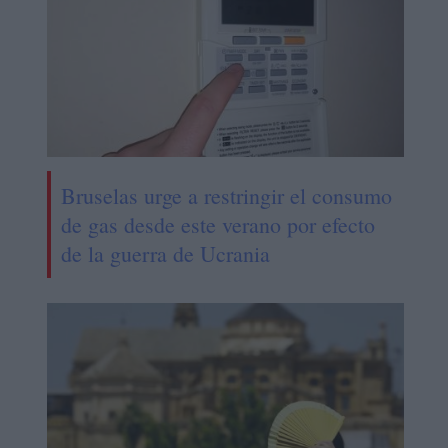
Bruselas urge a restringir el consumo
de gas desde este verano por efecto
de la guerra de Ucrania