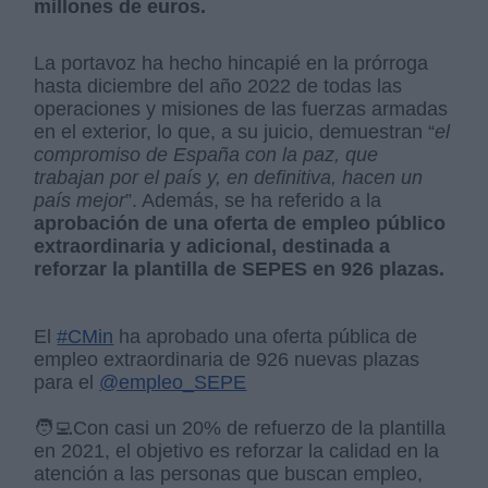
millones de euros.
La portavoz ha hecho hincapié en la prórroga
hasta diciembre del año 2022 de todas las
operaciones y misiones de las fuerzas armadas
en el exterior, lo que, a su juicio, demuestran “
el
compromiso de España con la paz, que
trabajan por el país y, en definitiva, hacen un
país mejor
”. Además, se ha referido a la
aprobación de una oferta de empleo público
extraordinaria y adicional, destinada a
reforzar la plantilla de SEPES en 926 plazas.
El
#CMin
ha aprobado una oferta pública de
empleo extraordinaria de 926 nuevas plazas
para el
@empleo_SEPE
🧑‍💻Con casi un 20% de refuerzo de la plantilla
en 2021, el objetivo es reforzar la calidad en la
atención a las personas que buscan empleo,