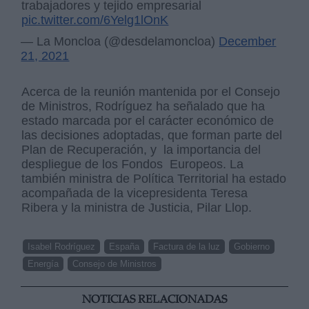
trabajadores y tejido empresarial
pic.twitter.com/6Yelg1lOnK
— La Moncloa (@desdelamoncloa)
December
21, 2021
Acerca de la reunión mantenida por el Consejo
de Ministros, Rodríguez ha señalado que ha
estado marcada por el carácter económico de
las decisiones adoptadas, que forman parte del
Plan de Recuperación, y la importancia del
despliegue de los Fondos Europeos. La
también ministra de Política Territorial ha estado
acompañada de la vicepresidenta Teresa
Ribera y la ministra de Justicia, Pilar Llop.
Isabel Rodríguez
España
Factura de la luz
Gobierno
Energía
Consejo de Ministros
NOTICIAS RELACIONADAS