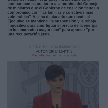
comparecencia posterior a la reunión del Consejo
de ministros que el Gobierno de coalición tiene un
compromiso con "las familias y colectivos más
vulnerables”. Así, ha destacado que desde el
Ejecutivo se mantiene “la suspensión y la rebaja
impositiva para amortiguar el precio de la energía
en los mercados mayoristas” para apostar "por
Derechos:
una recuperación justa".
link
MIÉRCOLES, 22 DICIEMBRE 2021
AUTOR CELIA MARTÍN
Información adicional
Mas artículos del mismo autor/a
link