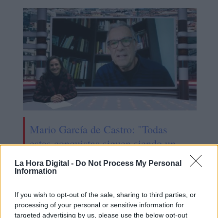
Mario García de Castro: "Todas
estas conquistas siguen siendo un
camino abierto para el mañana"
La Hora Digital -
Do Not Process My Personal
Information
If you wish to opt-out of the sale, sharing to third parties, or
processing of your personal or sensitive information for
targeted advertising by us, please use the below opt-out