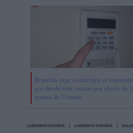
Bruselas urge a restringir el consum
gas desde este verano por efecto de l
guerra de Ucrania
|
|
LABERINTO ESPAÑOL
LABERINTO ESPAÑOL
SALU