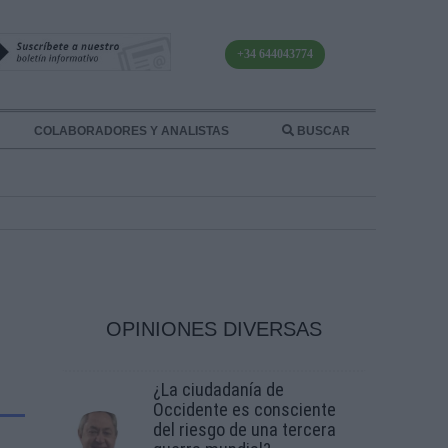
+34 644043774
COLABORADORES Y ANALISTAS
BUSCAR
OPINIONES DIVERSAS
¿La ciudadanía de
Occidente es consciente
del riesgo de una tercera