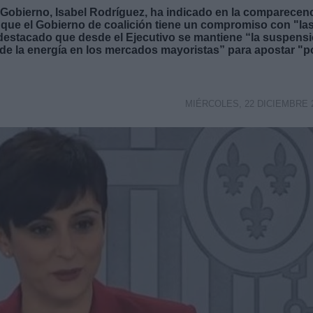
del Gobierno, Isabel Rodríguez, ha indicado en la comparecen
s que el Gobierno de coalición tiene un compromiso con "la
a destacado que desde el Ejecutivo se mantiene “la suspens
o de la energía en los mercados mayoristas” para apostar "p
MIÉRCOLES, 22 DICIEMBRE 