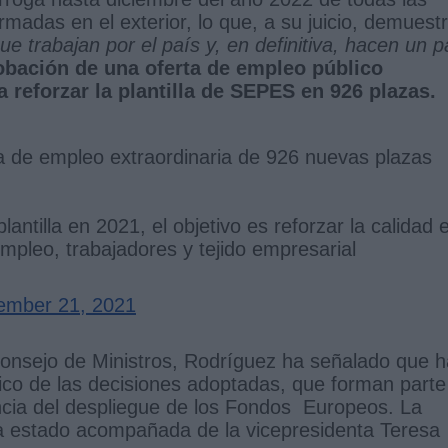
madas en el exterior, lo que, a su juicio, demuest
 trabajan por el país y, en definitiva, hacen un p
obación de una oferta de empleo público
a reforzar la plantilla de SEPES en 926 plazas.
a de empleo extraordinaria de 926 nuevas plazas
antilla en 2021, el objetivo es reforzar la calidad 
mpleo, trabajadores y tejido empresarial
ember 21, 2021
Consejo de Ministros, Rodríguez ha señalado que h
co de las decisiones adoptadas, que forman parte
ncia del despliegue de los Fondos Europeos. La
l ha estado acompañada de la vicepresidenta Teresa