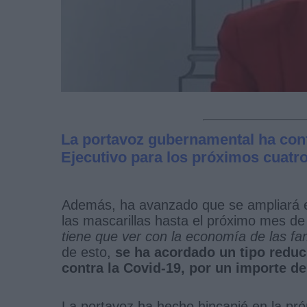
La portavoz gubernamental ha conf
Ejecutivo para los próximos cuatr
Además, ha avanzado que se ampliará e
las mascarillas hasta el próximo mes de 
tiene que ver con la economía de las fam
de esto,
se ha acordado un tipo reduci
contra la Covid-19, por un importe de
La portavoz ha hecho hincapié en la pró