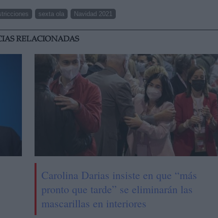
tricciones
sexta ola
Navidad 2021
CIAS RELACIONADAS
Carolina Darias insiste en que “más
pronto que tarde” se eliminarán las
mascarillas en interiores