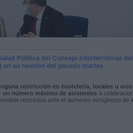
alud Pública del Consejo Interterritorial del
 en su reunión del pasado martes
nguna restricción en hostelería, locales u ocio
 un número máximo de asistentes
a celebracio
medida restrictiva ante el aumento vertiginoso de 