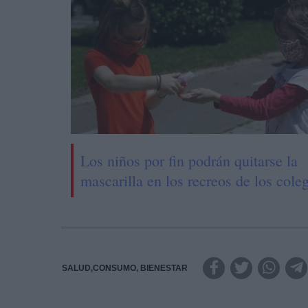
Los niños por fin podrán quitarse la
mascarilla en los recreos de los cole
SALUD,CONSUMO, BIENESTAR