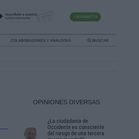
+34 644043774
COLABORADORES Y ANALISTAS
BUSCAR
OPINIONES DIVERSAS
¿La ciudadanía de
Occidente es consciente
del riesgo de una tercera