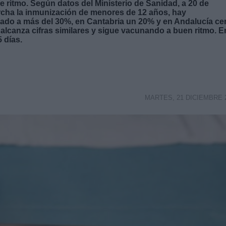
e ritmo. Según datos del Ministerio de Sanidad, a 20 de
rcha la inmunización de menores de 12 años, hay
do a más del 30%, en Cantabria un 20% y en Andalucía ce
alcanza cifras similares y sigue vacunando a buen ritmo. E
 días.
MARTES, 21 DICIEMBRE 