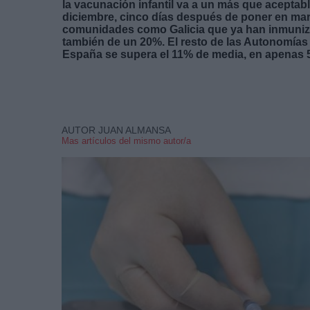
la vacunación infantil va a un más que aceptabl
diciembre, cinco días después de poner en ma
comunidades como Galicia que ya han inmuniza
también de un 20%. El resto de las Autonomías 
España se supera el 11% de media, en apenas 5
AUTOR JUAN ALMANSA
Mas artículos del mismo autor/a