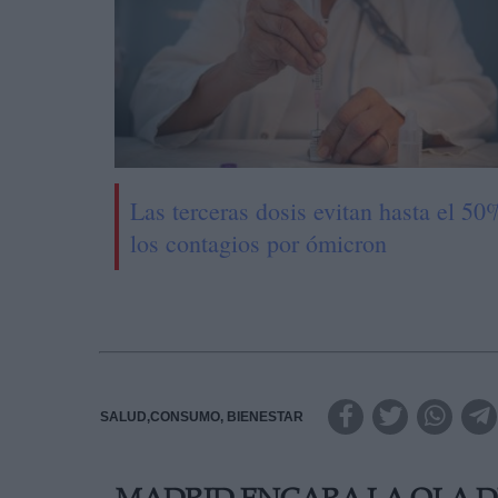
Las terceras dosis evitan hasta el 50
los contagios por ómicron
SALUD,CONSUMO, BIENESTAR