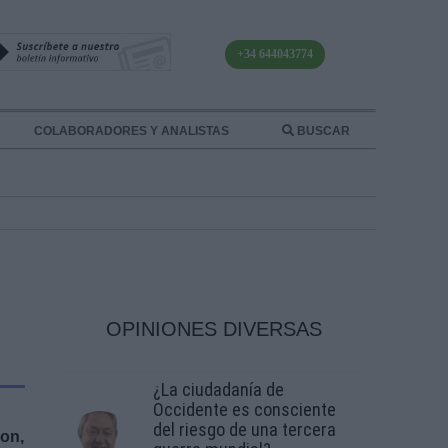
+34 644043774
COLABORADORES Y ANALISTAS
BUSCAR
OPINIONES DIVERSAS
¿La ciudadanía de
Occidente es consciente
del riesgo de una tercera
ron,