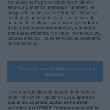
Arrimadas se ha pronunciado desmintiendo
ambos argumentos.
Mañueco “miente”
, ha
asegurado la líder de los ‘naranjas’. “Nosotros
estábamos gobernando bien", ha asegurado,
además de confirmar que e
ntre el presidente
de la Junta castellanoleonesa y ella había
una buena relación.
"Se están inventando una
patraña absurda”, ha sentenciado la presidenta
de Ciudadanos.
"Se están inventando una patraña
absurda”
Pese a arrepentirse de haberle dado “todo el
poder” al Partido Popular en 2019,
apunta a
que si los aquellos pactos se hubieran
cerrado con el PSOE, “estarían haciendo lo