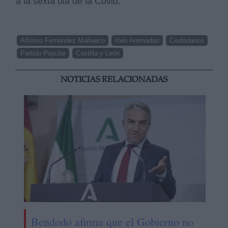
a la sexta ola de la Covid.
Alfonso Fernández Mañueco
Inés Arrimadas
Ciudadanos
Partido Popular
Castilla y León
NOTICIAS RELACIONADAS
Bendodo afirma que el Gobierno no