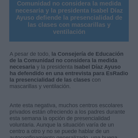
Comunidad no considera la medida
necesaria y la presidenta Isabel Díaz
Ayuso defiende la presencialidad de
las clases con mascarillas y
ventilación
A pesar de todo,
la Consejería de Educación
de la Comunidad no considera la medida
necesaria
y la presidenta
Isabel Díaz Ayuso
ha defendido en una entrevista para EsRadio
la presencialidad de las clases
con
mascarillas y ventilación.
Ante esta negativa, muchos centros escolares
privados están ofreciendo a los padres durante
esta semana la opción de presencialidad
voluntaria. Aunque la situación varía de un
centro a otro y no se puede hablar de un
autoconfinamiento generalizado, una buena