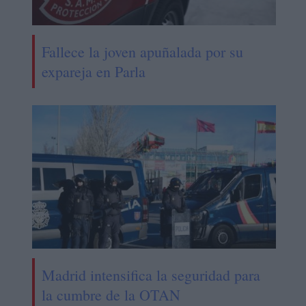
Fallece la joven apuñalada por su
expareja en Parla
Madrid intensifica la seguridad para
la cumbre de la OTAN