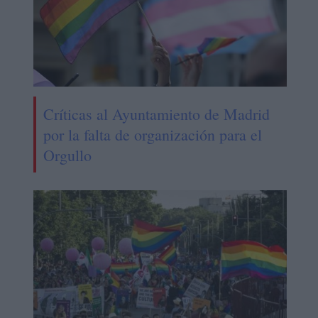
Críticas al Ayuntamiento de Madrid
por la falta de organización para el
Orgullo