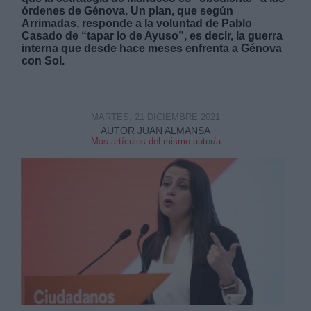
órdenes de Génova. Un plan, que según
Arrimadas, responde a la voluntad de Pablo
Casado de “tapar lo de Ayuso”, es decir, la guerra
interna que desde hace meses enfrenta a Génova
con Sol.
Derechos:
MARTES, 21 DICIEMBRE 2021
AUTOR JUAN ALMANSA
link
Mas artículos del mismo autor/a
Información adicional
link