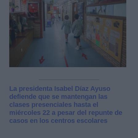
La presidenta Isabel Díaz Ayuso
defiende que se mantengan las
clases presenciales hasta el
miércoles 22 a pesar del repunte de
casos en los centros escolares