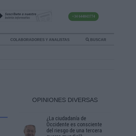
+34 644043774
COLABORADORES Y ANALISTAS
BUSCAR
OPINIONES DIVERSAS
¿La ciudadanía de
Occidente es consciente
del riesgo de una tercera