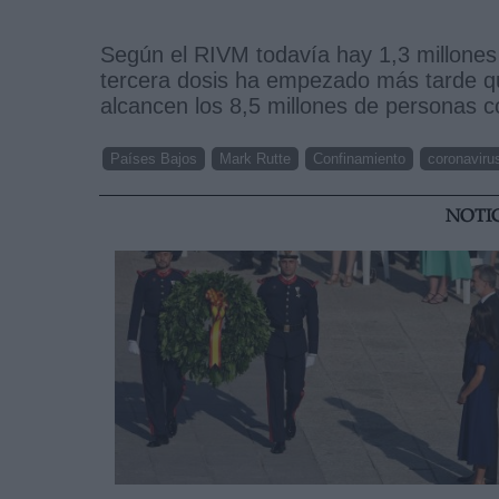
Según el RIVM todavía hay 1,3 millones
tercera dosis ha empezado más tarde qu
alcancen los 8,5 millones de personas 
Países Bajos
Mark Rutte
Confinamiento
coronaviru
NOTI