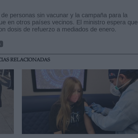
 de personas sin vacunar y la campaña para la
e en otros países vecinos. El ministro espera que
con dosis de refuerzo a mediados de enero.
s
CIAS RELACIONADAS