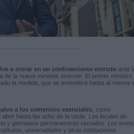
lve a entrar en un confinamiento estricto
ante l
 de la nueva variante ómicron. El primer ministro
bado la medida, que se extenderá hasta al menos e
 salvo a los comercios esenciales
, como
brir hasta las ocho de la tarde. Los locales de
 ocio y gimnasios permanecerán cerrados. Los even
nstitutos, universidades y otras instituciones