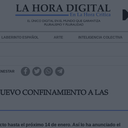
LABERINTO ESPAÑOL
ARTE
INTELIGENCIA COLECTIVA
ENESTAR
 NUEVO CONFINAMIENTO A LAS
cto hasta el próximo 14 de enero. Así lo ha anunciado el