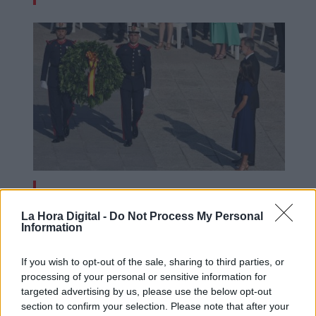
Los Reyes presiden el tercer
homenaje a las víctimas de
La Hora Digital -
Do Not Process My Personal
Information
coronavirus
If you wish to opt-out of the sale, sharing to third parties, or
processing of your personal or sensitive information for
targeted advertising by us, please use the below opt-out
section to confirm your selection. Please note that after your