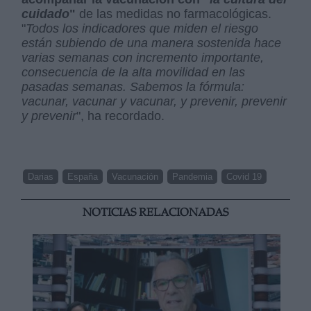
cuidado
"
de las medidas no farmacológicas.
"
Todos los indicadores que miden el riesgo
están subiendo de una manera sostenida hace
varias semanas con incremento importante,
consecuencia de la alta movilidad en las
pasadas semanas. Sabemos la fórmula:
vacunar, vacunar y vacunar, y prevenir, prevenir
y prevenir
", ha recordado.
Darias
España
Vacunación
Pandemia
Covid 19
NOTICIAS RELACIONADAS