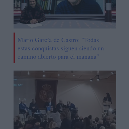
Mario García de Castro: "Todas
estas conquistas siguen siendo un
camino abierto para el mañana"