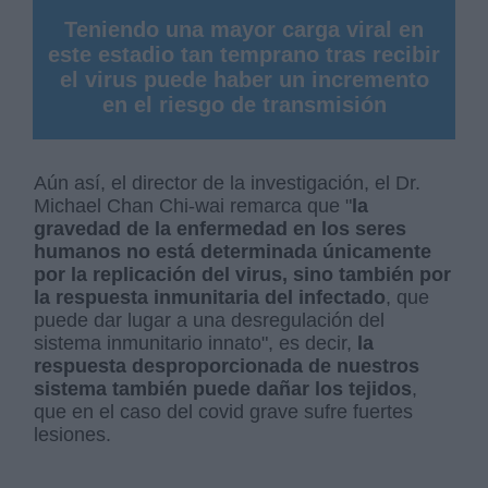
Teniendo una mayor carga viral en
este estadio tan temprano tras recibir
el virus puede haber un incremento
en el riesgo de transmisión
Aún así, el director de la investigación, el Dr.
Michael Chan Chi-wai remarca que "
la
gravedad de la enfermedad en los seres
humanos no está determinada únicamente
por la replicación del virus, sino también por
la respuesta inmunitaria del infectado
, que
puede dar lugar a una desregulación del
sistema inmunitario innato", es decir,
la
respuesta desproporcionada de nuestros
sistema también puede dañar los tejidos
,
que en el caso del covid grave sufre fuertes
lesiones.