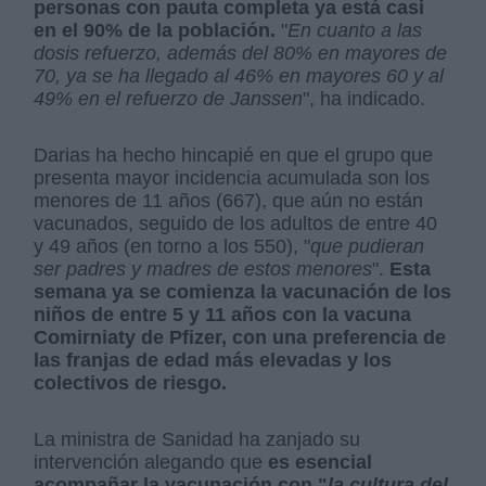
personas con pauta completa ya está casi
en el 90% de la población.
"
En cuanto a las
dosis refuerzo, además del 80% en mayores de
70, ya se ha llegado al 46% en mayores 60 y al
49% en el refuerzo de Janssen
", ha indicado.
Darias ha hecho hincapié en que el grupo que
presenta mayor incidencia acumulada son los
menores de 11 años (667), que aún no están
vacunados, seguido de los adultos de entre 40
y 49 años (en torno a los 550), "
que pudieran
ser padres y madres de estos menores
".
Esta
semana ya se comienza la vacunación de los
niños de entre 5 y 11 años con la vacuna
Comirniaty de Pfizer, con una preferencia de
las franjas de edad más elevadas y los
colectivos de riesgo.
La ministra de Sanidad ha zanjado su
intervención alegando que
es esencial
acompañar la vacunación con "
la cultura del