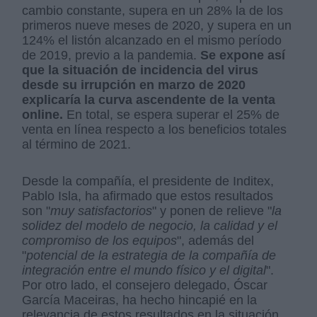
cambio constante, supera en un 28% la de los
primeros nueve meses de 2020, y supera en un
124% el listón alcanzado en el mismo período
de 2019, previo a la pandemia.
Se expone así
que la situación de incidencia del virus
desde su irrupción en marzo de 2020
explicaría la curva ascendente de la venta
online.
En total, se espera superar el 25% de
venta en línea respecto a los beneficios totales
al término de 2021.
Desde la compañía, el presidente de Inditex,
Pablo Isla, ha afirmado que estos resultados
son "
muy satisfactorios
" y ponen de relieve "
la
solidez del modelo de negocio, la calidad y el
compromiso de los equipos
", además del
"
potencial de la estrategia de la compañía de
integración entre el mundo físico y el digital
".
Por otro lado, el consejero delegado, Óscar
García Maceiras, ha hecho hincapié en la
relevancia de estos resultados en la situación