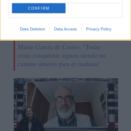
CONFIRM
Data Deletion
Data Access
Privacy Policy
Mario García de Castro: "Todas
estas conquistas siguen siendo un
camino abierto para el mañana"