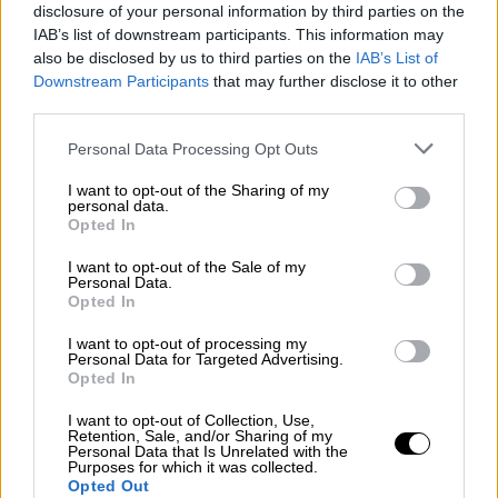
valor
disclosure of your personal information by third parties on the
IAB’s list of downstream participants. This information may
also be disclosed by us to third parties on the
IAB’s List of
Downstream Participants
that may further disclose it to other
third parties.
Personal Data Processing Opt Outs
I want to opt-out of the Sharing of my
personal data.
Opted In
I want to opt-out of the Sale of my
Personal Data.
Opted In
Los políticos, al diván
I want to opt-out of processing my
Personal Data for Targeted Advertising.
Opted In
I want to opt-out of Collection, Use,
Retention, Sale, and/or Sharing of my
Personal Data that Is Unrelated with the
Purposes for which it was collected.
Opted Out