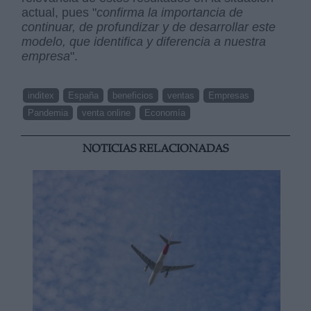
actual, pues "
confirma la importancia de
continuar, de profundizar y de desarrollar este
modelo, que identifica y diferencia a nuestra
empresa
".
inditex
España
beneficios
ventas
Empresas
Pandemia
venta online
Economía
NOTICIAS RELACIONADAS