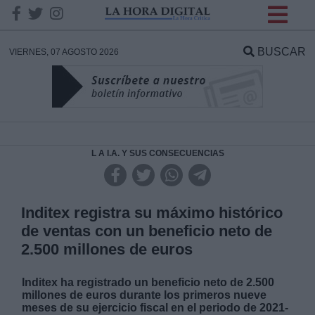
INFORMACION SOBRE LA
PROTECCIÓN DE TUS
BUSCAR
VIERNES, 07 AGOSTO 2026
DATOS
Responsable:
Finalidad:
L A I.A. Y SUS CONSECUENCIAS
Datos tratados:
Inditex registra su máximo histórico
de ventas con un beneficio neto de
2.500 millones de euros
Legitimación:
Inditex ha registrado un beneficio neto de 2.500
Destinatarios:
millones de euros durante los primeros nueve
meses de su ejercicio fiscal en el periodo de 2021-