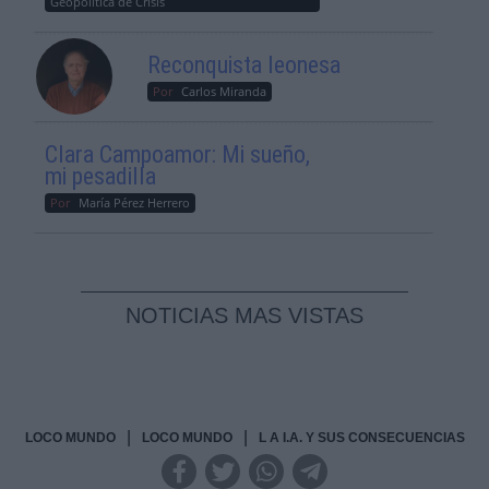
Geopolítica de Crisis
Reconquista leonesa
Por
Carlos Miranda
Clara Campoamor: Mi sueño,
mi pesadilla
Por
María Pérez Herrero
NOTICIAS MAS VISTAS
|
|
LOCO MUNDO
LOCO MUNDO
L A I.A. Y SUS CONSECUENCIAS