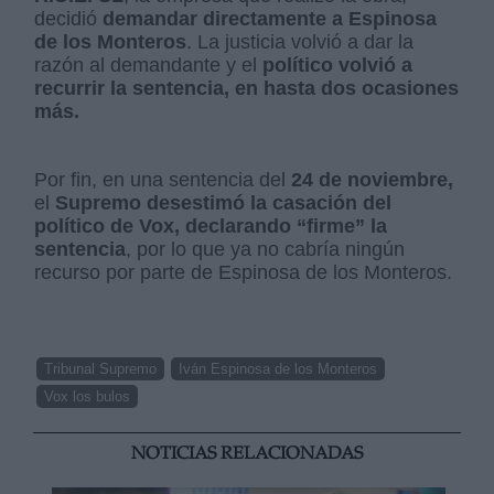
decidió
demandar directamente a Espinosa
de los Monteros
. La justicia volvió a dar la
razón al demandante y el
político volvió a
recurrir la sentencia, en hasta dos ocasiones
más.
Por fin, en una sentencia del
24 de noviembre,
el
Supremo desestimó la casación del
político de Vox, declarando “firme” la
sentencia
, por lo que ya no cabría ningún
recurso por parte de Espinosa de los Monteros.
Tribunal Supremo
Iván Espinosa de los Monteros
Vox los bulos
NOTICIAS RELACIONADAS