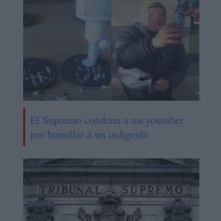
El Supremo condena a un youtuber
por humillar a un indigente