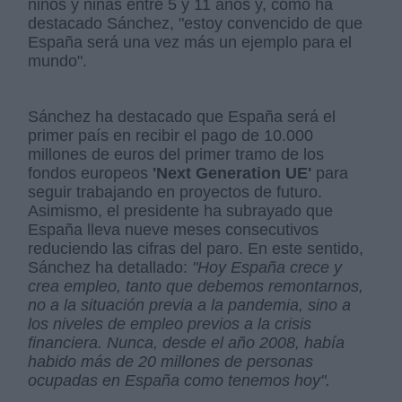
niños y niñas entre 5 y 11 años y, como ha
destacado Sánchez, "estoy convencido de que
España será una vez más un ejemplo para el
mundo".
Sánchez ha destacado que España será el
primer país en recibir el pago de 10.000
millones de euros del primer tramo de los
fondos europeos
'Next Generation UE'
para
seguir trabajando en proyectos de futuro.
Asimismo, el presidente ha subrayado que
España lleva nueve meses consecutivos
reduciendo las cifras del paro. En este sentido,
Sánchez ha detallado:
"Hoy España crece y
crea empleo, tanto que debemos remontarnos,
no a la situación previa a la pandemia, sino a
los niveles de empleo previos a la crisis
financiera. Nunca, desde el año 2008, había
habido más de 20 millones de personas
ocupadas en España como tenemos hoy".