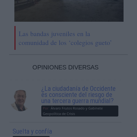
Las bandas juveniles en la
comunidad de los ‘colegios gueto’
OPINIONES DIVERSAS
¿La ciudadanía de Occidente
es consciente del riesgo de
una tercera guerra mundial?
Por
Álvaro Frutos Rosado y Gabinete
Geopolítica de Crisis
Suelta y confía