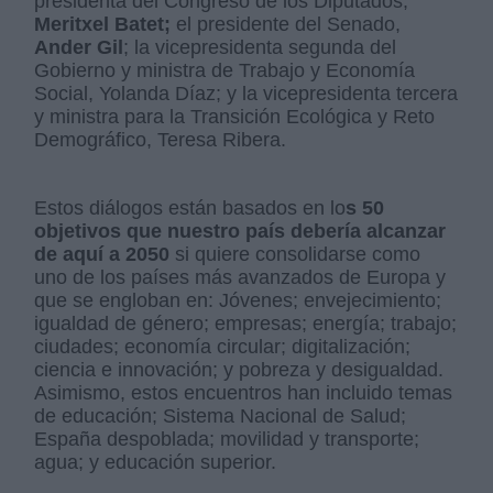
presidenta del Congreso de los Diputados,
Meritxel Batet;
el presidente del Senado,
Ander Gil
; la vicepresidenta segunda del
Gobierno y ministra de Trabajo y Economía
Social, Yolanda Díaz; y la vicepresidenta tercera
y ministra para la Transición Ecológica y Reto
Demográfico, Teresa Ribera.
Estos diálogos están basados en lo
s 50
objetivos que nuestro país debería alcanzar
de aquí a 2050
si quiere consolidarse como
uno de los países más avanzados de Europa y
que se engloban en: Jóvenes; envejecimiento;
igualdad de género; empresas; energía; trabajo;
ciudades; economía circular; digitalización;
ciencia e innovación; y pobreza y desigualdad.
Asimismo, estos encuentros han incluido temas
de educación; Sistema Nacional de Salud;
España despoblada; movilidad y transporte;
agua; y educación superior.