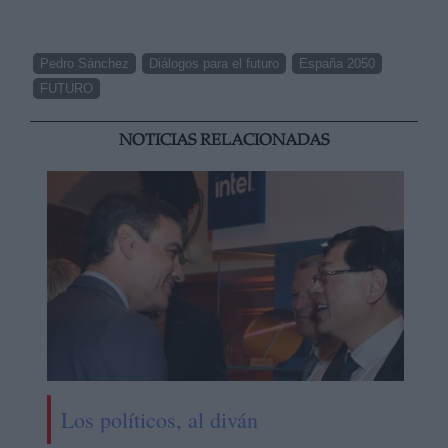
Pedro Sánchez
Diálogos para el futuro
España 2050
FUTURO
NOTICIAS RELACIONADAS
Los políticos, al diván