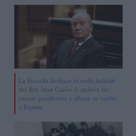
La Fiscalía deshace el nudo judicial
del Rey Juan Carlos I, archiva las
causas pendientes y allana su vuelta
a España