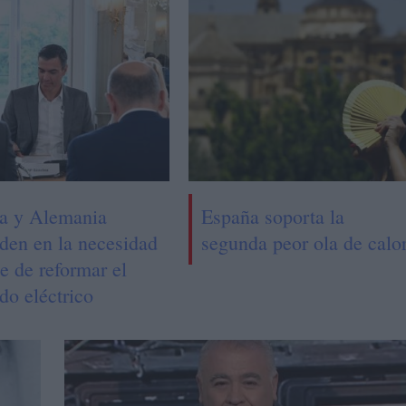
a y Alemania
España soporta la
iden en la necesidad
segunda peor ola de calo
e de reformar el
do eléctrico