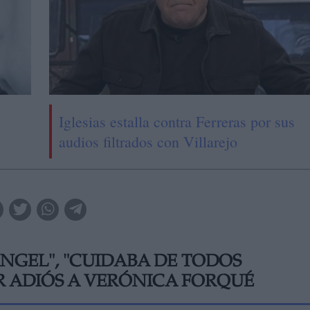
Iglesias estalla contra Ferreras por sus
audios filtrados con Villarejo
ANGEL", "CUIDABA DE TODOS
 ADIÓS A VERÓNICA FORQUÉ