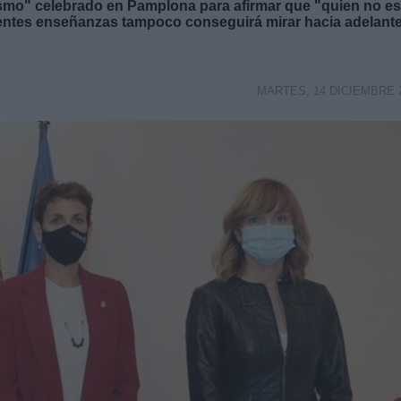
ismo" celebrado en Pamplona para afirmar que "quien no es
ientes enseñanzas tampoco conseguirá mirar hacia adelante
MARTES, 14 DICIEMBRE 