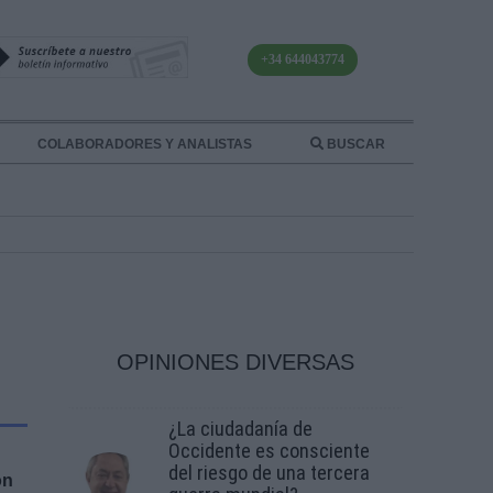
+34 644043774
COLABORADORES Y ANALISTAS
BUSCAR
OPINIONES DIVERSAS
¿La ciudadanía de
Occidente es consciente
del riesgo de una tercera
ón