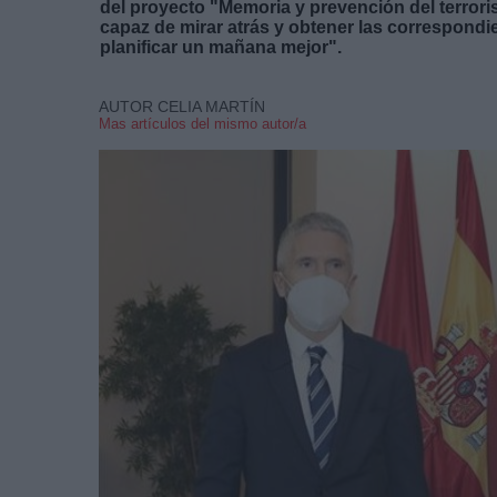
del proyecto "Memoria y prevención del terror
capaz de mirar atrás y obtener las correspond
planificar un mañana mejor".
AUTOR CELIA MARTÍN
Mas artículos del mismo autor/a