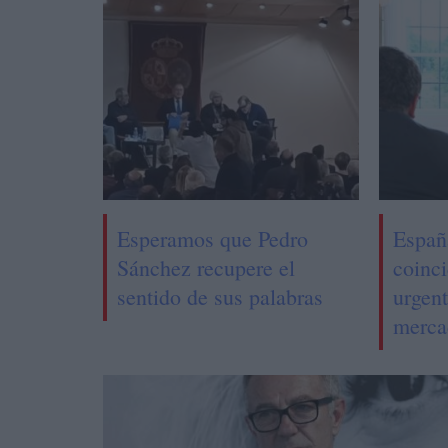
Esperamos que Pedro
Españ
Sánchez recupere el
coinc
sentido de sus palabras
urgent
merca