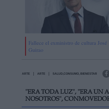
Fallece el exministro de cultura José
Guirao
|
|
ARTE
ARTE
SALUD,CONSUMO, BIENESTAR
"ERA TODA LUZ", "ERA UN 
NOSOTROS", CONMOVEDOR