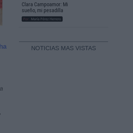
Clara Campoamor: Mi
sueño, mi pesadilla
Por
María Pérez Herrero
 ha
NOTICIAS MAS VISTAS
ra
,