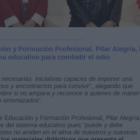
ión y Formación Profesional, Pilar Alegría,
ma educativo para combatir el odio
 necesarias iniciativas capaces de imponer una
os y encontrarnos para convivir
", alegando que
ombre si no ampara y reconoce a quienes de mane
s o amenazados
".
e Educación y Formación Profesional, Pilar Alegría
ve del sistema educativo pues "
puede y debe
natismo no aniden en el alma de nuestros y nuestras
 los materiales didácticos que presenta el