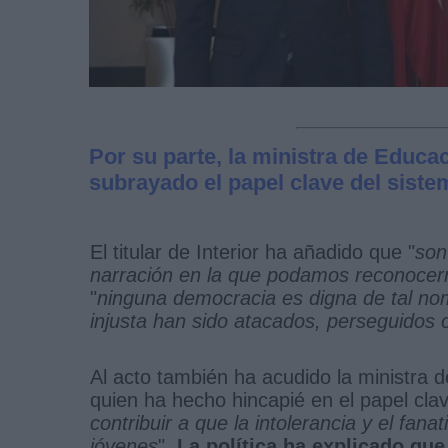
Por su parte, la ministra de Educac
subrayado el papel clave del siste
El titular de Interior ha añadido que "
son
narración en la que podamos reconocern
"
ninguna democracia es digna de tal n
injusta han sido atacados, perseguido
Al acto también ha acudido la ministra d
quien ha hecho hincapié en el papel cla
contribuir a que la intolerancia y el fa
jóvenes
".
La política ha explicado que