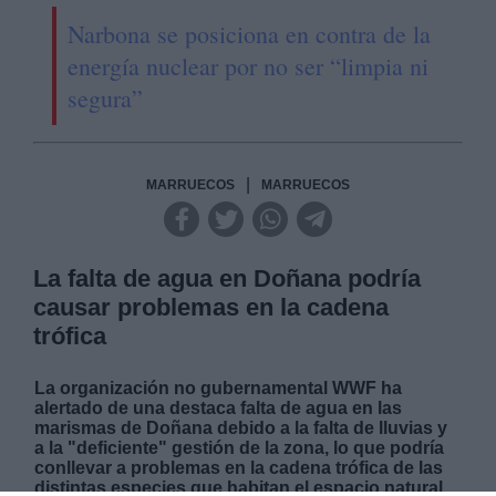
Narbona se posiciona en contra de la
energía nuclear por no ser “limpia ni
segura”
|
MARRUECOS
MARRUECOS
La falta de agua en Doñana podría
causar problemas en la cadena
trófica
La organización no gubernamental WWF ha
alertado de una destaca falta de agua en las
marismas de Doñana debido a la falta de lluvias y
a la "deficiente" gestión de la zona, lo que podría
conllevar a problemas en la cadena trófica de las
distintas especies que habitan el espacio natural