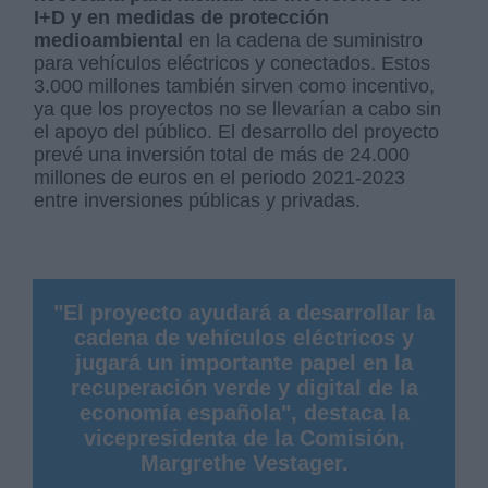
I+D y en medidas de protección
medioambiental
en la cadena de suministro
para vehículos eléctricos y conectados. Estos
3.000 millones también sirven como incentivo,
ya que los proyectos no se llevarían a cabo sin
el apoyo del público. El desarrollo del proyecto
prevé una inversión total de más de 24.000
millones de euros en el periodo 2021-2023
entre inversiones públicas y privadas.
"El proyecto ayudará a desarrollar la
cadena de vehículos eléctricos y
jugará un importante papel en la
recuperación verde y digital de la
economía española", destaca la
vicepresidenta de la Comisión,
Margrethe Vestager.