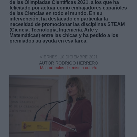
de las Olimpiadas Científicas 2021, a los que ha
felicitado por actuar como embajadores españoles
de las Ciencias en todo el mundo. En su
intervención, ha destacado en particular la
necesidad de promocionar las disciplinas STEAM
(Ciencia, Tecnología, Ingeniería, Arte y
Matemáticas) entre las chicas y ha pedido a los
premiados su ayuda en esa tarea.
Derechos:
VIERNES, 10 DICIEMBRE 2021
link
AUTOR RODRIGO HERRERO
Información adicional
Mas artículos del mismo autor/a
link