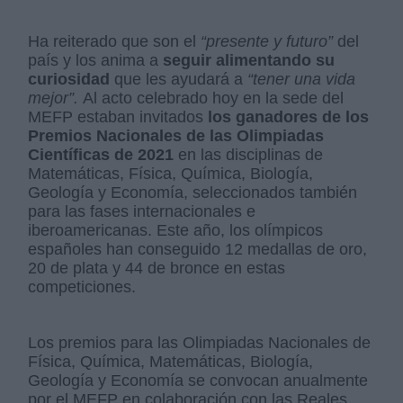
Ha reiterado que son el
“presente y futuro”
del
país y los anima a
seguir alimentando su
curiosidad
que les ayudará a
“tener una vida
mejor”.
Al acto celebrado hoy en la sede del
MEFP estaban invitados
los ganadores de los
Premios Nacionales de las Olimpiadas
Científicas de 2021
en las disciplinas de
Matemáticas, Física, Química, Biología,
Geología y Economía, seleccionados también
para las fases internacionales e
iberoamericanas. Este año, los olímpicos
españoles han conseguido 12 medallas de oro,
20 de plata y 44 de bronce en estas
competiciones.
Los premios para las Olimpiadas Nacionales de
Física, Química, Matemáticas, Biología,
Geología y Economía se convocan anualmente
por el MEFP en colaboración con las Reales