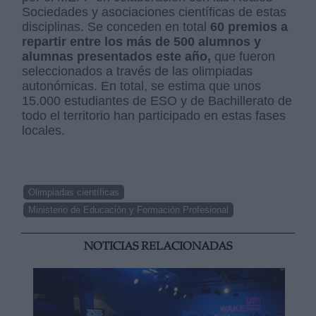
Sociedades y asociaciones científicas de estas
disciplinas. Se conceden en total
60 premios a
repartir entre los más de 500 alumnos y
alumnas presentados este año,
que fueron
seleccionados a través de las olimpiadas
autonómicas. En total, se estima que unos
15.000 estudiantes de ESO y de Bachillerato de
todo el territorio han participado en estas fases
locales.
Olimpiadas científicas
Ministerio de Educación y Formación Profesional
NOTICIAS RELACIONADAS