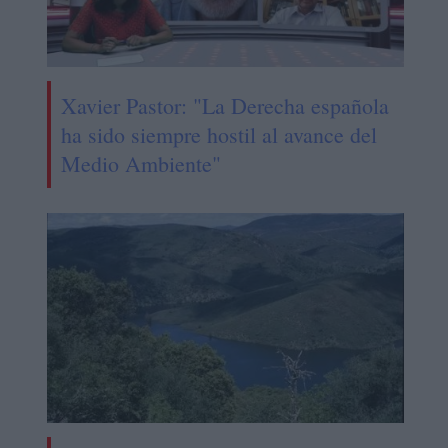
Xavier Pastor: "La Derecha española
ha sido siempre hostil al avance del
Medio Ambiente"