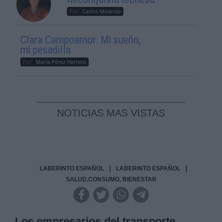
Por
Carlos Miranda
Clara Campoamor: Mi sueño,
mi pesadilla
Por
María Pérez Herrero
NOTICIAS MAS VISTAS
|
|
LABERINTO ESPAÑOL
LABERINTO ESPAÑOL
SALUD,CONSUMO, BIENESTAR
Los empresarios del transporte