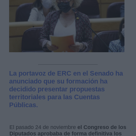
La portavoz de ERC en el Senado ha
anunciado que su formación ha
decidido presentar propuestas
territoriales para las Cuentas
Públicas.
El pasado 24 de noviembre
el Congreso de los
Diputados aprobaba de forma definitiva los