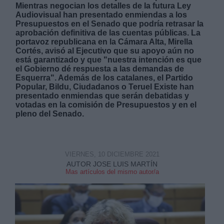
Mientras negocian los detalles de la futura Ley
Audiovisual han presentado enmiendas a los
Presupuestos en el Senado que podría retrasar la
aprobación definitiva de las cuentas públicas. La
portavoz republicana en la Cámara Alta, Mirella
Cortés, avisó al Ejecutivo que su apoyo aún no
está garantizado y que "nuestra intención es que
Derechos:
el Gobierno dé respuesta a las demandas de
Esquerra". Además de los catalanes, el Partido
Popular, Bildu, Ciudadanos o Teruel Existe han
link
presentado enmiendas que serán debatidas y
votadas en la comisión de Presupuestos y en el
Información adicional
pleno del Senado.
link
VIERNES, 10 DICIEMBRE 2021
AUTOR JOSE LUIS MARTÍN
Mas artículos del mismo autor/a