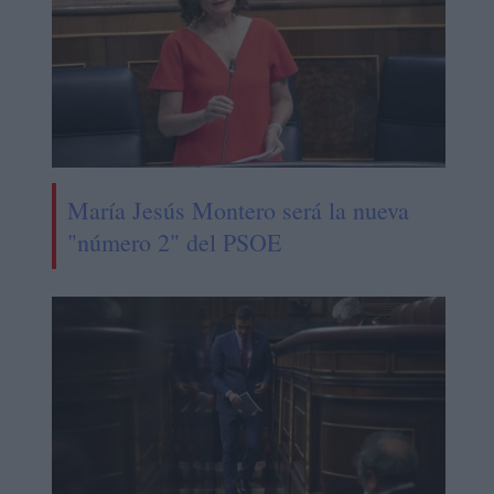
María Jesús Montero será la nueva
"número 2" del PSOE