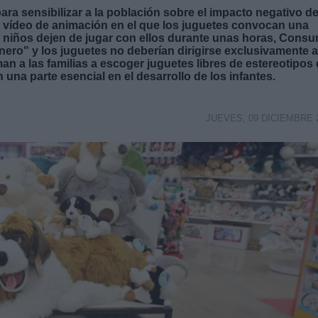
a sensibilizar a la población sobre el impacto negativo de
 un vídeo de animación en el que los juguetes convocan una
s niños dejen de jugar con ellos durante unas horas, Cons
nero" y los juguetes no deberían dirigirse exclusivamente a
man a las familias a escoger juguetes libres de estereotipos
na parte esencial en el desarrollo de los infantes.
JUEVES, 09 DICIEMBRE 