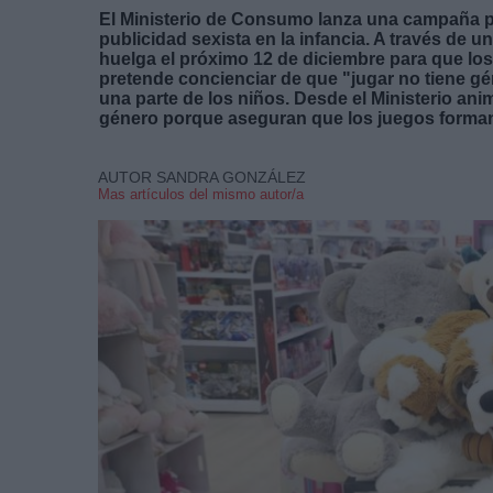
El Ministerio de Consumo lanza una campaña par
publicidad sexista en la infancia. A través de
huelga el próximo 12 de diciembre para que lo
pretende concienciar de que "jugar no tiene gé
una parte de los niños. Desde el Ministerio ani
género porque aseguran que los juegos forman u
AUTOR SANDRA GONZÁLEZ
Mas artículos del mismo autor/a