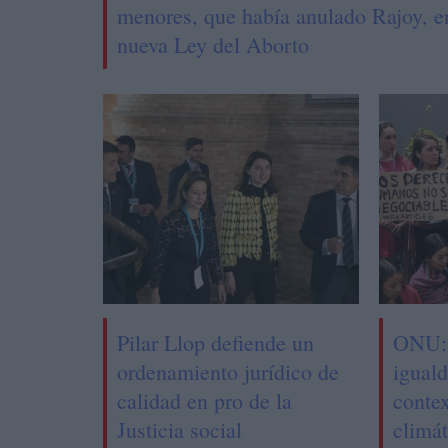
menores, que había anulado Rajoy, e
nueva Ley del Aborto
Pilar Llop defiende un
ONU: 
ordenamiento jurídico de
iguald
calidad en pro de la
contex
Justicia social
climát