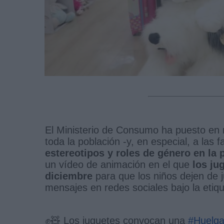
El Ministerio de Consumo ha puesto e
toda la población -y, en especial, a las f
estereotipos y roles de género en la 
un vídeo de animación en el que
los ju
diciembre
para que los niños dejen de j
mensajes en redes sociales bajo la eti
✊🧸 Los juguetes convocan una
#Huelg