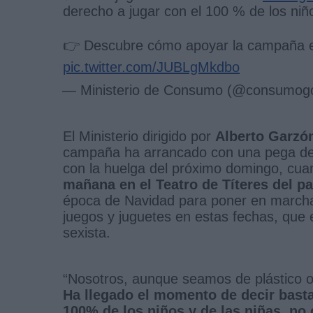
derecho a jugar con el 100 % de los niño
👉 Descubre cómo apoyar la campaña
pic.twitter.com/JUBLgMkdbo
— Ministerio de Consumo (@consumog
El Ministerio dirigido por
Alberto Garzó
campaña ha arrancado con una pega de c
con la huelga del próximo domingo, cua
mañana en el Teatro de Títeres del p
época de Navidad para poner en marcha 
juegos y juguetes en estas fechas, que
sexista.
“Nosotros, aunque seamos de plástico o
Ha llegado el momento de decir basta,
100% de los niños y de las niñas, no 