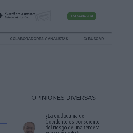
+34 644043774
COLABORADORES Y ANALISTAS
BUSCAR
OPINIONES DIVERSAS
¿La ciudadanía de
Occidente es consciente
del riesgo de una tercera