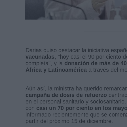
Darias quiso destacar la iniciativa espa
vacunadas,
"hoy casi el 90 por ciento 
completa", y la
donación de más de 40 
África y Latinoamérica
a través del 
Aún así, la ministra ha querido remarcar
campaña de dosis de refuerzo
centrad
en el personal sanitario y sociosanitari
con
casi un 70 por ciento en los may
informado recientemente que se comenz
partir del próximo 15 de diciembre.