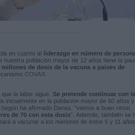
ñola en cuanto al
liderazgo en número de person
de nuestra población mayor de 12 años tiene la pau
millones de dosis de la vacuna a países de
mecanismo COVAX.
 que la labor sigue.
Se pretende continuar con l
a inicialmente en la población mayor de 60 años y
o. Según ha afirmado Darias, "vamos a buen ritmo,
ores de 70 con esta dosis
". Además, también se 
ará a vacunar a los menores de entre 5 y 11 año