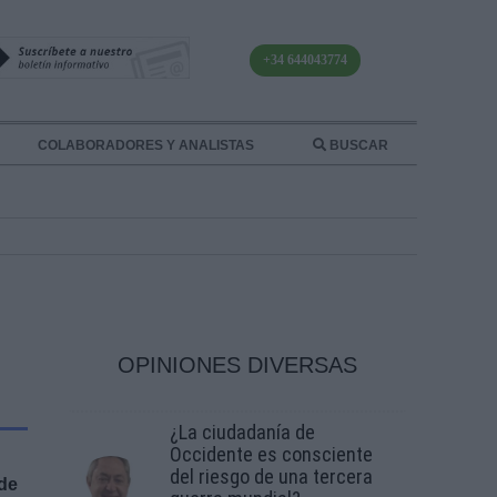
+34 644043774
COLABORADORES Y ANALISTAS
BUSCAR
OPINIONES DIVERSAS
¿La ciudadanía de
Occidente es consciente
del riesgo de una tercera
 de