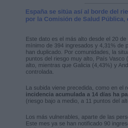
España se sitúa así al borde del 
por la Comisión de Salud Pública, 
Este dato es el más alto desde el 20 de
mínimo de 394 ingresados y 4,31% de p
han duplicado. Por comunidades, la situ
puntos del riesgo muy alto, País Vasco
alto, mientras que Galicia (4,43%) y And
controlada.
La subida viene precedida, como en el r
incidencia acumulada a 14 días ha pa
(riesgo bajo a medio, a 11 puntos del alt
Los más vulnerables, aparte de las pe
Este mes ya se han notificado 90 ingre