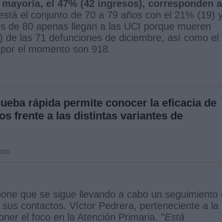
 mayoría, el 47% (42 ingresos), corresponden a
 está el conjunto de 70 a 79 años con el 21% (19) y
es de 80 apenas llegan a las UCI porque mueren
 de las 71 defunciones de diciembre, así como el
e por el momento son 918.
ueba rápida permite conocer la eficacia de
os frente a las distintas variantes de
 2021
one que se sigue llevando a cabo un seguimiento
 sus contactos. Víctor Pedrera, perteneciente a la
ner el foco en la Atención Primaria. "
Está