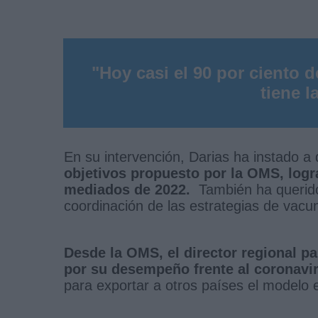
"Hoy casi el 90 por ciento 
tiene l
En su intervención, Darias ha instado a
objetivos propuesto por la OMS, logr
mediados de 2022.
También ha querido 
coordinación de las estrategias de vac
Desde la OMS, el director regional p
por su desempeño
frente al coronavi
para exportar a otros países el modelo 