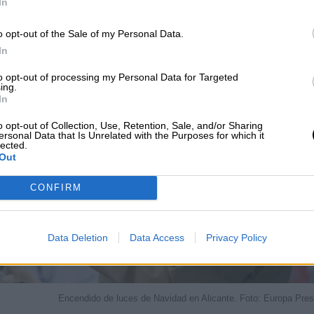
In
o opt-out of the Sale of my Personal Data.
In
to opt-out of processing my Personal Data for Targeted
ing.
In
o opt-out of Collection, Use, Retention, Sale, and/or Sharing
ersonal Data that Is Unrelated with the Purposes for which it
lected.
Out
CONFIRM
Data Deletion
Data Access
Privacy Policy
Encendido de luces de Navidad en Alicante. Foto: Europa Pre