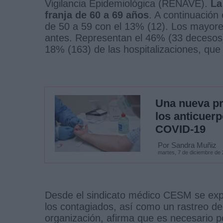
Vigilancia Epidemiológica (RENAVE).
La
franja de 60 a 69 años
. A continuación
de 50 a 59 con el 13% (12). Los mayor
antes. Representan el 46% (33 decesos)
18% (163) de las hospitalizaciones, qu
Una nueva pr
los anticuerp
COVID-19
Por Sandra Muñiz
martes, 7 de diciembre de
Desde el sindicato médico CESM se exp
los contagiados, así como un rastreo de
organización, afirma que es necesario po