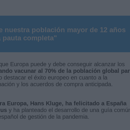
de nuestra población mayor de 12 años
a pauta completa"
 que Europa puede y debe conseguir alcanzar los
ando vacunar al 70% de la población global pa
destacar el éxito europeo en cuanto a la
unación y los acuerdos de compra anticipada.
ara Europa, Hans Kluge, ha felicitado a España
rus
y ha planteado el desarrollo de una guía comú
español de gestión de la pandemia.