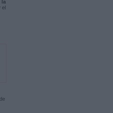
 la
 el
 de