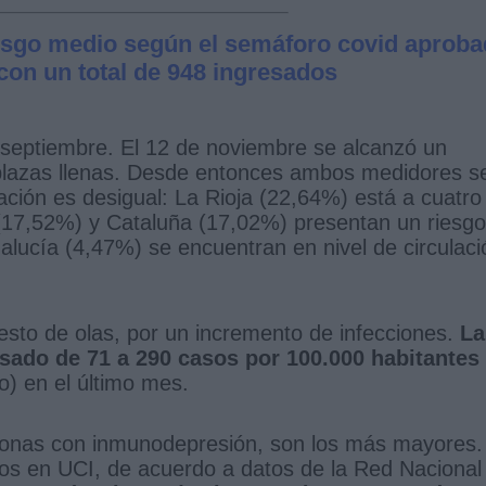
riesgo medio según el semáforo covid aprob
con un total de 948 ingresados
 septiembre. El 12 de noviembre se alcanzó un
lazas llenas. Desde entonces ambos medidores s
ación es desigual: La Rioja (22,64%) está a cuatro
 (17,52%) y Cataluña (17,02%) presentan un riesgo
alucía (4,47%) se encuentran en nivel de circulaci
esto de olas, por un incremento de infecciones.
La
sado de 71 a 290 casos por 100.000 habitantes
o) en el último mes.
rsonas con inmunodepresión, son los más mayores.
sos en UCI, de acuerdo a datos de la Red Nacional