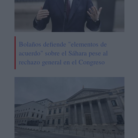
Bolaños defiende "elementos de
acuerdo" sobre el Sáhara pese al
rechazo general en el Congreso