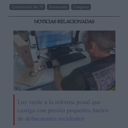
Constitución del 78
Aniversario
Congreso
NOTICIAS RELACIONADAS
Luz verde a la reforma penal que
castiga con prisión pequeños hurtos
de delincuentes recidentes