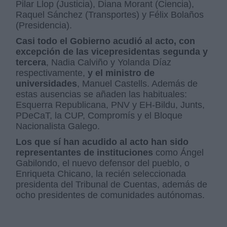
Pilar Llop (Justicia), Diana Morant (Ciencia),
Raquel Sánchez (Transportes) y Félix Bolaños
(Presidencia).
Casi todo el Gobierno acudió al acto, con
excepción de las vicepresidentas segunda y
tercera
, Nadia Calviño y Yolanda Díaz
respectivamente,
y el ministro de
universidades
, Manuel Castells. Además de
estas ausencias se añaden las habituales:
Esquerra Republicana, PNV y EH-Bildu, Junts,
PDeCaT, la CUP, Compromís y el Bloque
Nacionalista Galego.
Los que sí han acudido al acto han sido
representantes de instituciones
como Ángel
Gabilondo, el nuevo defensor del pueblo, o
Enriqueta Chicano, la recién seleccionada
presidenta del Tribunal de Cuentas, además de
ocho presidentes de comunidades autónomas.