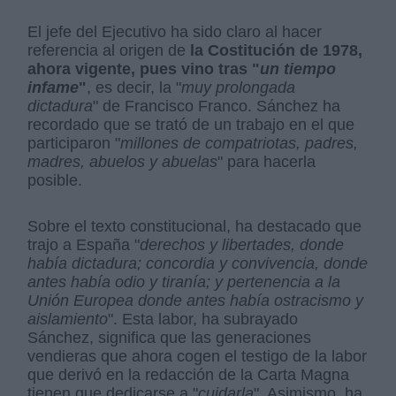
El jefe del Ejecutivo ha sido claro al hacer
referencia al origen de
la Costitución de 1978,
ahora vigente, pues vino tras "
un tiempo
infame
"
, es decir, la "
muy prolongada
dictadura
" de Francisco Franco. Sánchez ha
recordado que se trató de un trabajo en el que
participaron "
millones de compatriotas, padres,
madres, abuelos y abuelas
" para hacerla
posible.
Sobre el texto constitucional, ha destacado que
trajo a España "
derechos y libertades, donde
había dictadura; concordia y convivencia, donde
antes había odio y tiranía; y pertenencia a la
Unión Europea donde antes había ostracismo y
aislamiento
". Esta labor, ha subrayado
Sánchez, significa que las generaciones
vendieras que ahora cogen el testigo de la labor
que derivó en la redacción de la Carta Magna
tienen que dedicarse a "
cuidarla
". Asimismo, ha