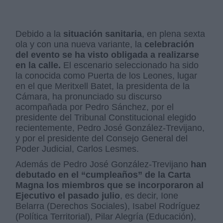
Debido a la
situación sanitaria
, en plena sexta
ola y con una nueva variante, la
celebración
del evento se ha visto obligada a realizarse
en la calle.
El escenario seleccionado ha sido
la conocida como Puerta de los Leones, lugar
en el que Meritxell Batet, la presidenta de la
Cámara, ha pronunciado su discurso
acompañada por Pedro Sánchez, por el
presidente del Tribunal Constitucional elegido
recientemente, Pedro José González-Trevijano,
y por el presidente del Consejo General del
Poder Judicial, Carlos Lesmes.
Además de Pedro José González-Trevijano
han
debutado en el “cumpleaños” de la Carta
Magna los miembros que se incorporaron al
Ejecutivo el pasado julio
, es decir, Ione
Belarra (Derechos Sociales), Isabel Rodríguez
(Política Territorial), Pilar Alegría (Educación),