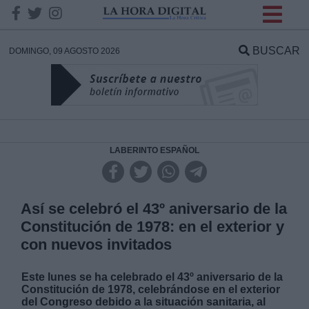
INFORMACION SOBRE LA
PROTECCIÓN DE TUS
BUSCAR
DOMINGO, 09 AGOSTO 2026
DATOS
Responsable:
Finalidad:
LABERINTO ESPAÑOL
Datos tratados:
Así se celebró el 43º aniversario de la
Constitución de 1978: en el exterior y
con nuevos invitados
Legitimación:
Este lunes se ha celebrado el 43º aniversario de la
Destinatarios:
Constitución de 1978, celebrándose en el exterior
del Congreso debido a la situación sanitaria, al