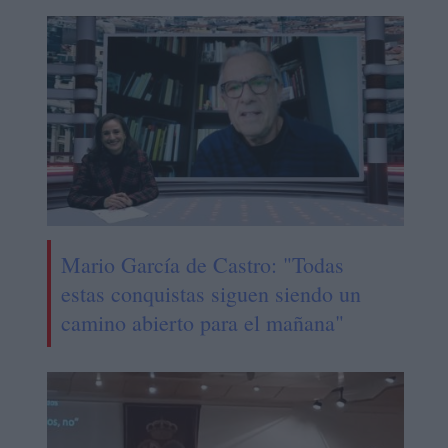
Mario García de Castro: "Todas
estas conquistas siguen siendo un
camino abierto para el mañana"