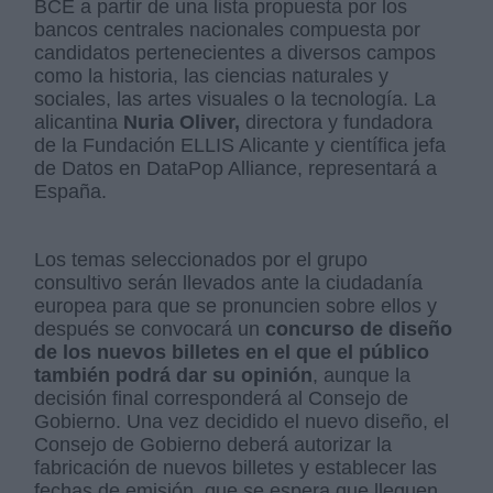
BCE a partir de una lista propuesta por los
bancos centrales nacionales compuesta por
candidatos pertenecientes a diversos campos
como la historia, las ciencias naturales y
sociales, las artes visuales o la tecnología. La
alicantina
Nuria Oliver,
directora y fundadora
de la Fundación ELLIS Alicante y científica jefa
de Datos en DataPop Alliance, representará a
España.
Los temas seleccionados por el grupo
consultivo serán llevados ante la ciudadanía
europea para que se pronuncien sobre ellos y
después se convocará un
concurso de diseño
de los nuevos billetes en el que el público
también podrá dar su opinión
, aunque la
decisión final corresponderá al Consejo de
Gobierno. Una vez decidido el nuevo diseño, el
Consejo de Gobierno deberá autorizar la
fabricación de nuevos billetes y establecer las
fechas de emisión, que se espera que lleguen