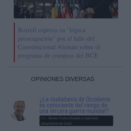
Borrell expresa su "lógica
preocupación" por el fallo del
Constitucional Alemán sobre el
programa de compras del BCE
OPINIONES DIVERSAS
¿La ciudadanía de Occidente
es consciente del riesgo de
una tercera guerra mundial?
Por
Álvaro Frutos Rosado y Gabinete
Geopolítica de Crisis