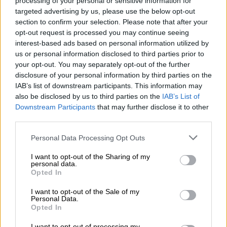
processing of your personal or sensitive information for
targeted advertising by us, please use the below opt-out
section to confirm your selection. Please note that after your
opt-out request is processed you may continue seeing
interest-based ads based on personal information utilized by
us or personal information disclosed to third parties prior to
your opt-out. You may separately opt-out of the further
disclosure of your personal information by third parties on the
IAB’s list of downstream participants. This information may
also be disclosed by us to third parties on the
IAB’s List of
Downstream Participants
that may further disclose it to other
RENFE relanza la venta de billetes
third parties.
para Avlo que entrará en
Personal Data Processing Opt Outs
funcionamiento en junio
I want to opt-out of the Sharing of my
personal data.
Opted In
I want to opt-out of the Sale of my
Personal Data.
Opted In
I want to opt-out of processing my