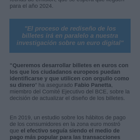
para el año 2024.
"El proceso de rediseño de los
billetes irá en paralelo a nuestra
investigación sobre un euro digital"
"Queremos desarrollar billetes en euros con
los que los ciudadanos europeos puedan
identificarse y que utilicen con orgullo como
su dinero
" ha asegurado
Fabio Panetta
,
miembro del Comité Ejecutivo del BCE, sobre la
decisión de actualizar el diseño de los billetes.
En 2019, un estudio sobre los hábitos de pago
de los consumidores en la zona euro mostró
que
el efectivo seguía siendo el medio de
pago más popular para las transacciones