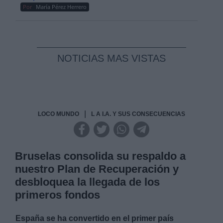
Por
María Pérez Herrero
NOTICIAS MAS VISTAS
|
LOCO MUNDO
L A I.A. Y SUS CONSECUENCIAS
Bruselas consolida su respaldo a
nuestro Plan de Recuperación y
desbloquea la llegada de los
primeros fondos
España se ha convertido en el primer país