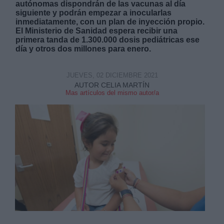
autónomas dispondrán de las vacunas al día
siguiente y podrán empezar a inocularlas
inmediatamente, con un plan de inyección propio.
El Ministerio de Sanidad espera recibir una
primera tanda de 1.300.000 dosis pediátricas ese
día y otros dos millones para enero.
Derechos:
JUEVES, 02 DICIEMBRE 2021
AUTOR CELIA MARTÍN
Mas artículos del mismo autor/a
link
Información adicional
link