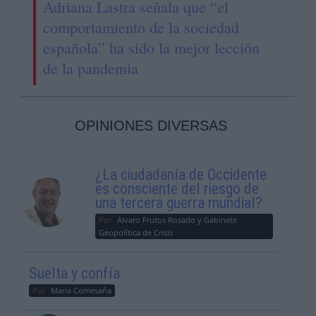
Adriana Lastra señala que “el
comportamiento de la sociedad
española” ha sido la mejor lección
de la pandemia
OPINIONES DIVERSAS
¿La ciudadanía de Occidente
es consciente del riesgo de
una tercera guerra mundial?
Por
Álvaro Frutos Rosado y Gabinete
Geopolítica de Crisis
Suelta y confía
Por
María Comesaña