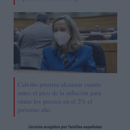
Calviño prioriza alcanzar cuanto
antes el pico de la inflación para
situar los precios en el 2% el
próximo año