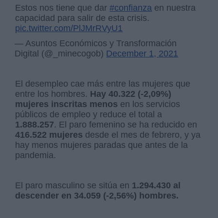
Estos nos tiene que dar
#confianza
en nuestra
capacidad para salir de esta crisis.
pic.twitter.com/PlJMrRVyU1
— Asuntos Económicos y Transformación
Digital (@_minecogob)
December 1, 2021
El desempleo cae más entre las mujeres que
entre los hombres.
Hay 40.322 (-2,09%)
mujeres inscritas menos
en los servicios
públicos de empleo y reduce el total a
1.888.257
. El paro femenino se ha reducido en
416.522 mujeres
desde el mes de febrero, y ya
hay menos mujeres paradas que antes de la
pandemia.
El paro masculino se sitúa en
1.294.430 al
descender en 34.059 (-2,56%) hombres.