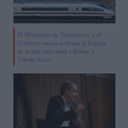
El Ministerio de Transportes y el
Gobierno vasco aceleran la llegada
de la alta velocidad a Bilbao y
Vitoria Vasco