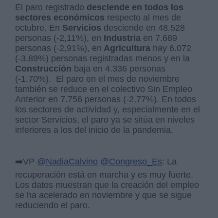
El paro registrado
desciende en todos los
sectores económicos
respecto al mes de
octubre. En
Servicios
desciende en 48.528
personas (-2,11%), en
Industria
en 7.689
personas (-2,91%), en
Agricultura
hay 6.072
(-3,89%) personas registradas menos y en la
Construcción
baja en 4.336 personas
(-1,70%). El paro en el mes de noviembre
también se reduce en el colectivo Sin Empleo
Anterior en 7.756 personas (-2,77%). En todos
los sectores de actividad y, especialmente en el
sector Servicios, el paro ya se sitúa en niveles
inferiores a los del inicio de la pandemia.
➡️VP
@NadiaCalvino
@Congreso_Es
: La
recuperación está en marcha y es muy fuerte.
Los datos muestran que la creación del empleo
se ha acelerado en noviembre y que se sigue
reduciendo el paro.