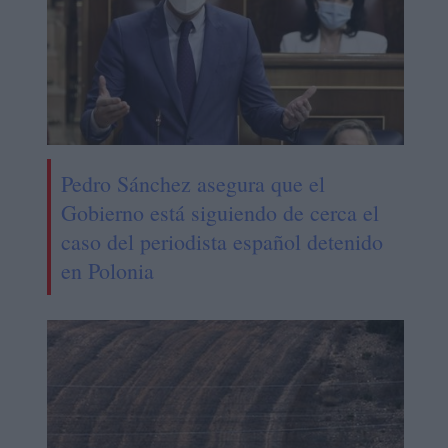
Pedro Sánchez asegura que el
Gobierno está siguiendo de cerca el
caso del periodista español detenido
en Polonia