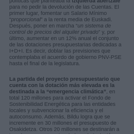
políticas que planteaba la
izquierda abertzale
para no pedir la devolución de las Cuentas. El
primer lugar, fomentar un Salario Mínimo
“
proporcional
” a la renta media de Euskadi.
Después, poner en marcha “
un sistema de
control de precios del alquiler privado
” y, por
último, aumentar en un 12% anual el conjunto
de las dotaciones presupuestarias dedicadas a
I+D+I. Es decir, doblar las previsiones que
contemplaba el acuerdo de gobierno PNV-PSE
hasta el final de la legislatura.
La partida del proyecto presupuestario que
cuenta con la dotación más elevada es la
destinada a la “emergencia climática”
, en
total 120 millones para activar el Fondo de
Sostenibilidad Energética para las entidades
locales y subvencionar la eficiencia y el
autoconsumo. Además, Bildu logra que se
incremente en 30 millones el presupuesto de
Osakidetza. Otros 20 millones se destinarán a