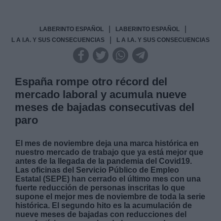
|
|
LABERINTO ESPAÑOL
LABERINTO ESPAÑOL
|
L A I.A. Y SUS CONSECUENCIAS
L A I.A. Y SUS CONSECUENCIAS
España rompe otro récord del
mercado laboral y acumula nueve
meses de bajadas consecutivas del
paro
El mes de noviembre deja una marca histórica en
nuestro mercado de trabajo que ya está mejor que
antes de la llegada de la pandemia del Covid19.
Las oficinas del Servicio Público de Empleo
Estatal (SEPE) han cerrado el último mes con una
fuerte reducción de personas inscritas lo que
supone el mejor mes de noviembre de toda la serie
histórica. El segundo hito es la acumulación de
nueve meses de bajadas con reducciones del