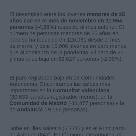
El desempleo entre los jóvenes
menores de 25
años cae en el mes de noviembre en 11.554
personas (-4,50%)
respecto al mes anterior. El
número de personas menores de 25 años en
paro se ha reducido en 120.961 desde el mes
de marzo, y deja 16.006 jóvenes en paro menos
que al comienzo de la pandemia. El paro de 25
y más años baja en 62.827 personas (-2,09%).
El paro registrado baja en 15 Comunidades
Autónomas. Encontramos las caídas más
importantes en la
Comunitat Valenciana
(30.633 parados registrados menos), en la
Comunidad de Madrid
(-11.477 personas) y la
de
Andalucía
(-9.162 personas).
Sube en Illes Balears (5.771) y en el Principado
de Asturias (647). En términos interanuales, el