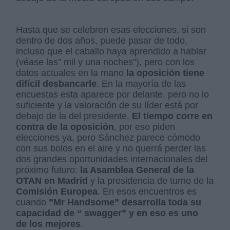
Hasta que se celebren esas elecciones, si son
dentro de dos años, puede pasar de todo,
incluso que el caballo haya aprendido a hablar
(véase las” mil y una noches”), pero con los
datos actuales en la mano
la oposición tiene
difícil desbancarle
. En la mayoría de las
encuestas esta aparece por delante, pero no lo
suficiente y la valoración de su líder está por
debajo de la del presidente.
El tiempo corre en
contra de la oposición
, por eso piden
elecciones ya, pero Sánchez parece cómodo
con sus bolos en el aire y no querrá perder las
dos grandes oportunidades internacionales del
próximo futuro:
la Asamblea General de la
OTAN en Madrid
y la presidencia de turno de la
Comisión Europea
. En esos encuentros es
cuando
”Mr Handsome” desarrolla toda su
capacidad de “ swagger” y en eso es uno
de los mejores
.