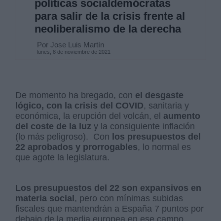
políticas socialdemócratas
para salir de la crisis frente al
neoliberalismo de la derecha
Por Jose Luis Martín
lunes, 8 de noviembre de 2021
De momento ha bregado, con
el desgaste
lógico, con la crisis del COVID
, sanitaria y
económica, la erupción del volcán, el
aumento
del coste de la luz
y la consiguiente inflación
(lo más peligroso).
Con
los presupuestos del
22 aprobados y prorrogables
, lo normal es
que agote la legislatura.
Los presupuestos del 22 son expansivos en
materia social
, pero con mínimas subidas
fiscales que mantendrán a España 7 puntos por
debajo de la media europea en ese campo.