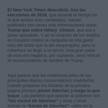
El New York Times descubrió, tras las
elecciones de 2016
, que durante el tiempo en
el que ambos eran candidatos, habían
publicado tres veces más informaciones sobre
Trump que sobre Hillary
Clinton
, que era a
quien apoyaban. Y en el conjunto de los medios
en Estados Unidos la campaña de ella gastó
más del doble que la del neoyorquino, pero la
cobertura no llegó a un tercio. Una gran parte
de esta era negativa, por supuesto, pero reforzó
el reconocimiento de nombre de Trump.
Aquí parece que los redactores jefes de los
principales diarios conservadores madrileños
cuando preparan los titulares de la primera
pagina primero
ponen Sánchez y luego lo que
toque
. Los partidos que apoyan al gobierno son
“los socios de Sánchez”
y unos y otros
forman la
“banda de Sánchez”
-cáfila en la