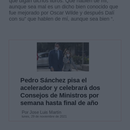
que digan dichos libros. Que hablen de mí,
aunque sea mal es un dicho bien conocido que
fue mejorado por Oscar Wilde y después Dalí
con su” que hablen de mí, aunque sea bien “.
Pedro Sánchez pisa el
acelerador y celebrará dos
Consejos de Ministros por
semana hasta final de año
Por Jose Luis Martín
lunes, 29 de noviembre de 2021