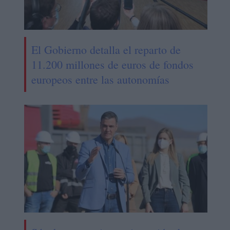
El Gobierno detalla el reparto de
11.200 millones de euros de fondos
europeos entre las autonomías