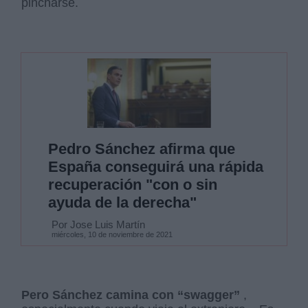
pincharse.
Pedro Sánchez afirma que
España conseguirá una rápida
recuperación "con o sin
ayuda de la derecha"
Por Jose Luis Martín
miércoles, 10 de noviembre de 2021
Pero Sánchez camina con “swagger”
,