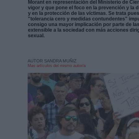
Morant en representación del Ministerio de Cie
vigor y que pone el foco en la prevención y la d
y en la protección de las víctimas. Se trata pu
"tolerancia cero y medidas contundentes" impul
consigo una mayor implicación por parte de la
extensible a la sociedad con más acciones dirig
sexual.
AUTOR SANDRA MUÑIZ
Mas artículos del mismo autor/a