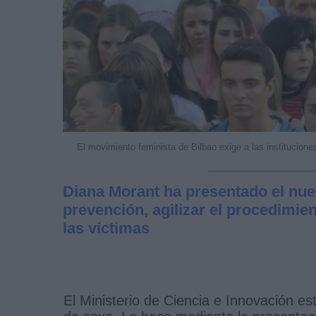
El movimiento feminista de Bilbao exige a las institucion
Diana Morant ha presentado el nuev
prevención, agilizar el procedimie
las víctimas
El Ministerio de Ciencia e Innovación es