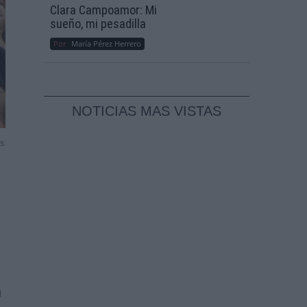
Clara Campoamor: Mi
sueño, mi pesadilla
Por
María Pérez Herrero
NOTICIAS MAS VISTAS
ss
n