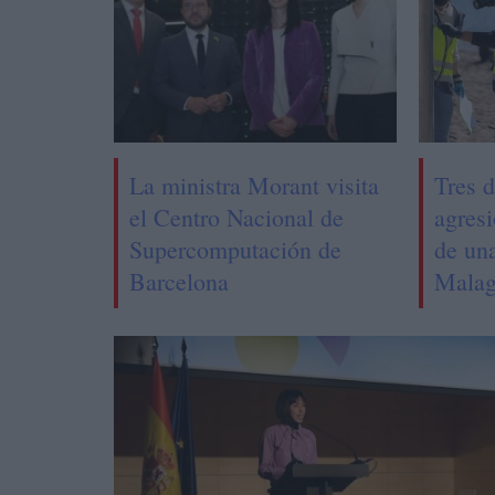
La ministra Morant visita
Tres d
el Centro Nacional de
agres
Supercomputación de
de un
Barcelona
Malag