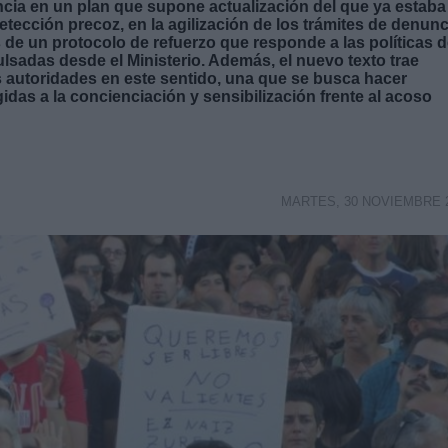
ncia en un plan que supone actualización del que ya estaba
etección precoz, en la agilización de los trámites de denunc
es de un protocolo de refuerzo que responde a las políticas 
sadas desde el Ministerio. Además, el nuevo texto trae
s autoridades en este sentido, una que se busca hacer
idas a la concienciación y sensibilización frente al acoso
MARTES, 30 NOVIEMBRE 