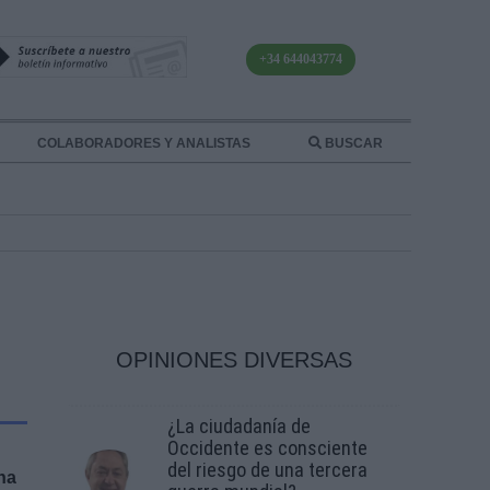
+34 644043774
COLABORADORES Y ANALISTAS
BUSCAR
OPINIONES DIVERSAS
¿La ciudadanía de
Occidente es consciente
del riesgo de una tercera
na