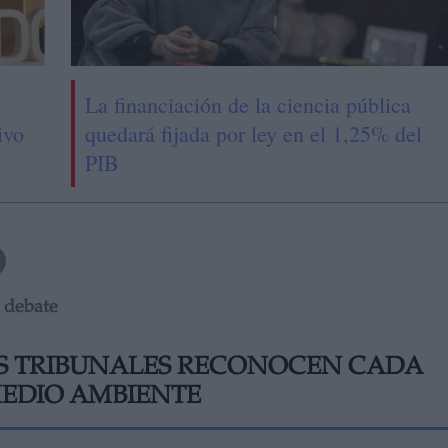
La financiación de la ciencia pública
ivo
quedará fijada por ley en el 1,25% del
PIB
a debate
OS TRIBUNALES RECONOCEN CADA
MEDIO AMBIENTE