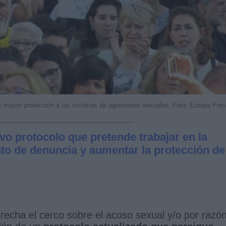
es mayor protección a las víctimas de agresiones sexuales. Foto: Europa Pre
o protocolo que pretende trabajar en la
nto de denuncia y aumentar la protección de
trecha el cerco sobre el acoso sexual y/o por razó