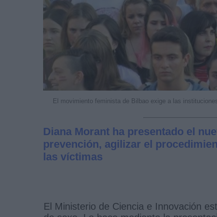
El movimiento feminista de Bilbao exige a las institucion
Diana Morant ha presentado el nuev
prevención, agilizar el procedimie
las víctimas
El Ministerio de Ciencia e Innovación es