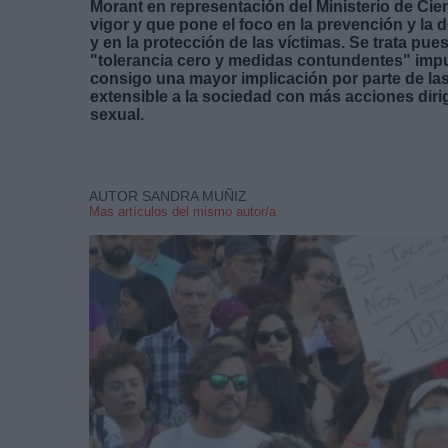
Morant en representación del Ministerio de Cie
vigor y que pone el foco en la prevención y la d
y en la protección de las víctimas. Se trata pu
"tolerancia cero y medidas contundentes" impul
consigo una mayor implicación por parte de la
extensible a la sociedad con más acciones dirig
sexual.
AUTOR SANDRA MUÑIZ
Mas artículos del mismo autor/a