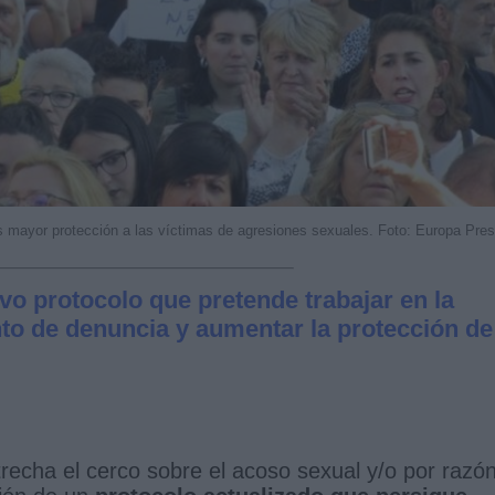
es mayor protección a las víctimas de agresiones sexuales. Foto: Europa Pre
o protocolo que pretende trabajar en la
nto de denuncia y aumentar la protección de
trecha el cerco sobre el acoso sexual y/o por razó