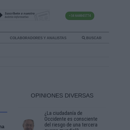
+34 644043774
COLABORADORES Y ANALISTAS
BUSCAR
OPINIONES DIVERSAS
¿La ciudadanía de
Occidente es consciente
del riesgo de una tercera
na