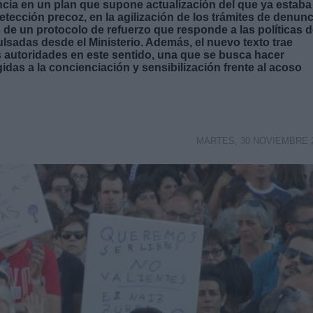
ncia en un plan que supone actualización del que ya estaba
etección precoz, en la agilización de los trámites de denunc
es de un protocolo de refuerzo que responde a las políticas 
sadas desde el Ministerio. Además, el nuevo texto trae
s autoridades en este sentido, una que se busca hacer
idas a la concienciación y sensibilización frente al acoso
MARTES, 30 NOVIEMBRE 