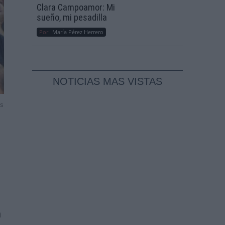
Clara Campoamor: Mi
sueño, mi pesadilla
Por
María Pérez Herrero
NOTICIAS MAS VISTAS
ss
n