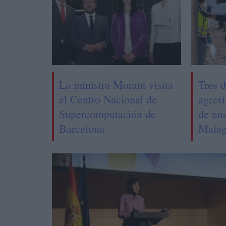
La ministra Morant visita
Tres d
el Centro Nacional de
agres
Supercomputación de
de un
Barcelona
Malag