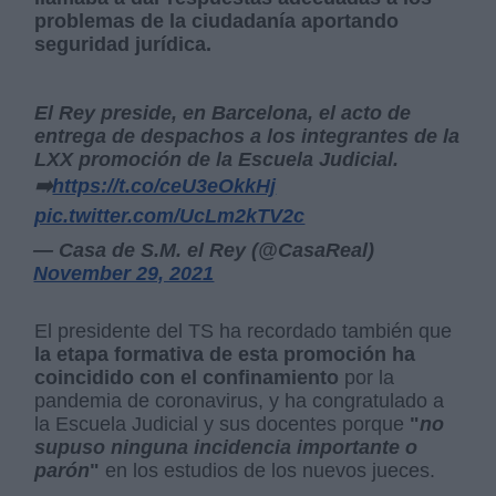
problemas de la ciudadanía aportando
seguridad jurídica.
El Rey preside, en Barcelona, el acto de
entrega de despachos a los integrantes de la
LXX promoción de la Escuela Judicial.
➡️
https://t.co/ceU3eOkkHj
pic.twitter.com/UcLm2kTV2c
— Casa de S.M. el Rey (@CasaReal)
November 29, 2021
El presidente del TS ha recordado también que
la etapa formativa de esta promoción ha
coincidido con el confinamiento
por la
pandemia de coronavirus, y ha congratulado a
la Escuela Judicial y sus docentes porque
"
no
supuso ninguna incidencia importante o
parón
"
en los estudios de los nuevos jueces.