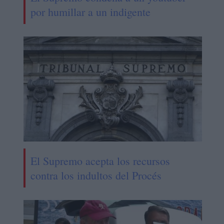
por humillar a un indigente
El Supremo acepta los recursos
contra los indultos del Procés