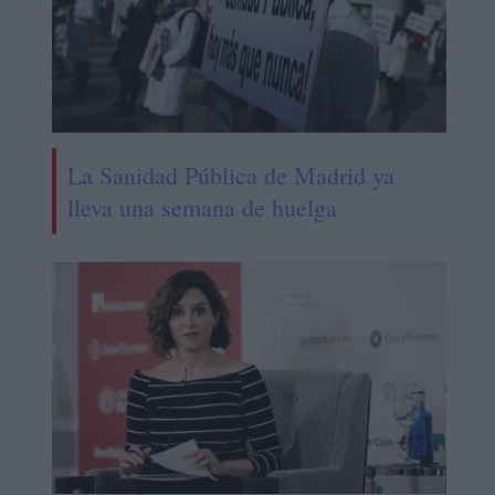
La Sanidad Pública de Madrid ya
lleva una semana de huelga