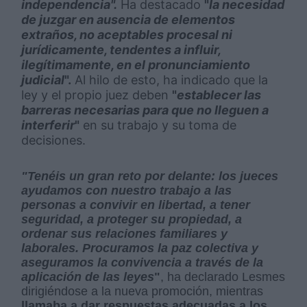
independencia
".
Ha destacado
"
la necesidad
de juzgar en ausencia de elementos
extraños, no aceptables procesal ni
jurídicamente, tendentes a influir,
ilegítimamente, en el pronunciamiento
judicial
".
Al hilo de esto, ha indicado que la
ley y el propio juez deben
"
establecer las
barreras necesarias para que no lleguen a
interferir
"
en su trabajo y su toma de
decisiones.
"Tenéis un gran reto por delante: los jueces
ayudamos con nuestro trabajo a las
personas a convivir en libertad, a tener
seguridad, a proteger su propiedad, a
ordenar sus relaciones familiares y
laborales. Procuramos la paz colectiva y
aseguramos la convivencia a través de la
aplicación de las leyes
"
, ha declarado Lesmes
dirigiéndose a la nueva promoción, mientras
llamaba a dar respuestas adecuadas a los