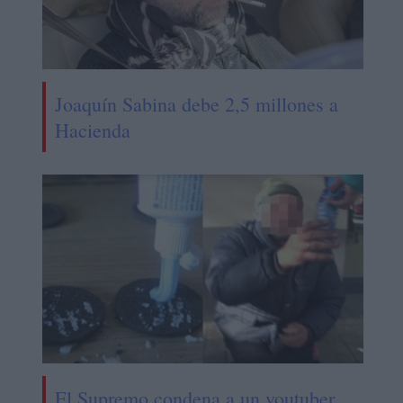
Joaquín Sabina debe 2,5 millones a
Hacienda
El Supremo condena a un youtuber