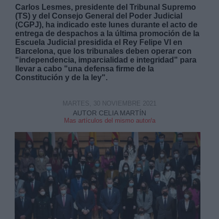
Carlos Lesmes, presidente del Tribunal Supremo
(TS) y del Consejo General del Poder Judicial
(CGPJ), ha indicado este lunes durante el acto de
entrega de despachos a la última promoción de la
Escuela Judicial presidida el Rey Felipe VI en
Barcelona, que los tribunales deben operar con
"independencia, imparcialidad e integridad" para
Derechos:
llevar a cabo "una defensa firme de la
Constitución y de la ley".
link
MARTES, 30 NOVIEMBRE 2021
Información adicional
AUTOR CELIA MARTÍN
link
Mas artículos del mismo autor/a