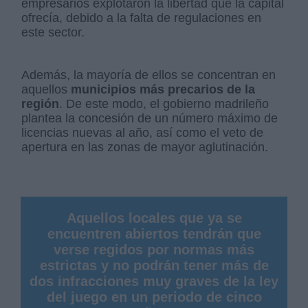
empresarios explotaron la libertad que la capital
ofrecía, debido a la falta de regulaciones en
este sector.
Además, la mayoría de ellos se concentran en
aquellos
municipios más precarios de la
región
. De este modo, el gobierno madrileño
plantea la concesión de un número máximo de
licencias nuevas al año, así como el veto de
apertura en las zonas de mayor aglutinación.
Aquellos locales que ya se
encuentren abiertos tendrán que
verse regidos por normas más
estrictas y no podrán tener más de
dos infracciones muy graves de la ley
del juego en un periodo de cinco