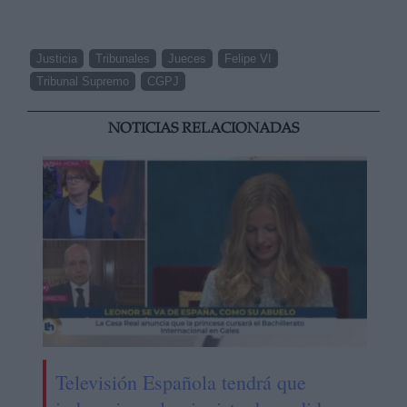
Justicia
Tribunales
Jueces
Felipe VI
Tribunal Supremo
CGPJ
NOTICIAS RELACIONADAS
Televisión Española tendrá que