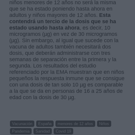
niños menores de 12 años no será la misma
que se ha estado poniendo hasta ahora en
adultos y niños mayores de 12 años.
Esta
contendrá un tercio de la dosis que se ha
estado usando hasta ahora
, es decir, 10
microgramos (µg) en vez de 30 microgramos
(µg). Sin embargo, al igual que sucede con la
vacuna de adultos también necesitará dos
dosis, que deberán administrarse con tres
semanas de separación entre la primera y la
segunda. Los resultados del estudio
referenciado por la EMA muestran que en niños
pequeños la respuesta inmune que se consigue
con una dosis de tan solo 10 µg es comparable
a la que se da en personas de 16 a 25 años de
edad con la dosis de 30 µg.
Vacunación
España
menores de 12 años
Niños
Pandemia
Sanidad
Covid 19