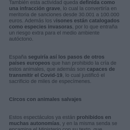
También esta actividad queda
definida como
una infracción grave
, lo cual la convertiría en
meritoria de sanciones desde 30.001 a 100.000
euros. Además los v
isones están catalogados
como especies invasoras
, por lo que entraña
un riesgo extra para el medio ambiente
autóctono.
España
seguiría así los pasos de otros
países europeos
que han prohibido la cría de
estos animales, que además son
capaces de
transmitir el Covid-19
, lo cual justificó el
sacrificio de miles de especímenes.
Circos con animales salvajes
Estos espectáculos ya están
prohibidos en
muchas autonomías
, y en la misma senda se
encamina el Ministerio con su texto, que