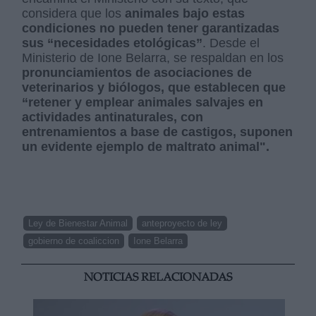
considera que los
animales bajo estas
condiciones no pueden tener garantizadas
sus “necesidades etológicas”
. Desde el
Ministerio de Ione Belarra, se respaldan en los
pronunciamientos de asociaciones de
veterinarios y biólogos, que establecen que
“retener y emplear animales salvajes en
actividades antinaturales, con
entrenamientos a base de castigos, suponen
un evidente ejemplo de maltrato animal".
Ley de Bienestar Animal
anteproyecto de ley
gobierno de coaliccion
Ione Belarra
NOTICIAS RELACIONADAS