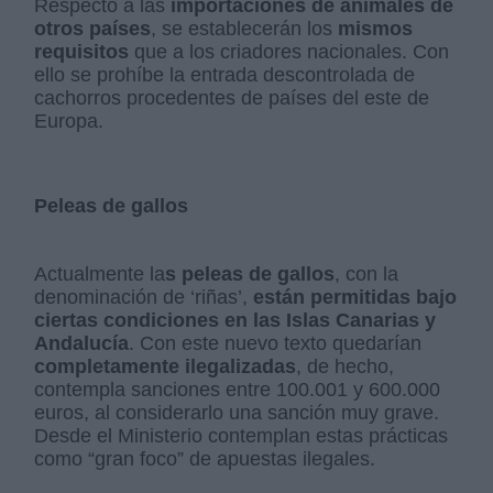
Respecto a las
importaciones de animales de
otros países
, se establecerán los
mismos
requisitos
que a los criadores nacionales. Con
ello se prohíbe la entrada descontrolada de
cachorros procedentes de países del este de
Europa.
Peleas de gallos
Actualmente la
s peleas de gallos
, con la
denominación de ‘riñas’,
están permitidas bajo
ciertas condiciones en las Islas Canarias y
Andalucía
. Con este nuevo texto quedarían
completamente ilegalizadas
, de hecho,
contempla sanciones entre 100.001 y 600.000
euros, al considerarlo una sanción muy grave.
Desde el Ministerio contemplan estas prácticas
como “gran foco” de apuestas ilegales.