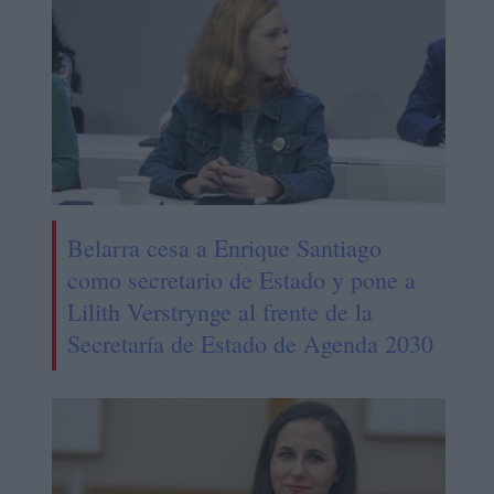
Belarra cesa a Enrique Santiago
como secretario de Estado y pone a
Lilith Verstrynge al frente de la
Secretaría de Estado de Agenda 2030