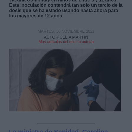
Esta inoculación contendrá tan solo un tercio de la
dosis que se ha estado usando hasta ahora para
los mayores de 12 años.
MARTES, 30 NOVIEMBRE 2021
AUTOR CELIA MARTÍN
Derechos:
Mas artículos del mismo autor/a
link
Información adicional
link
La ministra de Sanidad, Carolina