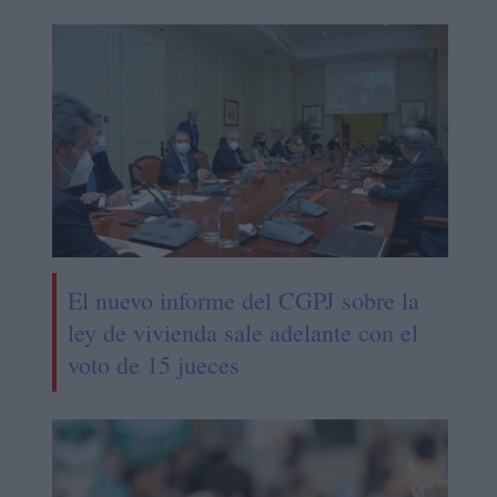
El nuevo informe del CGPJ sobre la
ley de vivienda sale adelante con el
voto de 15 jueces