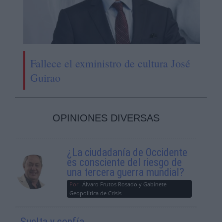
Fallece el exministro de cultura José
Guirao
OPINIONES DIVERSAS
¿La ciudadanía de Occidente
es consciente del riesgo de
una tercera guerra mundial?
Por
Álvaro Frutos Rosado y Gabinete
Geopolítica de Crisis
Suelta y confía