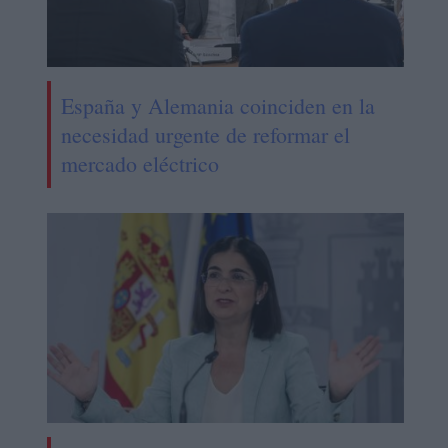
España y Alemania coinciden en la
necesidad urgente de reformar el
mercado eléctrico