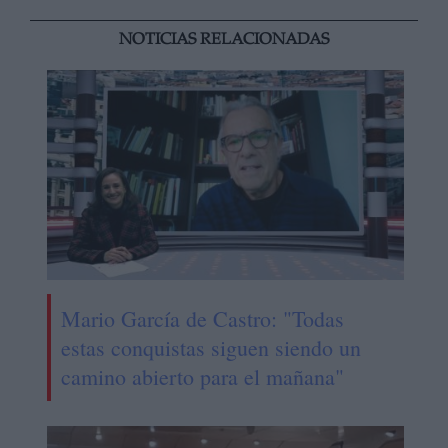
NOTICIAS RELACIONADAS
Mario García de Castro: "Todas
estas conquistas siguen siendo un
camino abierto para el mañana"