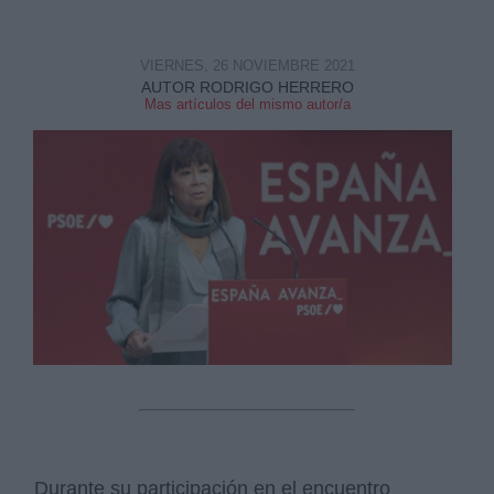
VIERNES, 26 NOVIEMBRE 2021
AUTOR RODRIGO HERRERO
Mas artículos del mismo autor/a
Durante su participación en el encuentro