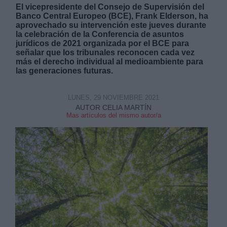
El vicepresidente del Consejo de Supervisión del
Banco Central Europeo (BCE), Frank Elderson, ha
aprovechado su intervención este jueves durante
la celebración de la Conferencia de asuntos
jurídicos de 2021 organizada por el BCE para
señalar que los tribunales reconocen cada vez
más el derecho individual al medioambiente para
Derechos:
las generaciones futuras.
link
LUNES, 29 NOVIEMBRE 2021
AUTOR CELIA MARTÍN
Información adicional
Mas artículos del mismo autor/a
link