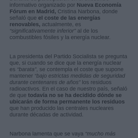
informativo organizado por
Nueva Economía
Fórum en Madrid,
Cristina Narbona, donde
señaló que
el coste de las energías
renovables,
actualmente, es
“significativamente inferior”
al de los
combustibles fósiles y la energía nuclear.
La presidenta del Partido Socialista se pregunta
que, si cuando se dice que la energía nuclear
es
“barata”
, se contempla el coste que supone
mantener
“bajo estrictas medidas de seguridad
durante centenares de años”
los residuos
radioactivos. En el caso de nuestro país, señaló
de que
todavía no se ha decidido dónde se
ubicarán de forma permanente los residuos
que han producido las centrales nucleares
durante décadas de actividad.
Narbona lamenta que se vaya
“mucho más