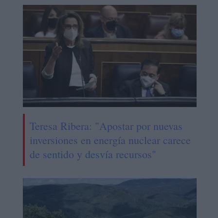
Teresa Ribera: "Apostar por nuevas
inversiones en energía nuclear carece
de sentido y desvía recursos"