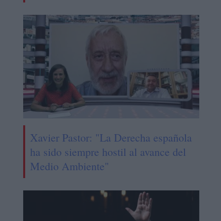
Xavier Pastor: "La Derecha española
ha sido siempre hostil al avance del
Medio Ambiente"