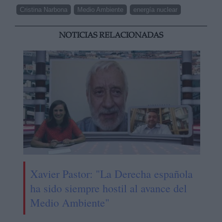
Cristina Narbona
Medio Ambiente
energía nuclear
NOTICIAS RELACIONADAS
Xavier Pastor: "La Derecha española
ha sido siempre hostil al avance del
Medio Ambiente"