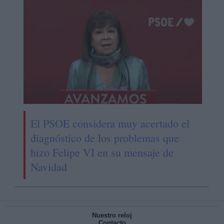
El PSOE considera muy acertado el
diagnóstico de los problemas que
hizo Felipe VI en su mensaje de
Navidad
Nuestro reloj
Contacto