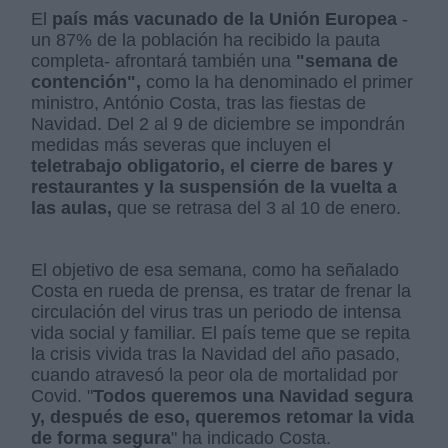
El
país más vacunado de la Unión Europea
-
un 87% de la población ha recibido la pauta
completa- afrontará también una
"semana de
contención",
como la ha denominado el primer
ministro, António Costa, tras las fiestas de
Navidad. Del 2 al 9 de diciembre se impondrán
medidas más severas que incluyen el
teletrabajo obligatorio, el cierre de bares y
restaurantes y la suspensión de la vuelta a
las aulas,
que se retrasa del 3 al 10 de enero.
El objetivo de esa semana, como ha señalado
Costa en rueda de prensa, es tratar de frenar la
circulación del virus tras un periodo de intensa
vida social y familiar. El país teme que se repita
la crisis vivida tras la Navidad del año pasado,
cuando atravesó la peor ola de mortalidad por
Covid. "
Todos queremos una Navidad segura
y, después de eso, queremos retomar la vida
de forma segura
" ha indicado Costa.