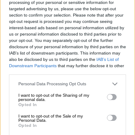
coronavirus
Portugal
Restricciones
Navidad
processing of your personal or sensitive information for
targeted advertising by us, please use the below opt-out
section to confirm your selection. Please note that after your
NOTICIAS RELACIONADAS
opt-out request is processed you may continue seeing
interest-based ads based on personal information utilized by
us or personal information disclosed to third parties prior to
your opt-out. You may separately opt-out of the further
disclosure of your personal information by third parties on the
IAB’s list of downstream participants. This information may
also be disclosed by us to third parties on the
IAB’s List of
Downstream Participants
that may further disclose it to other
third parties.
Personal Data Processing Opt Outs
I want to opt-out of the Sharing of my
Los Reyes presiden el tercer
personal data.
Opted In
homenaje a las víctimas de
I want to opt-out of the Sale of my
coronavirus
Personal Data.
Opted In