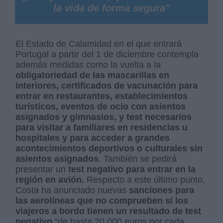
la vida de forma segura"
El Estado de Calamidad en el que entrará
Portugal a partir del 1 de diciembre contempla
además medidas como la vuelta a la
obligatoriedad de las mascarillas en
interiores, certificados de vacunación para
entrar en restaurantes, establecimientos
turísticos, eventos de ocio con asientos
asignados y gimnasios, y test necesarios
para visitar a familiares en residencias u
hospitales y para acceder a grandes
acontecimientos deportivos o culturales sin
asientos asignados
. También se pedirá
presentar un
test negativo para entrar en la
región en avión.
Respecto a este último punto,
Costa ha anunciado nuevas
sanciones para
las aerolíneas que no comprueben si los
viajeros a bordo tienen un resultado de test
negativo
“de hasta 20.000 euros por cada