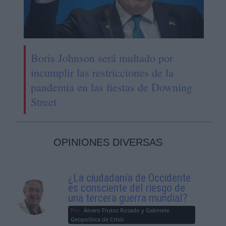
Boris Johnson será multado por
incumplir las restricciones de la
pandemia en las fiestas de Downing
Street
OPINIONES DIVERSAS
¿La ciudadanía de Occidente
es consciente del riesgo de
una tercera guerra mundial?
Por
Álvaro Frutos Rosado y Gabinete
Geopolítica de Crisis