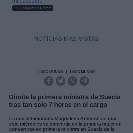
mi pesadilla
Por
María Pérez Herrero
NOTICIAS MAS VISTAS
|
LOCO MUNDO
LOCO MUNDO
Dimite la primera ministra de Suecia
tras tan solo 7 horas en el cargo
La socialdemócrata Magdalena Andersson, que
este miércoles se convertía en la primera mujer en
convertirse en primera ministra en Suecia de la