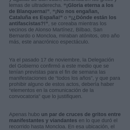
lemas de ultraderecha.
“¡Gloria eterna a los
de Blanquerna!”
,
“¡No nos engañan,
Cataluña es España!”
o
“¡¿Dónde están los
antifascistas?!”
, se coreaba mientras los
vecinos de Alonso Martínez, Bilbao, San
Bernardo o Moncloa, miraban atónitos, otro año
más, este anacrónico espectáculo.
Ya el pasado 17 de noviembre, la Delegación
del Gobierno confirmó a este medio que se
tenían previstas para el fin de semana las
manifestaciones de “todos los años”, y que para
prohibir alguno de estos actos, debería haber
“elementos en la comunicación de la
convocatoria” que lo justifiquen.
Apenas hubo
un par de cruces de gritos entre
manifestantes y viandantes
en lo que duró el
recorrido hasta Moncloa. En esa ubicación, el