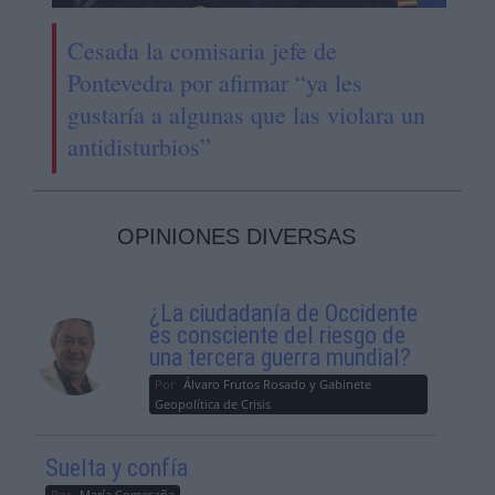
Cesada la comisaria jefe de
Pontevedra por afirmar “ya les
gustaría a algunas que las violara un
antidisturbios”
OPINIONES DIVERSAS
¿La ciudadanía de Occidente
es consciente del riesgo de
una tercera guerra mundial?
Por
Álvaro Frutos Rosado y Gabinete
Geopolítica de Crisis
Suelta y confía
Por
María Comesaña