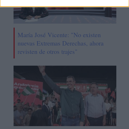
María José Vicente: "No existen
nuevas Extremas Derechas, ahora
revisten de otros trajes"