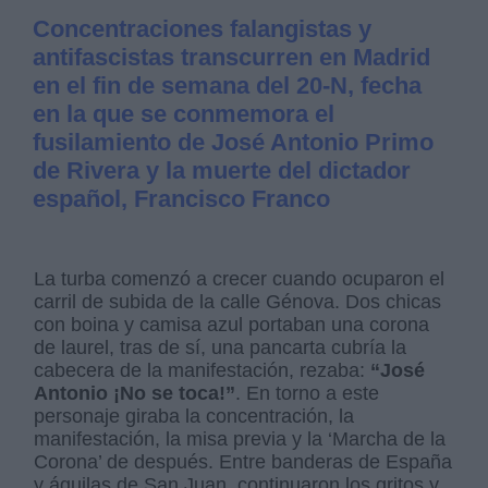
Concentraciones falangistas y
antifascistas transcurren en Madrid
en el fin de semana del 20-N, fecha
en la que se conmemora el
fusilamiento de José Antonio Primo
de Rivera y la muerte del dictador
español, Francisco Franco
La turba comenzó a crecer cuando ocuparon el
carril de subida de la calle Génova. Dos chicas
con boina y camisa azul portaban una corona
de laurel, tras de sí, una pancarta cubría la
cabecera de la manifestación, rezaba:
“José
Antonio ¡No se toca!”
. En torno a este
personaje giraba la concentración, la
manifestación, la misa previa y la ‘Marcha de la
Corona’ de después. Entre banderas de España
y águilas de San Juan, continuaron los gritos y