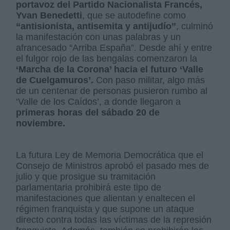
portavoz del Partido Nacionalista Francés,
Yvan Benedetti
, que se autodefine como
“antisionista, antisemita y antijudío”
, culminó
la manifestación con unas palabras y un
afrancesado “Arriba España”. Desde ahí y entre
el fulgor rojo de las bengalas comenzaron la
‘Marcha de la Corona’ hacia el futuro ‘Valle
de Cuelgamuros’.
Con paso militar, algo más
de un centenar de personas pusieron rumbo al
‘Valle de los Caídos’, a donde llegaron a
primeras horas del sábado 20 de
noviembre.
La futura Ley de Memoria Democrática que el
Consejo de Ministros aprobó el pasado mes de
julio y que prosigue su tramitación
parlamentaria prohibirá este tipo de
manifestaciones que alientan y enaltecen el
régimen franquista y que supone un ataque
directo contra todas las víctimas de la represión