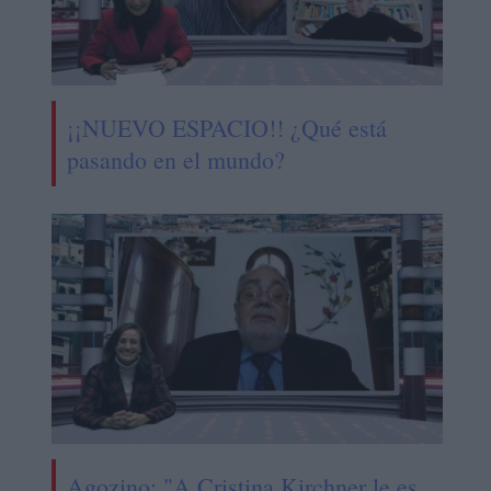
¡¡NUEVO ESPACIO!! ¿Qué está
pasando en el mundo?
Agozino: "A Cristina Kirchner le es