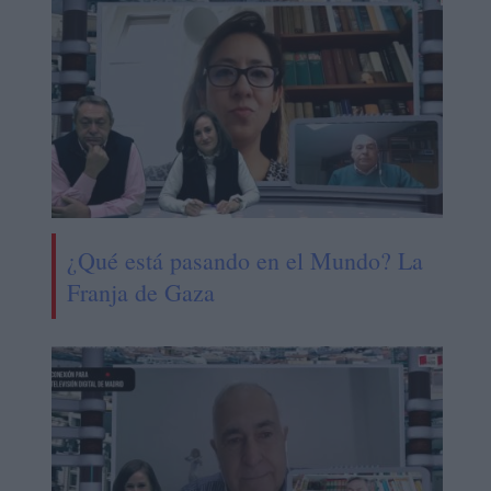
¿Qué está pasando en el Mundo? La
Franja de Gaza