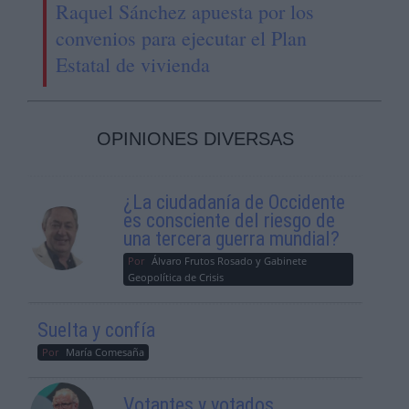
Raquel Sánchez apuesta por los
convenios para ejecutar el Plan
Estatal de vivienda
OPINIONES DIVERSAS
¿La ciudadanía de Occidente
es consciente del riesgo de
una tercera guerra mundial?
Por
Álvaro Frutos Rosado y Gabinete
Geopolítica de Crisis
Suelta y confía
Por
María Comesaña
Votantes y votados