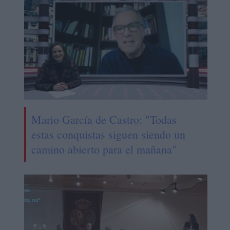
Mario García de Castro: "Todas
estas conquistas siguen siendo un
camino abierto para el mañana"