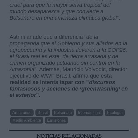
cruel para que la mayor selva tropical del
mundo desaparezca y que convierte a
Bolsonaro en una amenaza climática global
”.
Astrini añade que a diferencia “
de la
propaganda que el Gobierno y sus aliados en la
agropecuaria y la industria llevaron a la COP26,
el Brasil real es este, de tierra arrasada y de
crimen organizado actuando sin control en la
Amazonía
”. Además, Mauricio Voivodic, director
ejecutivo de WWF Brasil, afirma que
esta
realidad se intenta tapar con "
discursos
fantasiosos y acciones de ‘greenwashing’ en
el exterior
”.
Amazonas
Brasil
Bolsonaro
Internacional
Ecología
Medio Ambiente
Emisiones
NOTICIAS RELACIONADAS