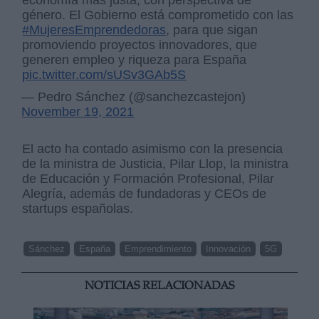
economía más justa, con perspectiva de
género. El Gobierno está comprometido con las
#MujeresEmprendedoras
, para que sigan
promoviendo proyectos innovadores, que
generen empleo y riqueza para España
pic.twitter.com/sUSv3GAb5S
— Pedro Sánchez (@sanchezcastejon)
November 19, 2021
El acto ha contado asimismo con la presencia
de la ministra de Justicia, Pilar Llop, la ministra
de Educación y Formación Profesional, Pilar
Alegría, además de fundadoras y CEOs de
startups españolas.
Sánchez
España
Emprendimiento
Innovación
5G
NOTICIAS RELACIONADAS