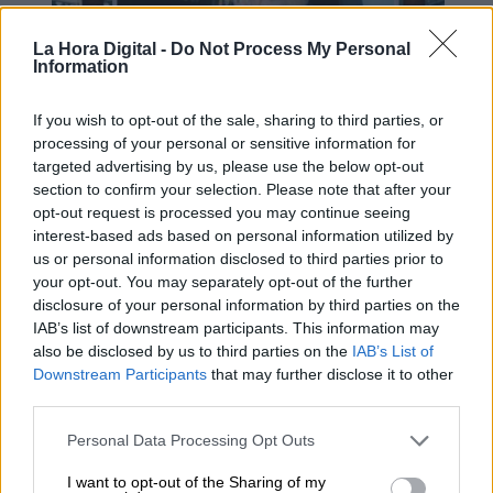
La Hora Digital -
Do Not Process My Personal
Information
If you wish to opt-out of the sale, sharing to third parties, or
processing of your personal or sensitive information for
targeted advertising by us, please use the below opt-out
Mario García de Castro: "Todas
section to confirm your selection. Please note that after your
estas conquistas siguen siendo un
opt-out request is processed you may continue seeing
camino abierto para el mañana"
interest-based ads based on personal information utilized by
us or personal information disclosed to third parties prior to
your opt-out. You may separately opt-out of the further
disclosure of your personal information by third parties on the
IAB’s list of downstream participants. This information may
also be disclosed by us to third parties on the
IAB’s List of
Downstream Participants
that may further disclose it to other
third parties.
Personal Data Processing Opt Outs
I want to opt-out of the Sharing of my