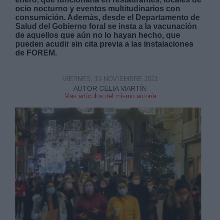
ocio nocturno y eventos multitudinarios con
consumición. Además, desde el Departamento de
Salud del Gobierno foral se insta a la vacunación
de aquellos que aún no lo hayan hecho, que
pueden acudir sin cita previa a las instalaciones
de FOREM.
Derechos:
VIERNES, 19 NOVIEMBRE 2021
AUTOR CELIA MARTÍN
link
Mas artículos del mismo autor/a
Información adicional
link