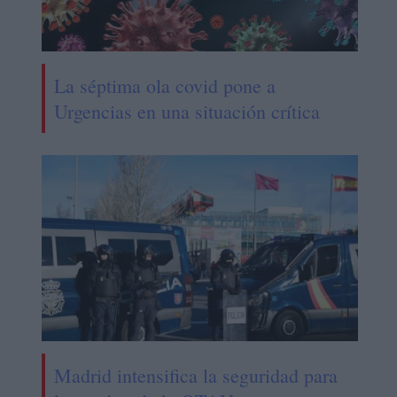
La séptima ola covid pone a
Urgencias en una situación crítica
Madrid intensifica la seguridad para