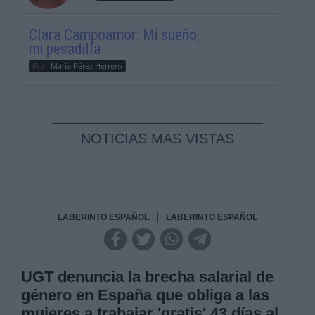
Clara Campoamor: Mi sueño,
mi pesadilla
Por
María Pérez Herrero
NOTICIAS MAS VISTAS
|
LABERINTO ESPAÑOL
LABERINTO ESPAÑOL
UGT denuncia la brecha salarial de
género en España que obliga a las
mujeres a trabajar 'gratis' 43 días al