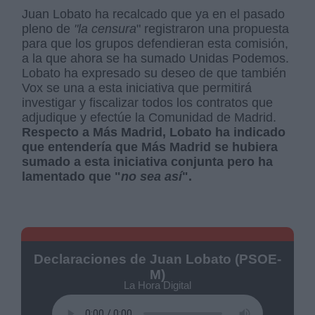
Juan Lobato ha recalcado que ya en el pasado
pleno de
"la censura
" registraron una propuesta
para que los grupos defendieran esta comisión,
a la que ahora se ha sumado Unidas Podemos.
Lobato ha expresado su deseo de que también
Vox se una a esta iniciativa que permitirá
investigar y fiscalizar todos los contratos que
adjudique y efectúe la Comunidad de Madrid.
Respecto a Más Madrid, Lobato ha indicado
que entendería que Más Madrid se hubiera
sumado a esta iniciativa conjunta pero ha
lamentado que "
no sea así
".
Declaraciones de Juan Lobato (PSOE-
M)
La Hora Digital