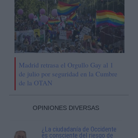
Madrid retrasa el Orgullo Gay al 1
de julio por seguridad en la Cumbre
de la OTAN
OPINIONES DIVERSAS
¿La ciudadanía de Occidente
es consciente del riesgo de