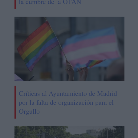
la cumbre de la OTAN
Críticas al Ayuntamiento de Madrid
por la falta de organización para el
Orgullo