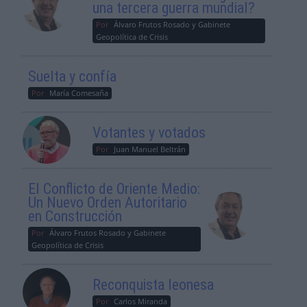
una tercera guerra mundial?
Por
Álvaro Frutos Rosado y Gabinete
Geopolítica de Crisis
Suelta y confía
Por
María Comesaña
Votantes y votados
Por
Juan Manuel Beltrán
El Conflicto de Oriente Medio:
Un Nuevo Orden Autoritario
en Construcción
Por
Álvaro Frutos Rosado y Gabinete
Geopolítica de Crisis
Reconquista leonesa
Por
Carlos Miranda