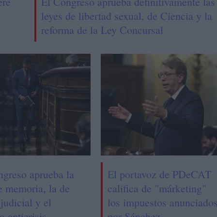
ere
El Congreso aprueba definitivamente las
leyes de libertad sexual, de Ciencia y la
reforma de la Ley Concursal
ngreso aprueba la
El portavoz de PDeCAT
e memoria, la de
califica de "márketing"
judicial y el
los impuestos anunciado
o anticrisis
por Sánchez