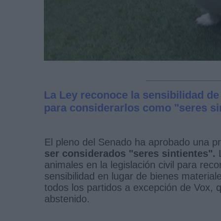
La Ley reconoce la sensibilidad de
para considerarlos como "seres si
El pleno del Senado ha aprobado una p
ser considerados "seres sintientes".
animales en la legislación civil para re
sensibilidad en lugar de bienes material
todos los partidos a excepción de Vox, 
abstenido.