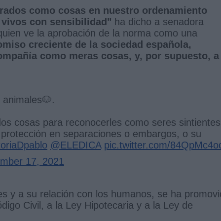
erados como cosas en nuestro ordenamiento
 vivos con sensibilidad"
ha dicho a senadora
 quien ve la aprobación de la norma como una
miso creciente de la sociedad española,
 compañía como meras cosas, y, por supuesto, a
s animales🐶.
os cosas para reconocerles como seres sintientes
 protección en separaciones o embargos, o su
oriaDpablo
@ELEDICA
pic.twitter.com/84QpMc4o
mber 17, 2021
les y a su relación con los humanos, se ha promov
igo Civil, a la Ley Hipotecaria y a la Ley de