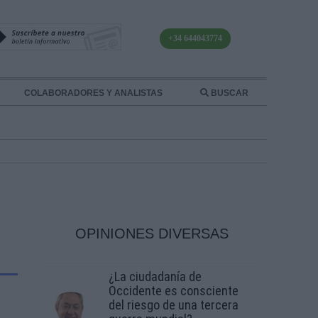
+34 644043774
COLABORADORES Y ANALISTAS
BUSCAR
OPINIONES DIVERSAS
¿La ciudadanía de
Occidente es consciente
del riesgo de una tercera