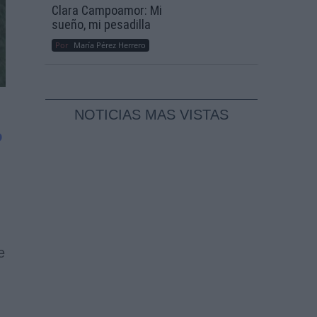
Clara Campoamor: Mi
sueño, mi pesadilla
Por
María Pérez Herrero
NOTICIAS MAS VISTAS
o
e