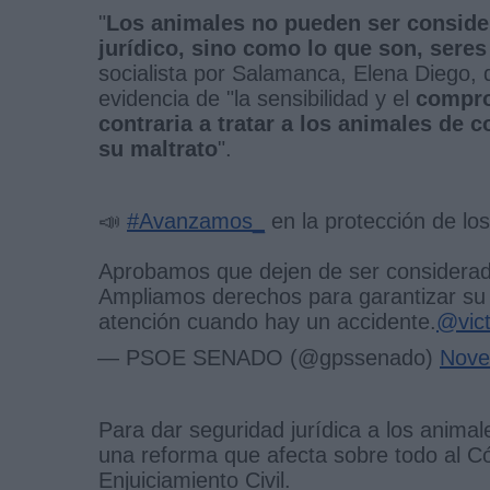
"
Los animales no pueden ser consid
jurídico, sino como lo que son, seres
socialista por Salamanca, Elena Diego,
evidencia de "la sensibilidad y el
compro
contraria a tratar a los animales de
su maltrato
".
📣
#Avanzamos_
en la protección de lo
Aprobamos que dejen de ser considerad
Ampliamos derechos para garantizar su
atención cuando hay un accidente.
@vict
— PSOE SENADO (@gpssenado)
Nove
Para dar seguridad jurídica a los anima
una reforma que afecta sobre todo al Cód
Enjuiciamiento Civil.