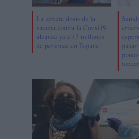
La tercera dosis de la
Sanid
vacuna contra la Covid19
criter
alcanza ya a 15 millones
espera
de personas en España
pasar 
poners
recue