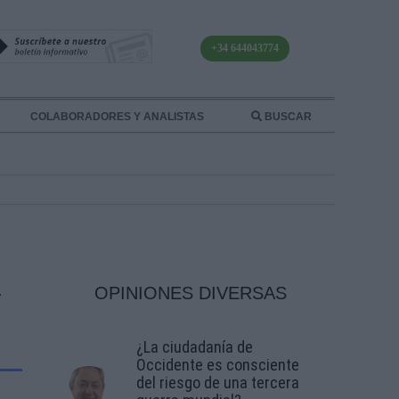
+34 644043774
COLABORADORES Y ANALISTAS
BUSCAR
OPINIONES DIVERSAS
¿La ciudadanía de
Occidente es consciente
del riesgo de una tercera