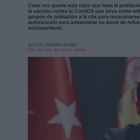
Cada vez queda más claro que toda la población
la vacuna contra la Covid19 que sirva como re
grupos de población a la cita para revacunars
autorización para administrar su dosis de refue
sociosanitario.
AUTOR SANDRA MUÑIZ
Mas artículos del mismo autor/a