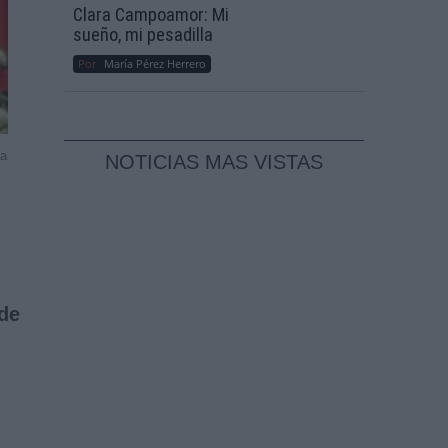
Clara Campoamor: Mi
sueño, mi pesadilla
Por
María Pérez Herrero
ra
NOTICIAS MAS VISTAS
 de