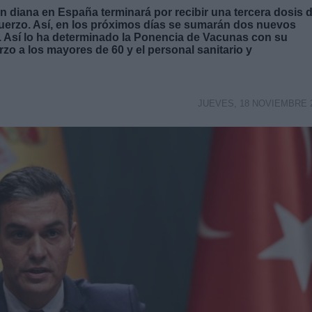
 diana en España terminará por recibir una tercera dosis 
fuerzo. Así, en los próximos días se sumarán dos nuevos
e. Así lo ha determinado la Ponencia de Vacunas con su
rzo a los mayores de 60 y el personal sanitario y
JUEVES, 18 NOVIEMBRE 