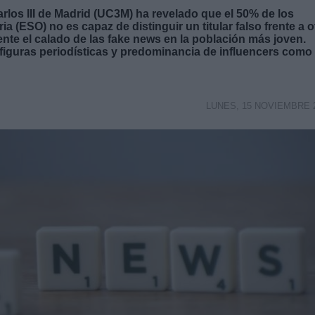
rlos III de Madrid (UC3M) ha revelado que el 50% de los
 (ESO) no es capaz de distinguir un titular falso frente a o
te el calado de las fake news en la población más joven.
iguras periodísticas y predominancia de influencers como
LUNES, 15 NOVIEMBRE 