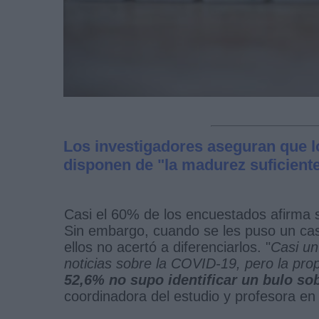
Los investigadores aseguran que l
disponen de "la madurez suficiente"
Casi el 60% de los encuestados afirma sa
Sin embargo, cuando se les puso un caso
ellos no acertó a diferenciarlos. "
Casi un
noticias sobre la COVID-19, pero la pro
52,6% no supo identificar un bulo sob
coordinadora del estudio y profesora en l