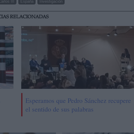
Carlos III
España
Investigación
CIAS RELACIONADAS
s
Esperamos que Pedro Sánchez recupere
el sentido de sus palabras