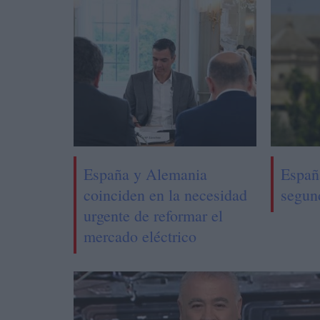
España y Alemania
Españ
coinciden en la necesidad
segun
urgente de reformar el
mercado eléctrico