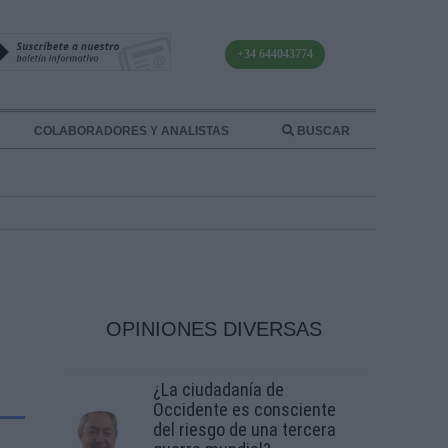
+34 644043774
COLABORADORES Y ANALISTAS
BUSCAR
OPINIONES DIVERSAS
¿La ciudadanía de
Occidente es consciente
del riesgo de una tercera