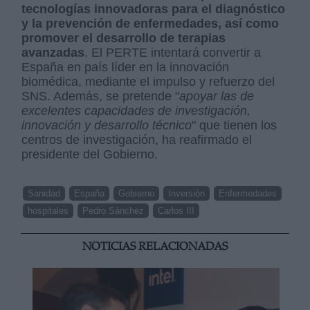
tecnologías innovadoras para el diagnóstico
y la prevención de enfermedades, así como
promover el desarrollo de terapias
avanzadas
. El PERTE intentará convertir a
España en país líder en la innovación
biomédica, mediante el impulso y refuerzo del
SNS. Además, se pretende "
apoyar las de
excelentes capacidades de investigación,
innovación y desarrollo técnico
" que tienen los
centros de investigación, ha reafirmado el
presidente del Gobierno.
Sanidad
España
Gobierno
Inversión
Enfermedades
hospitales
Pedro Sánchez
Carlos III
NOTICIAS RELACIONADAS