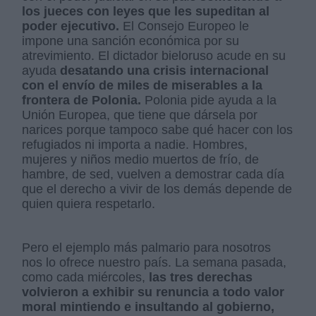
los jueces con leyes que les supeditan al
poder ejecutivo.
El Consejo Europeo le
impone una sanción económica por su
atrevimiento. El dictador bieloruso acude en su
ayuda
desatando una crisis internacional
con el envío de miles de miserables a la
frontera de Polonia.
Polonia pide ayuda a la
Unión Europea, que tiene que dársela por
narices porque tampoco sabe qué hacer con los
refugiados ni importa a nadie. Hombres,
mujeres y niños medio muertos de frío, de
hambre, de sed, vuelven a demostrar cada día
que el derecho a vivir de los demás depende de
quien quiera respetarlo.
Pero el ejemplo más palmario para nosotros
nos lo ofrece nuestro país. La semana pasada,
como cada miércoles,
las tres derechas
volvieron a exhibir su renuncia a todo valor
moral mintiendo e insultando al gobierno,