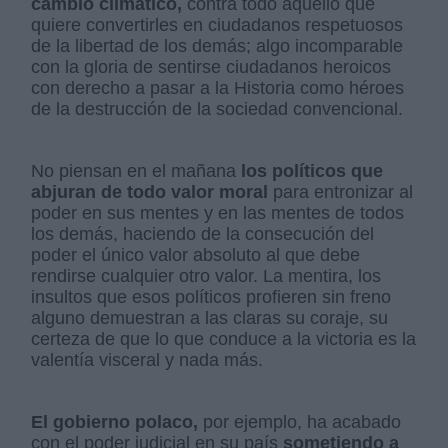
cambio climático,
contra todo aquello que
quiere convertirles en ciudadanos respetuosos
de la libertad de los demás; algo incomparable
con la gloria de sentirse ciudadanos heroicos
con derecho a pasar a la Historia como héroes
de la destrucción de la sociedad convencional.
No piensan en el mañana
los políticos que
abjuran de todo valor moral
para entronizar al
poder en sus mentes y en las mentes de todos
los demás, haciendo de la consecución del
poder el único valor absoluto al que debe
rendirse cualquier otro valor. La mentira, los
insultos que esos políticos profieren sin freno
alguno demuestran a las claras su coraje, su
certeza de que lo que conduce a la victoria es la
valentía visceral y nada más.
El gobierno polaco,
por ejemplo, ha acabado
con el poder judicial en su país
sometiendo a