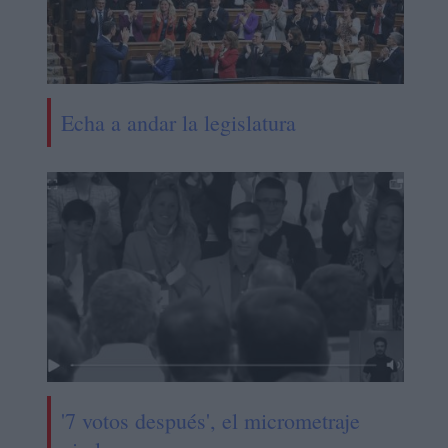
Echa a andar la legislatura
'7 votos después', el micrometraje