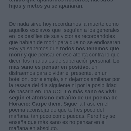
hijos y nietos ya se apañarán.
De nada sirve hoy recordarnos la muerte como
aquellos esclavos que seguían a los generales
en los desfiles de sus victorias recordándoles
que habían de morir para que no se endiosaran.
Hoy ya sabemos que
todos nos tenemos que
morir
y que pensar en eso atenta contra lo que
dicen los manuales de superación personal.
Lo
más sano es pensar en positivo
, en
distraernos para olvidar el presente, en un
botellón, por ejemplo, sin dejarnos amilanar por
la resaca del día siguiente ni por la posibilidad
de pasarla en una UCI.
Lo más sano es vivir
según el aforismo extraído de un poema de
Horacio: Carpe diem.
Sigue la frase en el
poema aconsejando que te fíes poco del
mañana, tan poco como puedas. Pero hoy se
enseña que más sano es no pensar en el
mañana en absoluto.