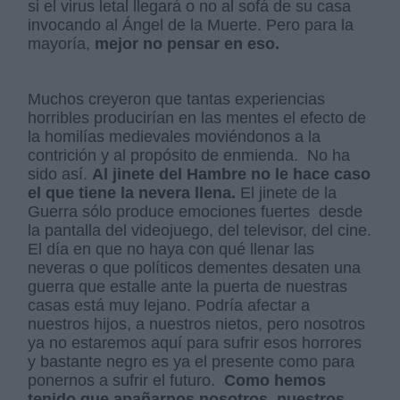
si el virus letal llegará o no al sofá de su casa
invocando al Ángel de la Muerte. Pero para la
mayoría,
mejor no pensar en eso.
Muchos creyeron que tantas experiencias
horribles producirían en las mentes el efecto de
la homilías medievales moviéndonos a la
contrición y al propósito de enmienda. No ha
sido así.
Al jinete del Hambre no le hace caso
el que tiene la nevera llena.
El jinete de la
Guerra sólo produce emociones fuertes desde
la pantalla del videojuego, del televisor, del cine.
El día en que no haya con qué llenar las
neveras o que políticos dementes desaten una
guerra que estalle ante la puerta de nuestras
casas está muy lejano. Podría afectar a
nuestros hijos, a nuestros nietos, pero nosotros
ya no estaremos aquí para sufrir esos horrores
y bastante negro es ya el presente como para
ponernos a sufrir el futuro.
Como hemos
tenido que apañarnos nosotros, nuestros