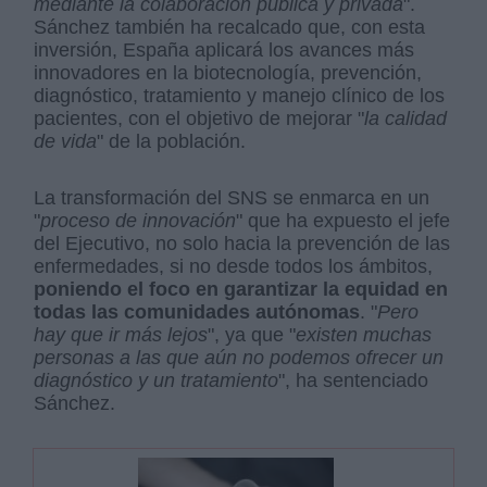
mediante la colaboración pública y privada
".
Sánchez también ha recalcado que, con esta
inversión, España aplicará los avances más
innovadores en la biotecnología, prevención,
diagnóstico, tratamiento y manejo clínico de los
pacientes, con el objetivo de mejorar "
la calidad
de vida
" de la población.
La transformación del SNS se enmarca en un
"
proceso de innovación
" que ha expuesto el jefe
del Ejecutivo, no solo hacia la prevención de las
enfermedades, si no desde todos los ámbitos,
poniendo el foco en garantizar la equidad en
todas las comunidades autónomas
. "
Pero
hay que ir más lejos
", ya que "
existen muchas
personas a las que aún no podemos ofrecer un
diagnóstico y un tratamiento
", ha sentenciado
Sánchez.