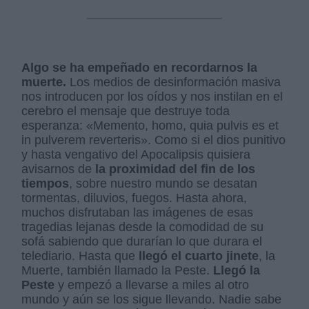
Algo se ha empeñado en recordarnos la
muerte.
Los medios de desinformación masiva
nos introducen por los oídos y nos instilan en el
cerebro el mensaje que destruye toda
esperanza: «Memento, homo, quia pulvis es et
in pulverem reverteris». Como si el dios punitivo
y hasta vengativo del Apocalipsis quisiera
avisarnos de
la proximidad del fin de los
tiempos
, sobre nuestro mundo se desatan
tormentas, diluvios, fuegos. Hasta ahora,
muchos disfrutaban las imágenes de esas
tragedias lejanas desde la comodidad de su
sofá sabiendo que durarían lo que durara el
telediario. Hasta que
llegó el cuarto jinete
, la
Muerte, también llamado la Peste.
Llegó la
Peste
y empezó a llevarse a miles al otro
mundo y aún se los sigue llevando. Nadie sabe