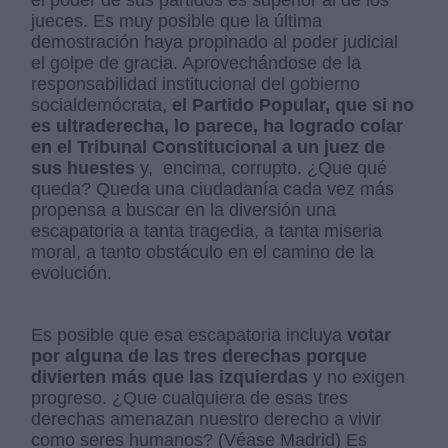
el poder de sus partidos es superior al de los
jueces. Es muy posible que la última
demostración haya propinado al poder judicial
el golpe de gracia. Aprovechándose de la
responsabilidad institucional del gobierno
socialdemócrata,
el Partido Popular, que si no
es ultraderecha, lo parece, ha logrado colar
en el Tribunal Constitucional a un juez de
sus huestes
y, encima, corrupto. ¿Que qué
queda? Queda una ciudadanía cada vez más
propensa a buscar en la diversión una
escapatoria a tanta tragedia, a tanta miseria
moral, a tanto obstáculo en el camino de la
evolución.
Es posible que esa escapatoria incluya
votar
por alguna de las tres derechas porque
divierten más que las izquierdas
y no exigen
progreso. ¿Que cualquiera de esas tres
derechas amenazan nuestro derecho a vivir
como seres humanos? (Véase Madrid) Es