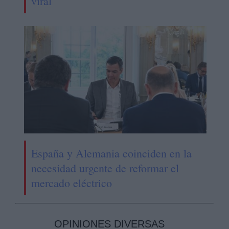
viral
España y Alemania coinciden en la
necesidad urgente de reformar el
mercado eléctrico
OPINIONES DIVERSAS