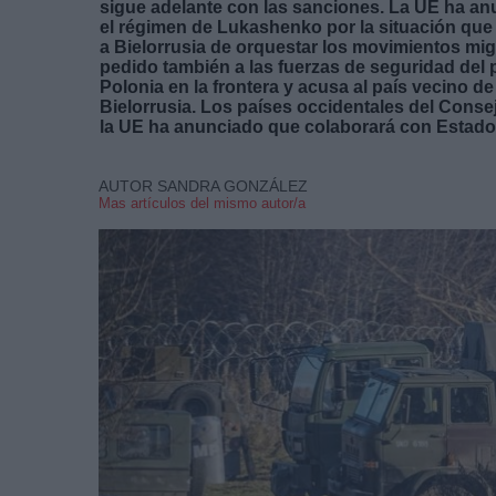
sigue adelante con las sanciones. La UE ha a
el régimen de Lukashenko por la situación que 
a Bielorrusia de orquestar los movimientos migr
pedido también a las fuerzas de seguridad del 
Polonia en la frontera y acusa al país vecino de
Bielorrusia. Los países occidentales del Cons
la UE ha anunciado que colaborará con Estados
AUTOR SANDRA GONZÁLEZ
Mas artículos del mismo autor/a