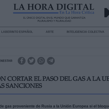
LABERINTO ESPAÑOL
ARTE
INTELIGENCIA COLECTIVA
ENESTAR
 CORTAR EL PASO DEL GAS A LA U
AS SANCIONES
de gas proveniente de Rusia a la Unión Europea si el bloqu