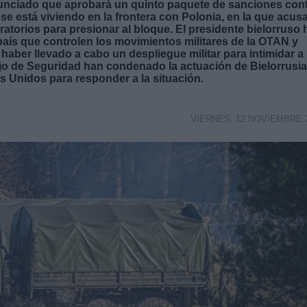
nunciado que aprobará un quinto paquete de sanciones con
se está viviendo en la frontera con Polonia, en la que acus
atorios para presionar al bloque. El presidente bielorruso 
país que controlen los movimientos militares de la OTAN y
 haber llevado a cabo un despliegue militar para intimidar a
ejo de Seguridad han condenado la actuación de Bielorrusia
 Unidos para responder a la situación.
VIERNES, 12 NOVIEMBRE 