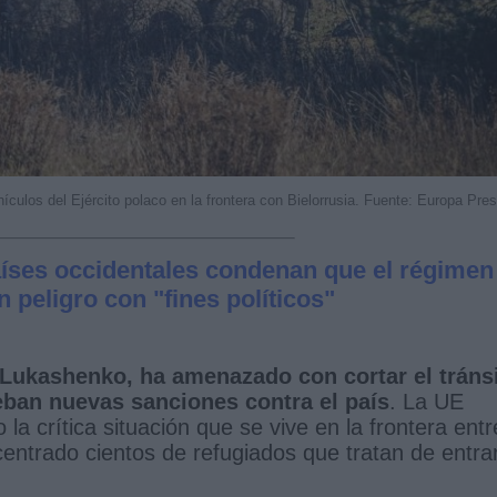
ículos del Ejército polaco en la frontera con Bielorrusia. Fuente: Europa Pre
aíses occidentales condenan que el régimen
peligro con "fines políticos"
Lukashenko, ha amenazado con cortar el tráns
eban nuevas sanciones contra el país
. La UE
a crítica situación que se vive en la frontera entr
entrado cientos de refugiados que tratan de entrar