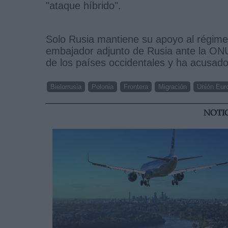
"ataque híbrido".
Solo Rusia mantiene su apoyo al régime
embajador adjunto de Rusia ante la ONU
de los países occidentales y ha acusado
Bielorrusia
Polonia
Frontera
Migración
Unión Eur
NOTI