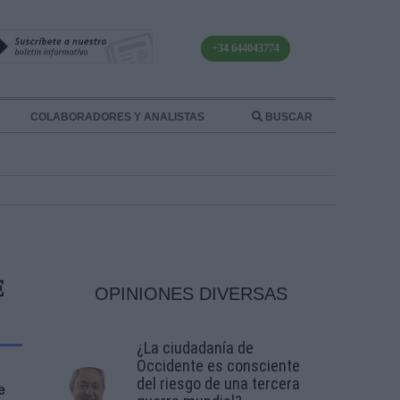
+34 644043774
COLABORADORES Y ANALISTAS
BUSCAR
E
OPINIONES DIVERSAS
¿La ciudadanía de
Occidente es consciente
del riesgo de una tercera
e