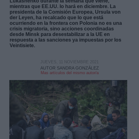
Lukashenko durante la semana que viene,
mientras que EE.UU. lo hará en diciembre. La
presidenta de la Comisión Europea, Ursula von
der Leyen, ha recalcado que lo que está
ocurriendo en la frontera con Polonia no es una
crisis migratoria, sino acciones coordinadas
desde Minsk para desestabilizar a la UE en
respuesta a las sanciones ya impuestas por los
Veintisiete.
JUEVES, 11 NOVIEMBRE 2021
AUTOR SANDRA GONZÁLEZ
Mas artículos del mismo autor/a