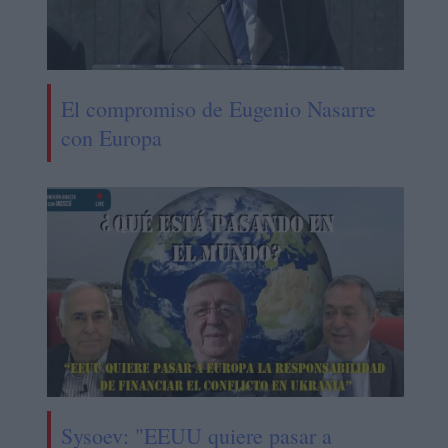
El compromiso de Eugenio Nasarre
con Europa
Sysoev: "EEUU quiere pasar a