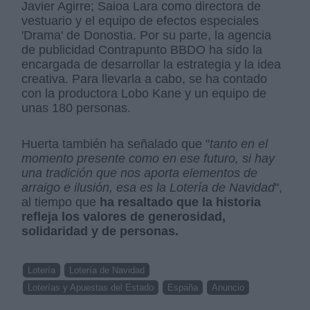
Javier Agirre; Saioa Lara como directora de
vestuario y el equipo de efectos especiales
'Drama' de Donostia. Por su parte, la agencia
de publicidad Contrapunto BBDO ha sido la
encargada de desarrollar la estrategia y la idea
creativa. Para llevarla a cabo, se ha contado
con la productora Lobo Kane y un equipo de
unas 180 personas.
Huerta también ha señalado que "
tanto en el
momento presente como en ese futuro, si hay
una tradición que nos aporta elementos de
arraigo e ilusión, esa es la Lotería de Navidad
",
al tiempo que
ha resaltado que la historia
refleja los valores de generosidad,
solidaridad y de personas.
Lotería
Lotería de Navidad
Loterías y Apuestas del Estado
España
Anuncio