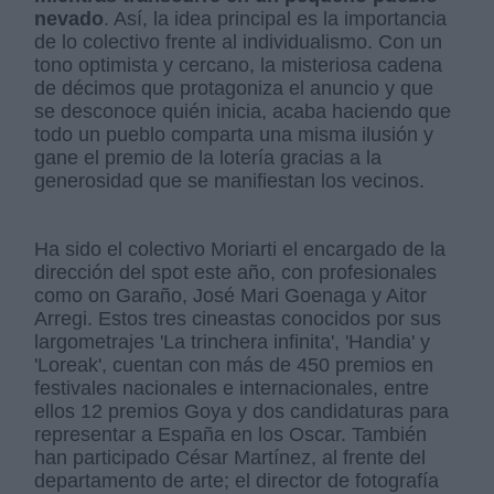
nevado
. Así, la idea principal es la importancia
de lo colectivo frente al individualismo. Con un
tono optimista y cercano, la misteriosa cadena
de décimos que protagoniza el anuncio y que
se desconoce quién inicia, acaba haciendo que
todo un pueblo comparta una misma ilusión y
gane el premio de la lotería gracias a la
generosidad que se manifiestan los vecinos.
Ha sido el colectivo Moriarti el encargado de la
dirección del spot este año, con profesionales
como on Garaño, José Mari Goenaga y Aitor
Arregi. Estos tres cineastas conocidos por sus
largometrajes 'La trinchera infinita', 'Handia' y
'Loreak', cuentan con más de 450 premios en
festivales nacionales e internacionales, entre
ellos 12 premios Goya y dos candidaturas para
representar a España en los Oscar. También
han participado César Martínez, al frente del
departamento de arte; el director de fotografía