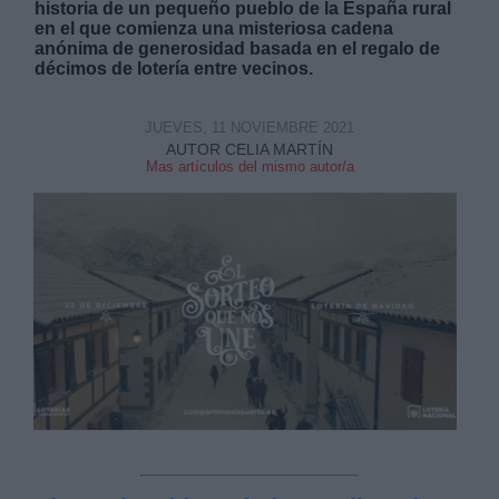
historia de un pequeño pueblo de la España rural
en el que comienza una misteriosa cadena
anónima de generosidad basada en el regalo de
décimos de lotería entre vecinos.
JUEVES, 11 NOVIEMBRE 2021
Derechos:
AUTOR CELIA MARTÍN
Mas artículos del mismo autor/a
link
Información adicional
link