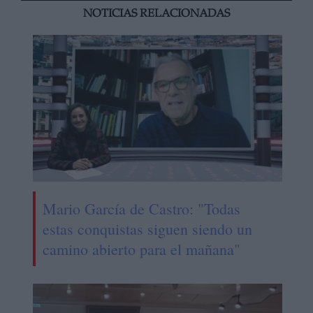
NOTICIAS RELACIONADAS
Mario García de Castro: "Todas
estas conquistas siguen siendo un
camino abierto para el mañana"