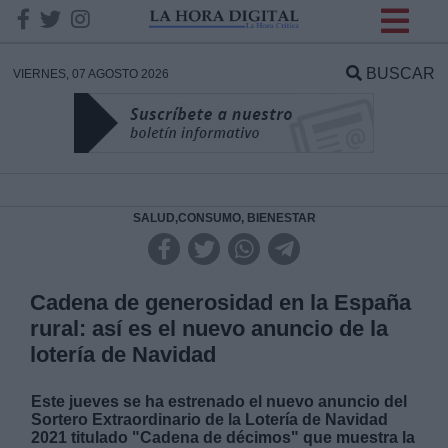
INFORMACION SOBRE LA
PROTECCIÓN DE TUS
BUSCAR
VIERNES, 07 AGOSTO 2026
DATOS
Responsable:
Finalidad:
SALUD,CONSUMO, BIENESTAR
Datos tratados:
Cadena de generosidad en la España
rural: así es el nuevo anuncio de la
lotería de Navidad
Legitimación:
Este jueves se ha estrenado el nuevo anuncio del
Destinatarios:
Sortero Extraordinario de la Lotería de Navidad
2021 titulado "Cadena de décimos" que muestra la