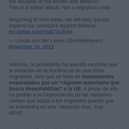
the situation at the border with Belarus⁰
This is a hybrid attack. Not a migration crisis
Beginning of next week, we will very quickly
expand our sanctions against Belarus.
pic.twitter.com/nsdCVLbyk4
— Ursula von der Leyen (@vonderleyen)
November 10, 2021
Además, la presidenta ha querido recordar que
la situación en la frontera no es una crisis
migratoria, sino que se trata de
movimientos
orquestados por un “régimen autoritario que
busca desestabilizar” a la UE
. A pesar de ello,
ha pedido a la Organización de las Naciones
Unidas que asista a los migrantes puesto que
se encuentra en una “situación muy, muy
difícil”.