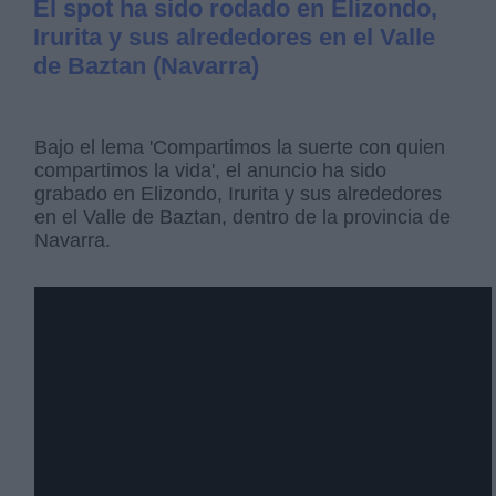
El spot ha sido rodado en Elizondo,
Irurita y sus alrededores en el Valle
de Baztan (Navarra)
Bajo el lema 'Compartimos la suerte con quien
compartimos la vida', el anuncio ha sido
grabado en Elizondo, Irurita y sus alrededores
en el Valle de Baztan, dentro de la provincia de
Navarra.