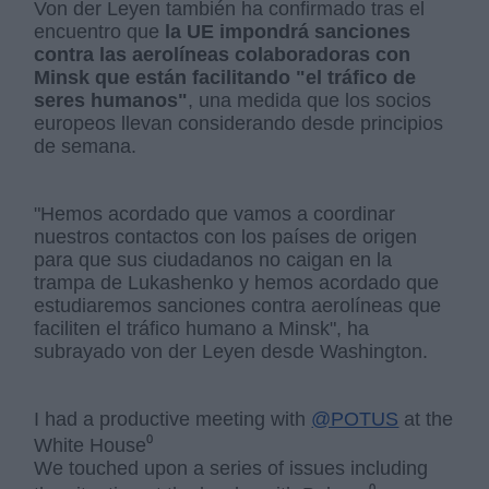
Von der Leyen también ha confirmado tras el
encuentro que
la UE impondrá sanciones
contra las aerolíneas colaboradoras con
Minsk que están facilitando "el tráfico de
seres humanos"
, una medida que los socios
europeos llevan considerando desde principios
de semana.
"Hemos acordado que vamos a coordinar
nuestros contactos con los países de origen
para que sus ciudadanos no caigan en la
trampa de Lukashenko y hemos acordado que
estudiaremos sanciones contra aerolíneas que
faciliten el tráfico humano a Minsk", ha
subrayado von der Leyen desde Washington.
I had a productive meeting with
@POTUS
at the
White House⁰
We touched upon a series of issues including