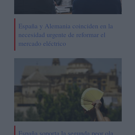
España y Alemania coinciden en la
necesidad urgente de reformar el
mercado eléctrico
España soporta la segunda peor ola