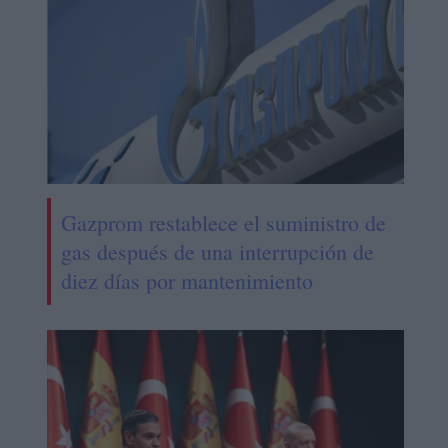
Gazprom restablece el suministro de
gas después de una interrupción de
diez días por mantenimiento