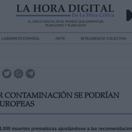
LABERINTO ESPAÑOL
ARTE
INTELIGENCIA COLECTIVA
POR CONTAMINACIÓN SE PODRÍAN
EUROPEAS
14.000 muertes prematuras ajustándose a las recomendacio