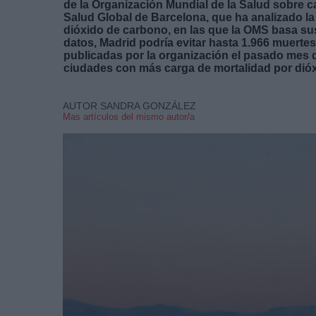
de la Organización Mundial de la Salud sobre cal
Salud Global de Barcelona, que ha analizado la c
dióxido de carbono, en las que la OMS basa s
datos, Madrid podría evitar hasta 1.966 muertes
publicadas por la organización el pasado mes 
ciudades con más carga de mortalidad por dió
AUTOR SANDRA GONZÁLEZ
Mas artículos del mismo autor/a