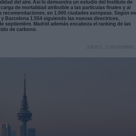
idad del aire. Así lo demuestra un estudio del Instituto de
arga de mortalidad atribuible a las partículas finales y al
us recomendaciones, en 1.000 ciudades europeas. Según es
 y Barcelona 1.554 siguiendo las nuevas directrices,
de septiembre. Madrid además encabeza el ranking de las
xido de carbono.
JUEVES, 11 NOVIEMBRE 