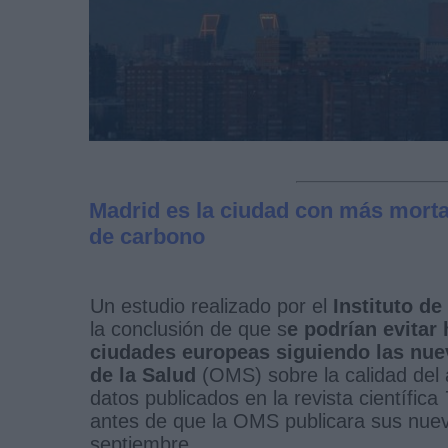
Madrid es la ciudad con más morta
de carbono
Un estudio realizado por el
Instituto de
la conclusión de que s
e podrían evitar
ciudades europeas siguiendo las nu
de la Salud
(OMS) sobre la calidad del a
datos publicados en la revista científica
antes de que la OMS publicara sus nu
septiembre.