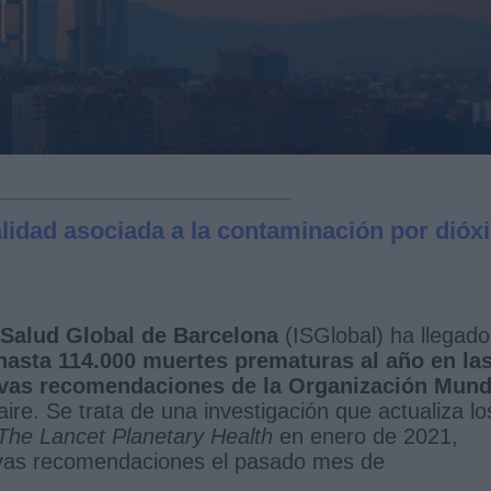
lidad asociada a la contaminación por dióx
 Salud Global de Barcelona
(ISGlobal) ha llegado
 hasta 114.000 muertes prematuras al año en la
evas recomendaciones de la Organización Mund
ire. Se trata de una investigación que actualiza lo
The Lancet Planetary Health
en enero de 2021,
evas recomendaciones el pasado mes de