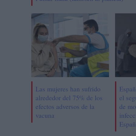
Las mujeres han sufrido
Españ
alrededor del 75% de los
el se
efectos adversos de la
de mo
vacuna
infecc
Españ