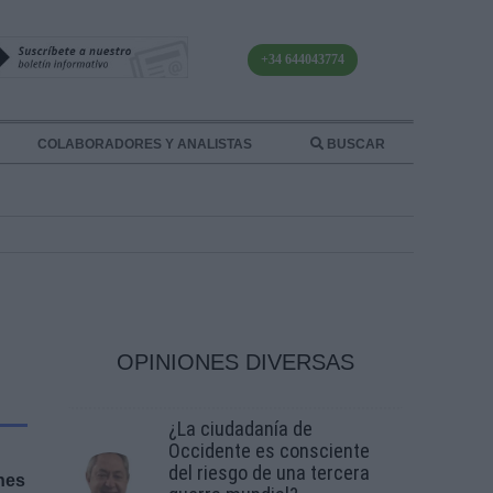
+34 644043774
COLABORADORES Y ANALISTAS
BUSCAR
OPINIONES DIVERSAS
¿La ciudadanía de
Occidente es consciente
del riesgo de una tercera
nes