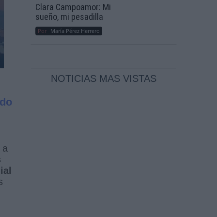
Clara Campoamor: Mi
sueño, mi pesadilla
Por
María Pérez Herrero
NOTICIAS MAS VISTAS
ido
 a
s
ial
s