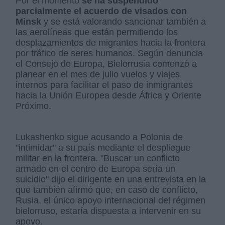
Por el momento
se ha suspendido
parcialmente el acuerdo de visados con
Minsk
y se está valorando sancionar también a
las aerolíneas que están permitiendo los
desplazamientos de migrantes hacia la frontera
por tráfico de seres humanos. Según denuncia
el Consejo de Europa, Bielorrusia comenzó a
planear en el mes de julio vuelos y viajes
internos para facilitar el paso de inmigrantes
hacia la Unión Europea desde África y Oriente
Próximo.
Lukashenko sigue acusando a Polonia de
"intimidar" a su país mediante el despliegue
militar en la frontera. "Buscar un conflicto
armado en el centro de Europa sería un
suicidio" dijo el dirigente en una entrevista en la
que también afirmó que, en caso de conflicto,
Rusia, el único apoyo internacional del régimen
bielorruso, estaría dispuesta a intervenir en su
apoyo.