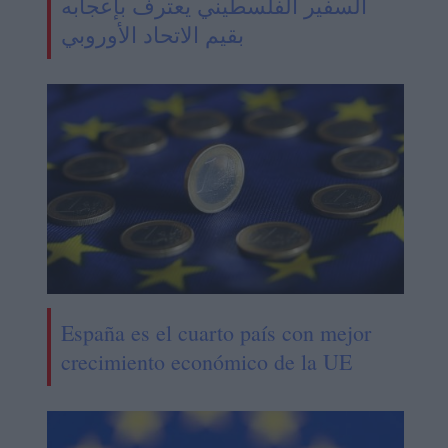
السفير الفلسطيني يعترف بإعجابه
بقيم الاتحاد الأوروبي
España es el cuarto país con mejor
crecimiento económico de la UE