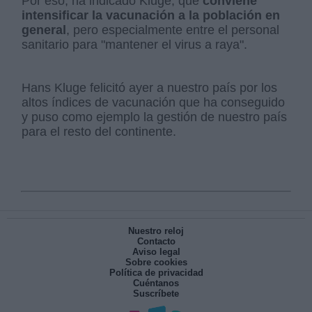
Por eso, ha indicado Kluge, que
conviene
intensificar la vacunación a la población en
general
, pero especialmente entre el personal
sanitario para "mantener el virus a raya".
Hans Kluge felicitó ayer a nuestro país por los
altos índices de vacunación que ha conseguido
y puso como ejemplo la gestión de nuestro país
para el resto del continente.
Nuestro reloj
Contacto
Aviso legal
Sobre cookies
Política de privacidad
Cuéntanos
Suscríbete