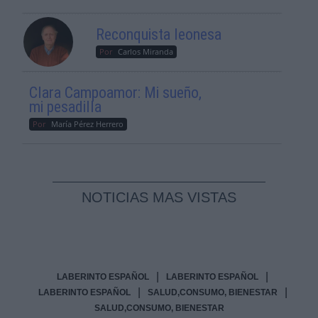
Reconquista leonesa
Por
Carlos Miranda
Clara Campoamor: Mi sueño,
mi pesadilla
Por
María Pérez Herrero
NOTICIAS MAS VISTAS
|
|
LABERINTO ESPAÑOL
LABERINTO ESPAÑOL
|
|
LABERINTO ESPAÑOL
SALUD,CONSUMO, BIENESTAR
SALUD,CONSUMO, BIENESTAR