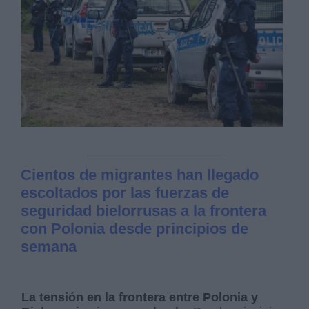
Cientos de migrantes han llegado
escoltados por las fuerzas de
seguridad bielorrusas a la frontera
con Polonia desde principios de
semana
La tensión en la frontera entre Polonia y