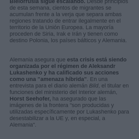
Bielorrusia sigue escalando.
Desde principios
de esta semana, cientos de migrantes se
acumulan frente a la verja que separa ambas
regiones tratando de entrar ilegalmente en el
territorio de la Unión Europea. La mayoría
proceden de Siria, Irak e Irán y tienen como
destino Polonia, los países bálticos y Alemania.
Alemania asegura que
esta crisis está siendo
organizada por el régimen de Aleksandr
Lukashenko y ha calificado sus acciones
como una "amenaza híbrida"
. En una
entrevista para el diario alemán
Bild
, el titular en
funciones del ministerio del Interior alemán,
Horst Seehofer,
ha asegurado que las
imágenes de la frontera "son producidas y
utilizadas específicamente por Lukashenko para
desestabilizar a la UE y, en especial, a
Alemania".