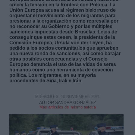
crecer la tensión en la frontera con Polonia. La
Unión Europea acusa al régimen bielorruso de
orquestar el movimiento de los migrantes para
presionar a la organización como represalia por
no reconocer su Gobierno y por las múltiples
sanciones impuestas desde Bruselas. Lejos de
conseguir que estas cesen, la presidenta de la
Derechos:
Comisión Europea, Ursula von der Leyen, ha
pedido a los socios comunitarios que aprueben
una nueva ronda de sanciones, así como barajar
link
otras posibles consecuencias y el Consejo
Europeo denuncia el uso de las vidas de seres
Información adicional
humanos como una herramienta de coacción
link
política. Los migrantes, en su mayoría
procedentes de Siria, Irak e Irán.
MIÉRCOLES, 10 NOVIEMBRE 2021
AUTOR SANDRA GONZÁLEZ
Mas artículos del mismo autor/a