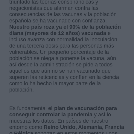
triunfado las teorías conspiranóicas y
negacionistas que alarman contra las
consecuencias de las vacunas y la población
española se ha vacunado con confianza.
Nuestro país roza ya el 90% de la población
diana (mayores de 12 años) vacunada
e
incluso avanza con normalidad la inoculación
de una tercera dosis para las personas más
vulnerables. Un pequeño porcentaje de la
población se niega a ponerse la vacuna, aún
así desde la administración se pide a todos
aquellos que aún no se han vacunado que
superen las reticencias y confíen en la ciencia
como lo ha hecho la mayor parte de la
población.
Es fundamental
el plan de vacunación para
conseguir controlar la pandemia
y así lo
muestras los datos. En países de nuestro
entorno como
Reino Unido, Alemania, Francia
o Bélgica
soportan en estos momentos unos