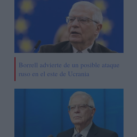
Borrell advierte de un posible ataque
ruso en el este de Ucrania