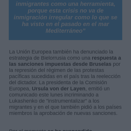
inmigrantes como una herramienta,
porque esta crisis no va de
inmigración irregular como lo que se
ha visto en el pasado en el mar
Mediterráneo”
La Unión Europea también ha denunciado la
estrategia de Bielorrusia como una
respuesta a
las sanciones impuestas desde Bruselas
por
la represión del régimen de las protestas
pacíficas sucedidas en el país tras la reelección
del dictador. La presidenta de la Comisión
Europea,
Ursula von der Layen
, emitió un
comunicado este lunes incriminando a
Lukashenko de "instrumentalizar" a los
migrantes y en el que también pidió a los países
miembros la aprobación de nuevas sanciones.