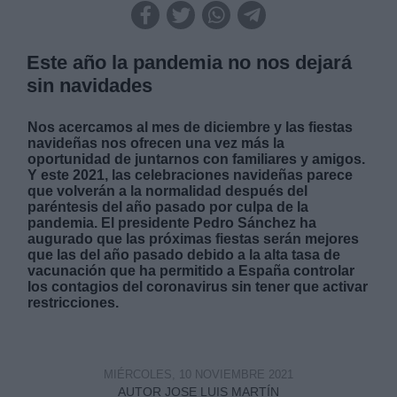
Este año la pandemia no nos dejará
sin navidades
Nos acercamos al mes de diciembre y las fiestas
navideñas nos ofrecen una vez más la
oportunidad de juntarnos con familiares y amigos.
Y este 2021, las celebraciones navideñas parece
que volverán a la normalidad después del
paréntesis del año pasado por culpa de la
pandemia. El presidente Pedro Sánchez ha
augurado que las próximas fiestas serán mejores
que las del año pasado debido a la alta tasa de
vacunación que ha permitido a España controlar
los contagios del coronavirus sin tener que activar
restricciones.
MIÉRCOLES, 10 NOVIEMBRE 2021
AUTOR JOSE LUIS MARTÍN