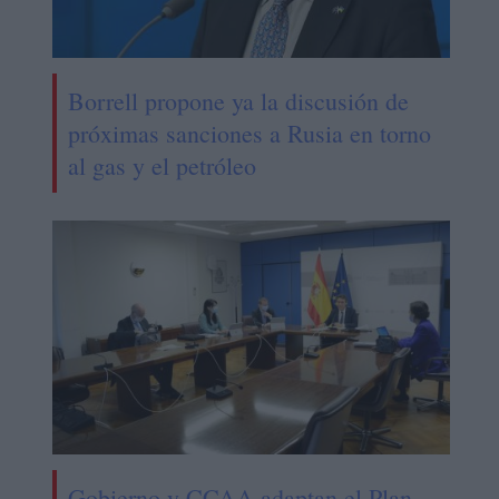
Borrell propone ya la discusión de
próximas sanciones a Rusia en torno
al gas y el petróleo
Gobierno y CCAA adaptan el Plan